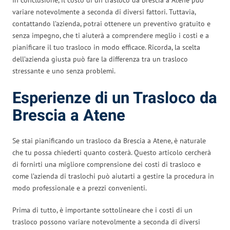
variare notevolmente a seconda di diversi fattori. Tuttavia,
contattando l’azienda, potrai ottenere un preventivo gratuito e
senza impegno, che ti aiuterà a comprendere meglio i costi e a
pianificare il tuo trasloco in modo efficace. Ricorda, la scelta
dell’azienda giusta può fare la differenza tra un trasloco
stressante e uno senza problemi.
Esperienze di un Trasloco da
Brescia a Atene
Se stai pianificando un trasloco da Brescia a Atene, è naturale
che tu possa chiederti quanto costerà. Questo articolo cercherà
di fornirti una migliore comprensione dei costi di trasloco e
come l’azienda di traslochi può aiutarti a gestire la procedura in
modo professionale e a prezzi convenienti.
Prima di tutto, è importante sottolineare che i costi di un
trasloco possono variare notevolmente a seconda di diversi