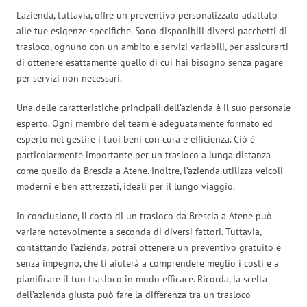
L’azienda, tuttavia, offre un preventivo personalizzato adattato
alle tue esigenze specifiche. Sono disponibili diversi pacchetti di
trasloco, ognuno con un ambito e servizi variabili, per assicurarti
di ottenere esattamente quello di cui hai bisogno senza pagare
per servizi non necessari.
Una delle caratteristiche principali dell’azienda è il suo personale
esperto. Ogni membro del team è adeguatamente formato ed
esperto nel gestire i tuoi beni con cura e efficienza. Ciò è
particolarmente importante per un trasloco a lunga distanza
come quello da Brescia a Atene. Inoltre, l’azienda utilizza veicoli
moderni e ben attrezzati, ideali per il lungo viaggio.
In conclusione, il costo di un trasloco da Brescia a Atene può
variare notevolmente a seconda di diversi fattori. Tuttavia,
contattando l’azienda, potrai ottenere un preventivo gratuito e
senza impegno, che ti aiuterà a comprendere meglio i costi e a
pianificare il tuo trasloco in modo efficace. Ricorda, la scelta
dell’azienda giusta può fare la differenza tra un trasloco