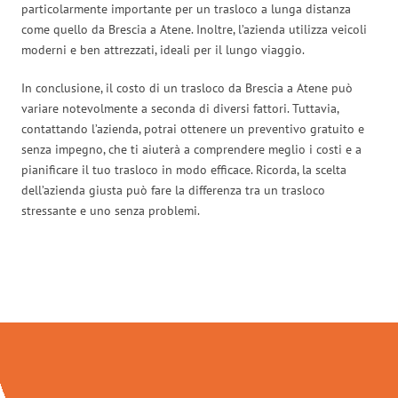
particolarmente importante per un trasloco a lunga distanza
come quello da Brescia a Atene. Inoltre, l’azienda utilizza veicoli
moderni e ben attrezzati, ideali per il lungo viaggio.
In conclusione, il costo di un trasloco da Brescia a Atene può
variare notevolmente a seconda di diversi fattori. Tuttavia,
contattando l’azienda, potrai ottenere un preventivo gratuito e
senza impegno, che ti aiuterà a comprendere meglio i costi e a
pianificare il tuo trasloco in modo efficace. Ricorda, la scelta
dell’azienda giusta può fare la differenza tra un trasloco
stressante e uno senza problemi.
Traslochi Brescia in numeri: