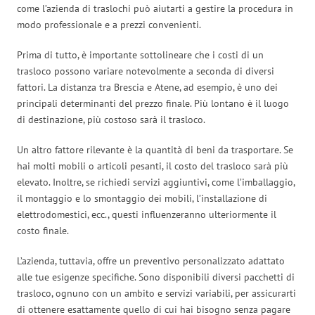
come l’azienda di traslochi può aiutarti a gestire la procedura in
modo professionale e a prezzi convenienti.
Prima di tutto, è importante sottolineare che i costi di un
trasloco possono variare notevolmente a seconda di diversi
fattori. La distanza tra Brescia e Atene, ad esempio, è uno dei
principali determinanti del prezzo finale. Più lontano è il luogo
di destinazione, più costoso sarà il trasloco.
Un altro fattore rilevante è la quantità di beni da trasportare. Se
hai molti mobili o articoli pesanti, il costo del trasloco sarà più
elevato. Inoltre, se richiedi servizi aggiuntivi, come l’imballaggio,
il montaggio e lo smontaggio dei mobili, l’installazione di
elettrodomestici, ecc., questi influenzeranno ulteriormente il
costo finale.
L’azienda, tuttavia, offre un preventivo personalizzato adattato
alle tue esigenze specifiche. Sono disponibili diversi pacchetti di
trasloco, ognuno con un ambito e servizi variabili, per assicurarti
di ottenere esattamente quello di cui hai bisogno senza pagare