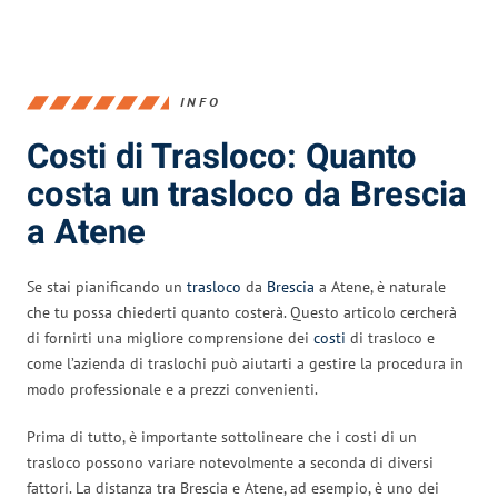
INFO
Costi di Trasloco: Quanto
costa un trasloco da Brescia
a Atene
Se stai pianificando un
trasloco
da
Brescia
a Atene, è naturale
che tu possa chiederti quanto costerà. Questo articolo cercherà
di fornirti una migliore comprensione dei
costi
di trasloco e
come l’azienda di traslochi può aiutarti a gestire la procedura in
modo professionale e a prezzi convenienti.
Prima di tutto, è importante sottolineare che i costi di un
trasloco possono variare notevolmente a seconda di diversi
fattori. La distanza tra Brescia e Atene, ad esempio, è uno dei