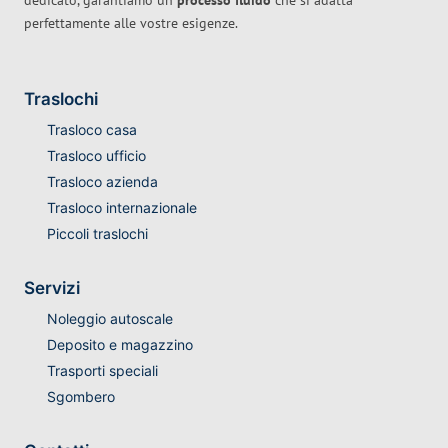
dedicato, garantiamo un
processo fluido
che si adatta
perfettamente alle vostre esigenze.
Traslochi
Trasloco casa
Trasloco ufficio
Trasloco azienda
Trasloco internazionale
Piccoli traslochi
Servizi
Noleggio autoscale
Deposito e magazzino
Trasporti speciali
Sgombero