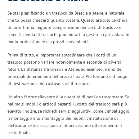
Se stai pianificando un trasloco da Brescia a Atene, è naturale
che tu possa chiederti quanto costerà. Questo articolo cercherà
di fornirti una migliore comprensione dei costi di trasloco e
come l’azienda di traslochi può aiutarti a gestire la procedura in
modo professionale e a prezzi convenienti.
Prima di tutto, è importante sottolineare che i costi di un
trasloco possono variare notevolmente a seconda di diversi
fattori. La distanza tra Brescia e Atene, ad esempio, è uno dei
principali determinanti del prezzo finale. Più lontano è il luogo
di destinazione, più costoso sarà il trasloco.
Un altro fattore rilevante è la quantità di beni da trasportare. Se
hai molti mobili o articoli pesanti, il costo del trasloco sarà più
elevato. Inoltre, se richiedi servizi aggiuntivi, come l’imballaggio,
il montaggio e lo smontaggio dei mobili, l’installazione di
elettrodomestici, ecc., questi influenzeranno ulteriormente il
costo finale.