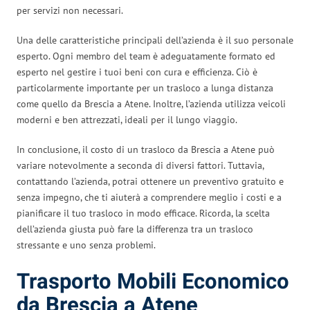
per servizi non necessari.
Una delle caratteristiche principali dell’azienda è il suo personale
esperto. Ogni membro del team è adeguatamente formato ed
esperto nel gestire i tuoi beni con cura e efficienza. Ciò è
particolarmente importante per un trasloco a lunga distanza
come quello da Brescia a Atene. Inoltre, l’azienda utilizza veicoli
moderni e ben attrezzati, ideali per il lungo viaggio.
In conclusione, il costo di un trasloco da Brescia a Atene può
variare notevolmente a seconda di diversi fattori. Tuttavia,
contattando l’azienda, potrai ottenere un preventivo gratuito e
senza impegno, che ti aiuterà a comprendere meglio i costi e a
pianificare il tuo trasloco in modo efficace. Ricorda, la scelta
dell’azienda giusta può fare la differenza tra un trasloco
stressante e uno senza problemi.
Trasporto Mobili Economico
da Brescia a Atene