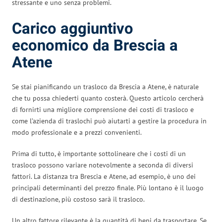
stressante e uno senza problemi.
Carico aggiuntivo
economico da Brescia a
Atene
Se stai pianificando un trasloco da Brescia a Atene, è naturale
che tu possa chiederti quanto costerà. Questo articolo cercherà
di fornirti una migliore comprensione dei costi di trasloco e
come l’azienda di traslochi può aiutarti a gestire la procedura in
modo professionale e a prezzi convenienti.
Prima di tutto, è importante sottolineare che i costi di un
trasloco possono variare notevolmente a seconda di diversi
fattori. La distanza tra Brescia e Atene, ad esempio, è uno dei
principali determinanti del prezzo finale. Più lontano è il luogo
di destinazione, più costoso sarà il trasloco.
Un altro fattore rilevante è la quantità di beni da trasportare. Se