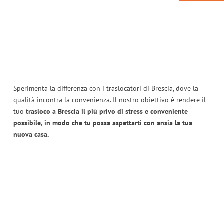
Sperimenta la differenza con i traslocatori di Brescia, dove la
qualità incontra la convenienza. Il nostro obiettivo è rendere il
tuo
trasloco a Brescia il più privo di stress e conveniente
possibile, in modo che tu possa aspettarti con ansia la tua
nuova casa.