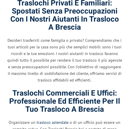
Traslochi Privati ​​e Familiari:
Spostati Senza Preoccupazioni
Con I Nostri Aiutanti In Trasloco
A Brescia
Desideri trasferirti come famiglia o privato? Comprendiamo che i
tuoi articoli per la casa sono più che semplici mobili: sono i tuoi
ricordi e le tue emozioni. I nostri aiutanti in trasloco faranno
quindi tutto il possibile per rendere il tuo trasloco il più agevole
e senza preoccupazioni possibile. Con l’obiettivo di raggiungere
il massimo livello di soddisfazione del cliente, offriamo servizi di
trasloco affidabili ed efficienti.
Traslochi Commerciali E Uffici:
Professionale Ed Efficiente Per Il
Tuo Trasloco A Brescia
Organizzare un
trasloco aziendale
o di un ufficio può essere un
compito arduo. Con Traslochi Brescia hai a portata di mano