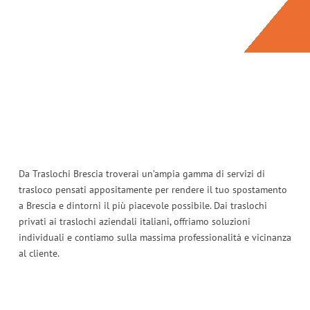
Da Traslochi Brescia troverai un’ampia gamma di servizi di
trasloco pensati appositamente per rendere il tuo spostamento
a Brescia e dintorni il più piacevole possibile. Dai traslochi
privati ​​ai traslochi aziendali italiani, offriamo soluzioni
individuali e contiamo sulla massima professionalità e vicinanza
al cliente.