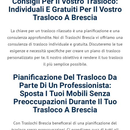
Consigli Per Il Vostro Trasloco:
Individuali E Gratuiti Per Il Vostro
Trasloco A Brescia
La chiave per un trasloco rilassato è una pianificazione e una
consulenza approfondite. Noi di Traslochi Brescia vi offriamo una
consulenza di trasloco individuale e gratuita. Discuteremo le tue
esigenze e necessità specifiche per creare un piano di trasloco
personalizzato per te. Il nostro obiettivo è rendere il tuo trasloco
il più semplice possibile.
Pianificazione Del Trasloco Da
Parte Di Un Professionista:
Sposta I Tuoi Mobili Senza
Preoccupazioni Durante Il Tuo
Trasloco A Brescia
Con Traslochi Brescia beneficerai di una pianificazione del
trasloco senza preoccupazioni. Ci prendiamo cura di tutti gli