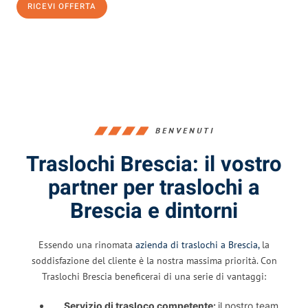
RICEVI OFFERTA
0299948957
BENVENUTI
Traslochi Brescia: il vostro
partner per traslochi a
Brescia e dintorni
Essendo una rinomata
azienda di traslochi a Brescia,
la
soddisfazione del cliente è la nostra massima priorità. Con
Traslochi Brescia beneficerai di una serie di vantaggi:
Servizio di trasloco competente:
il nostro team