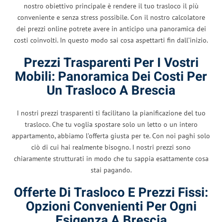
nostro obiettivo principale è rendere il tuo trasloco il più
conveniente e senza stress possibile. Con il nostro calcolatore
dei prezzi online potrete avere in anticipo una panoramica dei
costi coinvolti. In questo modo sai cosa aspettarti fin dall’inizio.
Prezzi Trasparenti Per I Vostri
Mobili: Panoramica Dei Costi Per
Un Trasloco A Brescia
I nostri prezzi trasparenti ti facilitano la pianificazione del tuo
trasloco. Che tu voglia spostare solo un letto o un intero
appartamento, abbiamo l’offerta giusta per te. Con noi paghi solo
ciò di cui hai realmente bisogno. I nostri prezzi sono
chiaramente strutturati in modo che tu sappia esattamente cosa
stai pagando.
Offerte Di Trasloco E Prezzi Fissi:
Opzioni Convenienti Per Ogni
Esigenza A Brescia