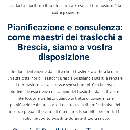
lasciaci aiutarti con il tuo trasloco a Brescia. Il tuo trasloco è la
nostra passione.
Pianificazione e consulenza:
come maestri dei traslochi a
Brescia, siamo a vostra
disposizione
Indipendentemente dal fatto che ti trasferisca a Brescia o in
un’altra città, noi di Traslochi Brescia possiamo aiutarti a rendere
il tuo trasloco senza stress e senza intoppi. Con la nostra
pluriennale esperienza nel campo dei traslochi, siamo il vostro
interlocutore perfetto quando si tratta di consulenza e
pianificazione del trasloco. Il nostro team di professionisti del
trasloco preparati e cordiali è sempre disponibile per fornirti il ​​
miglior supporto possibile durante il tuo trasloco.