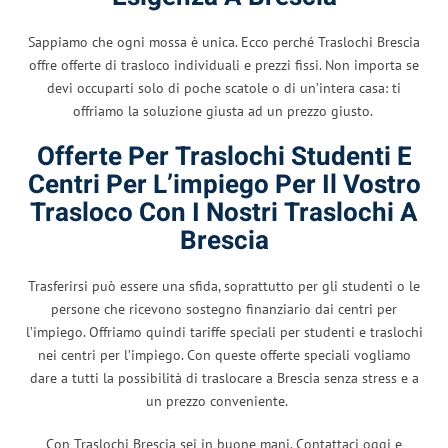
Sappiamo che ogni mossa è unica. Ecco perché Traslochi Brescia
offre offerte di trasloco individuali e prezzi fissi. Non importa se
devi occuparti solo di poche scatole o di un’intera casa: ti
offriamo la soluzione giusta ad un prezzo giusto.
Offerte Per Traslochi Studenti E
Centri Per L’impiego Per Il Vostro
Trasloco Con I Nostri Traslochi A
Brescia
Trasferirsi può essere una sfida, soprattutto per gli studenti o le
persone che ricevono sostegno finanziario dai centri per
l’impiego. Offriamo quindi tariffe speciali per studenti e traslochi
nei centri per l’impiego. Con queste offerte speciali vogliamo
dare a tutti la possibilità di traslocare a Brescia senza stress e a
un prezzo conveniente.
Con Traslochi Brescia sei in buone mani. Contattaci oggi e