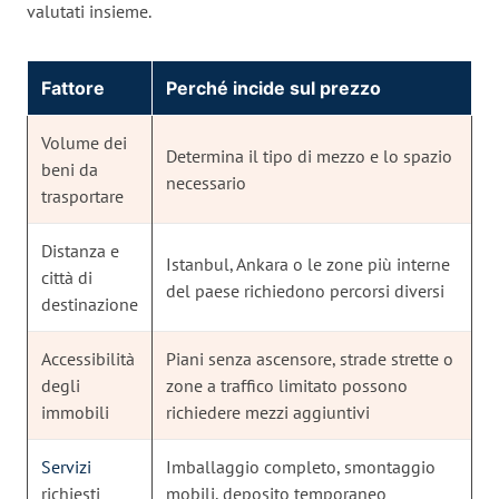
valutati insieme.
Fattore
Perché incide sul prezzo
Volume dei
Determina il tipo di mezzo e lo spazio
beni da
necessario
trasportare
Distanza e
Istanbul, Ankara o le zone più interne
città di
del paese richiedono percorsi diversi
destinazione
Accessibilità
Piani senza ascensore, strade strette o
degli
zone a traffico limitato possono
immobili
richiedere mezzi aggiuntivi
Servizi
Imballaggio completo, smontaggio
richiesti
mobili, deposito temporaneo