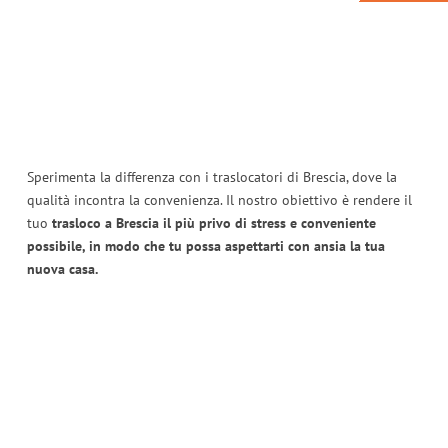
Sperimenta la differenza con i traslocatori di Brescia, dove la
qualità incontra la convenienza. Il nostro obiettivo è rendere il
tuo
trasloco a Brescia il più privo di stress e conveniente
possibile, in modo che tu possa aspettarti con ansia la tua
nuova casa.