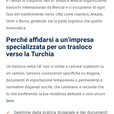
e i tempi di trasporto. Noi di
Traslochi Brescia
organizziamo
traslochi internazionali da Brescia e ci occupiamo di ogni
fase del trasferimento verso città come Istanbul, Ankara,
Izmir o Bursa, gestendo sia la parte logistica che quella
burocratica.
Perché affidarsi a un’impresa
specializzata per un trasloco
verso la Turchia
Un trasloco extra-UE non si limita a caricare scatoloni su
un camion. Servono conoscenze specifiche su dogana,
documenti di esportazione temporanea o permanente e
normative doganali turche, che cambiano a seconda che
tu stia trasferendo la tua residenza abituale o solo alcuni
beni
.
Gestione della pratica doganale e dei documenti