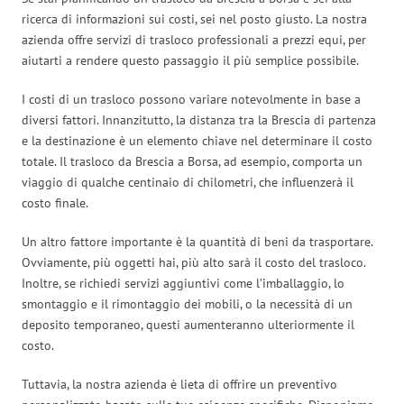
ricerca di informazioni sui costi, sei nel posto giusto. La nostra
azienda offre servizi di trasloco professionali a prezzi equi, per
aiutarti a rendere questo passaggio il più semplice possibile.
I costi di un trasloco possono variare notevolmente in base a
diversi fattori. Innanzitutto, la distanza tra la Brescia di partenza
e la destinazione è un elemento chiave nel determinare il costo
totale. Il trasloco da Brescia a Borsa, ad esempio, comporta un
viaggio di qualche centinaio di chilometri, che influenzerà il
costo finale.
Un altro fattore importante è la quantità di beni da trasportare.
Ovviamente, più oggetti hai, più alto sarà il costo del trasloco.
Inoltre, se richiedi servizi aggiuntivi come l’imballaggio, lo
smontaggio e il rimontaggio dei mobili, o la necessità di un
deposito temporaneo, questi aumenteranno ulteriormente il
costo.
Tuttavia, la nostra azienda è lieta di offrire un preventivo