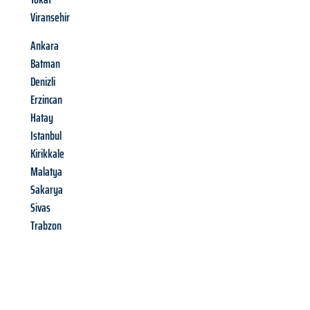
Viransehir
Ankara
Batman
Denizli
Erzincan
Hatay
Istanbul
Kirikkale
Malatya
Sakarya
Sivas
Trabzon