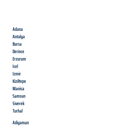
Adana
Antalya
Bursa
Derince
Erzurum
Icel
Izmir
Kiziltepe
Manisa
Samsun
Siverek
Turhal
Adiyaman