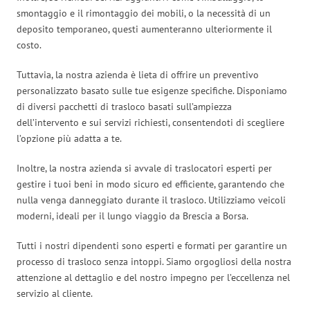
smontaggio e il rimontaggio dei mobili, o la necessità di un
deposito temporaneo, questi aumenteranno ulteriormente il
costo.
Tuttavia, la nostra azienda è lieta di offrire un preventivo
personalizzato basato sulle tue esigenze specifiche. Disponiamo
di diversi pacchetti di trasloco basati sull’ampiezza
dell’intervento e sui servizi richiesti, consentendoti di scegliere
l’opzione più adatta a te.
Inoltre, la nostra azienda si avvale di traslocatori esperti per
gestire i tuoi beni in modo sicuro ed efficiente, garantendo che
nulla venga danneggiato durante il trasloco. Utilizziamo veicoli
moderni, ideali per il lungo viaggio da Brescia a Borsa.
Tutti i nostri dipendenti sono esperti e formati per garantire un
processo di trasloco senza intoppi. Siamo orgogliosi della nostra
attenzione al dettaglio e del nostro impegno per l’eccellenza nel
servizio al cliente.