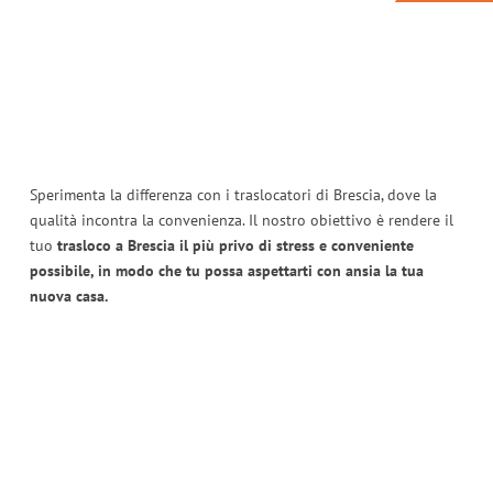
Sperimenta la differenza con i traslocatori di Brescia, dove la
qualità incontra la convenienza. Il nostro obiettivo è rendere il
tuo
trasloco a Brescia il più privo di stress e conveniente
possibile, in modo che tu possa aspettarti con ansia la tua
nuova casa.