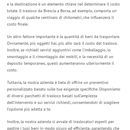
e la destinazione è un elemento chiave nel determinare il costo
totale. Il trasloco da Brescia a Borsa, ad esempio, comporta un
viaggio di qualche centinaio di chilometri, che influenzerà il
costo finale.
Un altro fattore importante è la quantità di beni da trasportare.
Ovviamente, più oggetti hai, più alto sarà il costo del trasloco.
Inoltre, se richiedi servizi aggiuntivi come l’imballaggio, lo
smontaggio e il rimontaggio dei mobili, o la necessità di un
deposito temporaneo, questi aumenteranno ulteriormente il
costo.
Tuttavia, la nostra azienda è lieta di offrire un preventivo
personalizzato basato sulle tue esigenze specifiche. Disponiamo
di diversi pacchetti di trasloco basati sull’ampiezza
dell’intervento e sui servizi richiesti, consentendoti di scegliere
l’opzione più adatta a te.
Inoltre, la nostra azienda si avvale di traslocatori esperti per
gestire i tuoi beni in modo sicuro ed efficiente, garantendo che