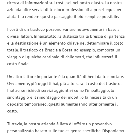
ricerca di informazioni sui costi, sei nel posto giusto. La nostra
azienda offre servizi di trasloco professionali a prezzi equi, per
aiutarti a rendere questo passaggio il più semplice possibile.
I costi di un trasloco possono variare notevolmente in base a
diversi fattori. Innanzitutto, la distanza tra la Brescia di partenza
e la destinazione è un elemento chiave nel determinare il costo
totale. Il trasloco da Brescia a Borsa, ad esempio, comporta un
viaggio di qualche centinaio di chilometri, che influenzerà il
costo finale.
Un altro fattore importante è la quantità di beni da trasportare.
Ovviamente, più oggetti hai, più alto sarà il costo del trasloco.
Inoltre, se richiedi servizi aggiuntivi come l’imballaggio, lo
smontaggio e il rimontaggio dei mobili, o la necessità di un
deposito temporaneo, questi aumenteranno ulteriormente il
costo.
Tuttavia, la nostra azienda è lieta di offrire un preventivo
personalizzato basato sulle tue esigenze specifiche. Disponiamo