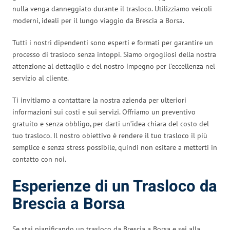
nulla venga danneggiato durante il trasloco. Utilizziamo veicoli
moderni, ideali per il lungo viaggio da Brescia a Borsa.
Tutti i nostri dipendenti sono esperti e formati per garantire un
processo di trasloco senza intoppi. Siamo orgogliosi della nostra
attenzione al dettaglio e del nostro impegno per l’eccellenza nel
servizio al cliente.
Ti invitiamo a contattare la nostra azienda per ulteriori
informazioni sui costi e sui servizi. Offriamo un preventivo
gratuito e senza obbligo, per darti un’idea chiara del costo del
tuo trasloco. Il nostro obiettivo è rendere il tuo trasloco il più
semplice e senza stress possibile, quindi non esitare a metterti in
contatto con noi.
Esperienze di un Trasloco da
Brescia a Borsa
Se stai pianificando un trasloco da Brescia a Borsa e sei alla