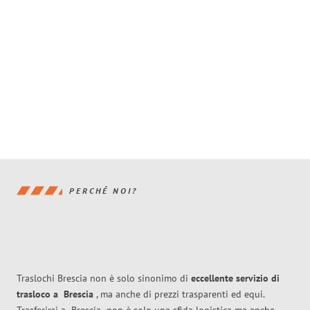
PERCHÉ NOI?
Traslochi Brescia non è solo sinonimo di
eccellente
servizio di
trasloco
a
Brescia
, ma anche di prezzi trasparenti ed equi.