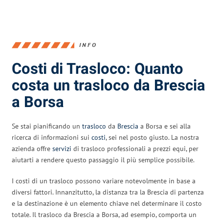
INFO
Costi di Trasloco: Quanto
costa un trasloco da Brescia
a Borsa
Se stai pianificando un
trasloco
da
Brescia
a Borsa e sei alla
ricerca di informazioni sui
costi
, sei nel posto giusto. La nostra
azienda offre
servizi
di trasloco professionali a prezzi equi, per
aiutarti a rendere questo passaggio il più semplice possibile.
I costi di un trasloco possono variare notevolmente in base a
diversi fattori. Innanzitutto, la distanza tra la Brescia di partenza
e la destinazione è un elemento chiave nel determinare il costo
totale. Il trasloco da Brescia a Borsa, ad esempio, comporta un