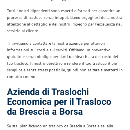
Tutti i nostri dipendenti sono esperti e formati per garantire un
processo di trasloco senza intoppi. Siamo orgogliosi della nostra
attenzione al dettaglio e del nostro impegno per l’eccellenza nel
servizio al cliente.
Ti invitiamo a contattare la nostra azienda per ulteriori
informazioni sui costi e sui servizi. Offriamo un preventivo
gratuito e senza obbligo, per darti un’idea chiara del costo del
tuo trasloco. Il nostro obiettivo è rendere il tuo trasloco il più
semplice e senza stress possibile, quindi non esitare a metterti in
contatto con noi.
Azienda di Traslochi
Economica per il Trasloco
da Brescia a Borsa
Se stai pianificando un trasloco da Brescia a Borsa e sei alla