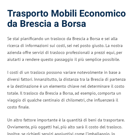
Trasporto Mobili Economico
da Brescia a Borsa
Se stai pianificando un trasloco da Brescia a Borsa e sei alla
ricerca di informazioni sui costi, sei nel posto giusto. La nostra
azienda offre servizi di trasloco professionali a prezzi equi, per
aiutarti a rendere questo passaggio il più semplice possibile.
I costi di un trasloco possono variare notevolmente in base a
diversi fattori. Innanzitutto, la distanza tra la Brescia di partenza
e la destinazione è un elemento chiave nel determinare il costo
totale. Il trasloco da Brescia a Borsa, ad esempio, comporta un
viaggio di qualche centinaio di chilometri, che influenzerà il
costo finale.
Un altro fattore importante è la quantità di beni da trasportare.
Ovviamente, più oggetti hai, più alto sarà il costo del trasloco.
Inoltre, se richiedi servizi aggiuntivi come l’imballaggio, lo