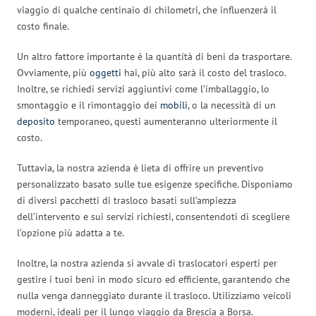
viaggio di qualche centinaio di chilometri, che influenzerà il
costo finale.
Un altro fattore importante è la quantità di beni da trasportare.
Ovviamente, più
oggetti
hai, più alto sarà il costo del trasloco.
Inoltre, se richiedi servizi aggiuntivi come l’imballaggio, lo
smontaggio e il rimontaggio dei
mobili
, o la necessità di un
deposito
temporaneo, questi aumenteranno ulteriormente il
costo.
Tuttavia, la nostra azienda è lieta di offrire un preventivo
personalizzato basato sulle tue esigenze specifiche. Disponiamo
di diversi pacchetti di trasloco basati sull’ampiezza
dell’intervento e sui servizi richiesti, consentendoti di scegliere
l’opzione più adatta a te.
Inoltre, la nostra azienda si avvale di traslocatori esperti per
gestire i tuoi beni in modo sicuro ed efficiente, garantendo che
nulla venga danneggiato durante il trasloco. Utilizziamo veicoli
moderni, ideali per il lungo viaggio da Brescia a Borsa.