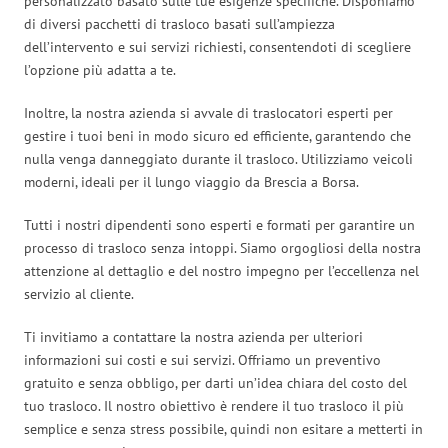
personalizzato basato sulle tue esigenze specifiche. Disponiamo
di diversi pacchetti di trasloco basati sull’ampiezza
dell’intervento e sui servizi richiesti, consentendoti di scegliere
l’opzione più adatta a te.
Inoltre, la nostra azienda si avvale di traslocatori esperti per
gestire i tuoi beni in modo sicuro ed efficiente, garantendo che
nulla venga danneggiato durante il trasloco. Utilizziamo veicoli
moderni, ideali per il lungo viaggio da Brescia a Borsa.
Tutti i nostri dipendenti sono esperti e formati per garantire un
processo di trasloco senza intoppi. Siamo orgogliosi della nostra
attenzione al dettaglio e del nostro impegno per l’eccellenza nel
servizio al cliente.
Ti invitiamo a contattare la nostra azienda per ulteriori
informazioni sui costi e sui servizi. Offriamo un preventivo
gratuito e senza obbligo, per darti un’idea chiara del costo del
tuo trasloco. Il nostro obiettivo è rendere il tuo trasloco il più
semplice e senza stress possibile, quindi non esitare a metterti in