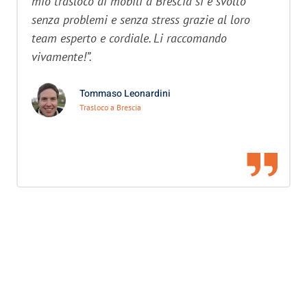
mio trasloco di mobili a Brescia si è svolto
senza problemi e senza stress grazie al loro
team esperto e cordiale. Li raccomando
vivamente!”.
Tommaso Leonardini
Trasloco a Brescia