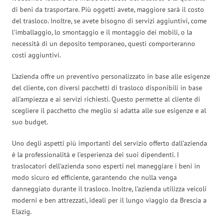
di beni da trasportare. Più oggetti avete, maggiore sarà il costo
del trasloco. Inoltre, se avete bisogno di servizi aggiuntivi, come
l’imballaggio, lo smontaggio e il montaggio dei mobili, o la
necessità di un deposito temporaneo, questi comporteranno
costi aggiuntivi.
L’azienda offre un preventivo personalizzato in base alle esigenze
del cliente, con diversi pacchetti di trasloco disponibili in base
all’ampiezza e ai servizi richiesti. Questo permette al cliente di
scegliere il pacchetto che meglio si adatta alle sue esigenze e al
suo budget.
Uno degli aspetti più importanti del servizio offerto dall’azienda
è la professionalità e l’esperienza dei suoi dipendenti. I
traslocatori dell’azienda sono esperti nel maneggiare i beni in
modo sicuro ed efficiente, garantendo che nulla venga
danneggiato durante il trasloco. Inoltre, l’azienda utilizza veicoli
moderni e ben attrezzati, ideali per il lungo viaggio da Brescia a
Elazig.