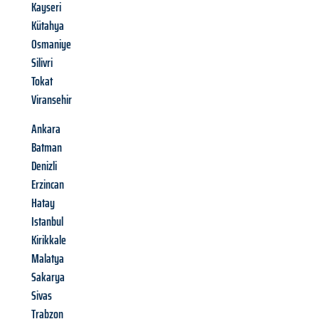
Kayseri
Kütahya
Osmaniye
Silivri
Tokat
Viransehir
Ankara
Batman
Denizli
Erzincan
Hatay
Istanbul
Kirikkale
Malatya
Sakarya
Sivas
Trabzon