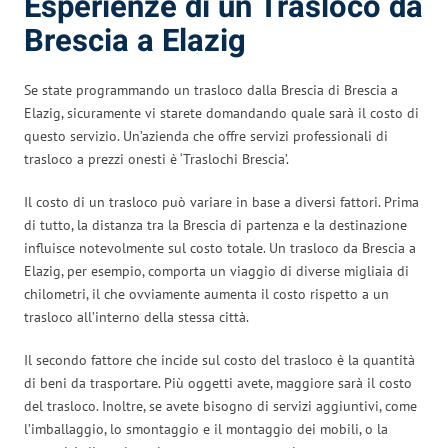
Esperienze di un Trasloco da
Brescia a Elazig
Se state programmando un trasloco dalla Brescia di Brescia a
Elazig, sicuramente vi starete domandando quale sarà il costo di
questo servizio. Un’azienda che offre servizi professionali di
trasloco a prezzi onesti è ‘Traslochi Brescia’.
Il costo di un trasloco può variare in base a diversi fattori. Prima
di tutto, la distanza tra la Brescia di partenza e la destinazione
influisce notevolmente sul costo totale. Un trasloco da Brescia a
Elazig, per esempio, comporta un viaggio di diverse migliaia di
chilometri, il che ovviamente aumenta il costo rispetto a un
trasloco all’interno della stessa città.
Il secondo fattore che incide sul costo del trasloco è la quantità
di beni da trasportare. Più oggetti avete, maggiore sarà il costo
del trasloco. Inoltre, se avete bisogno di servizi aggiuntivi, come
l’imballaggio, lo smontaggio e il montaggio dei mobili, o la