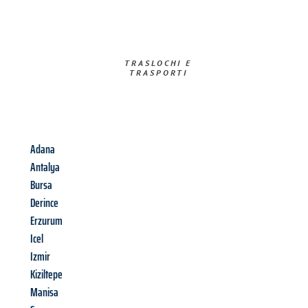
TRASLOCHI E
TRASPORTI​
Adana
Antalya
Bursa
Derince
Erzurum
Icel
Izmir
Kiziltepe
Manisa