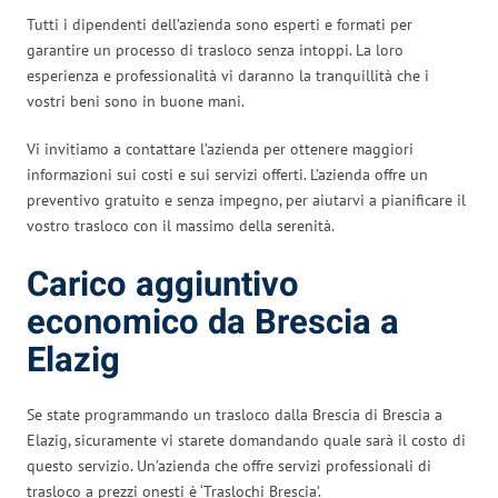
Tutti i dipendenti dell’azienda sono esperti e formati per
garantire un processo di trasloco senza intoppi. La loro
esperienza e professionalità vi daranno la tranquillità che i
vostri beni sono in buone mani.
Vi invitiamo a contattare l’azienda per ottenere maggiori
informazioni sui costi e sui servizi offerti. L’azienda offre un
preventivo gratuito e senza impegno, per aiutarvi a pianificare il
vostro trasloco con il massimo della serenità.
Carico aggiuntivo
economico da Brescia a
Elazig
Se state programmando un trasloco dalla Brescia di Brescia a
Elazig, sicuramente vi starete domandando quale sarà il costo di
questo servizio. Un’azienda che offre servizi professionali di
trasloco a prezzi onesti è ‘Traslochi Brescia’.