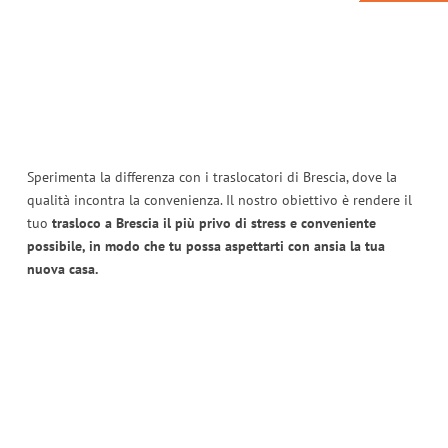
Sperimenta la differenza con i traslocatori di Brescia, dove la
qualità incontra la convenienza. Il nostro obiettivo è rendere il
tuo
trasloco a Brescia il più privo di stress e conveniente
possibile, in modo che tu possa aspettarti con ansia la tua
nuova casa.