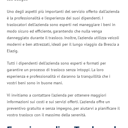
Uno degli aspetti più importanti del servizio offerto dall’azienda
è la professionalità e l’esperienza dei suoi dipendenti. I
traslocatori dell’azienda sono esperti nel maneggiare i beni in
modo sicuro ed efficiente, garantendo che nulla venga
danneggiato durante il trasloco. Inoltre, l’azienda utilizza veicoli
moderni e ben attrezzati, ideali per il lungo viaggio da Brescia a
Elazig.
Tutti i dipendenti dell’azienda sono esperti e formati per
garantire un processo di trasloco senza intoppi. La loro
esperienza e professionalità vi daranno la tranquillità che i
vostri beni sono in buone mani.
Vi invitiamo a contattare l’azienda per ottenere maggiori
informazioni sui costi e sui servizi offerti. L’azienda offre un
preventivo gratuito e senza impegno, per aiutarvi a pianificare il
vostro trasloco con il massimo della serenità.