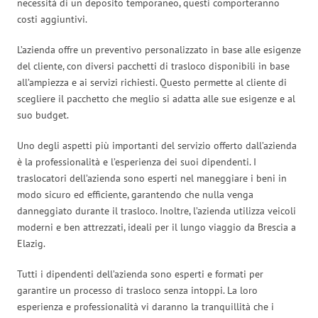
necessità di un deposito temporaneo, questi comporteranno
costi aggiuntivi.
L’azienda offre un preventivo personalizzato in base alle esigenze
del cliente, con diversi pacchetti di trasloco disponibili in base
all’ampiezza e ai servizi richiesti. Questo permette al cliente di
scegliere il pacchetto che meglio si adatta alle sue esigenze e al
suo budget.
Uno degli aspetti più importanti del servizio offerto dall’azienda
è la professionalità e l’esperienza dei suoi dipendenti. I
traslocatori dell’azienda sono esperti nel maneggiare i beni in
modo sicuro ed efficiente, garantendo che nulla venga
danneggiato durante il trasloco. Inoltre, l’azienda utilizza veicoli
moderni e ben attrezzati, ideali per il lungo viaggio da Brescia a
Elazig.
Tutti i dipendenti dell’azienda sono esperti e formati per
garantire un processo di trasloco senza intoppi. La loro
esperienza e professionalità vi daranno la tranquillità che i