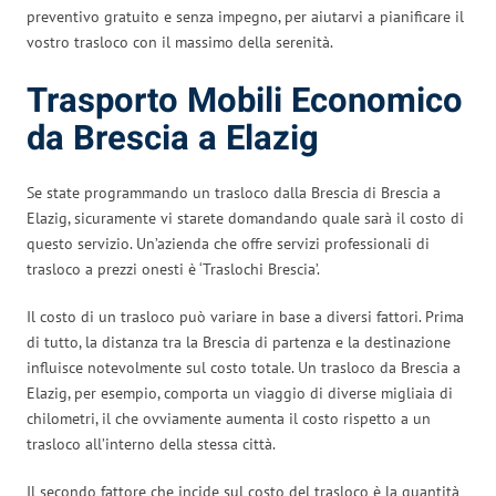
preventivo gratuito e senza impegno, per aiutarvi a pianificare il
vostro trasloco con il massimo della serenità.
Trasporto Mobili Economico
da Brescia a Elazig
Se state programmando un trasloco dalla Brescia di Brescia a
Elazig, sicuramente vi starete domandando quale sarà il costo di
questo servizio. Un’azienda che offre servizi professionali di
trasloco a prezzi onesti è ‘Traslochi Brescia’.
Il costo di un trasloco può variare in base a diversi fattori. Prima
di tutto, la distanza tra la Brescia di partenza e la destinazione
influisce notevolmente sul costo totale. Un trasloco da Brescia a
Elazig, per esempio, comporta un viaggio di diverse migliaia di
chilometri, il che ovviamente aumenta il costo rispetto a un
trasloco all’interno della stessa città.
Il secondo fattore che incide sul costo del trasloco è la quantità