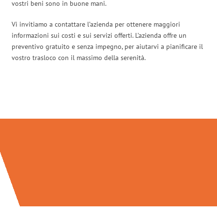
vostri beni sono in buone mani.
Vi invitiamo a contattare l’azienda per ottenere maggiori
informazioni sui costi e sui servizi offerti. L’azienda offre un
preventivo gratuito e senza impegno, per aiutarvi a pianificare il
vostro trasloco con il massimo della serenità.
Traslochi Brescia in numeri: