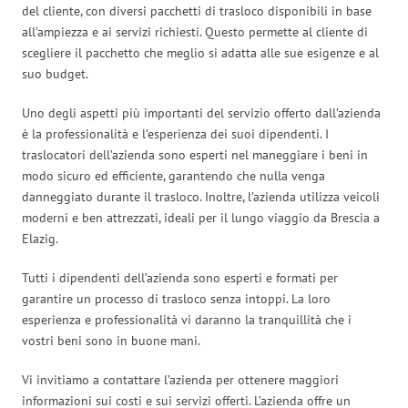
del cliente, con diversi pacchetti di trasloco disponibili in base
all’ampiezza e ai servizi richiesti. Questo permette al cliente di
scegliere il pacchetto che meglio si adatta alle sue esigenze e al
suo budget.
Uno degli aspetti più importanti del servizio offerto dall’azienda
è la professionalità e l’esperienza dei suoi dipendenti. I
traslocatori dell’azienda sono esperti nel maneggiare i beni in
modo sicuro ed efficiente, garantendo che nulla venga
danneggiato durante il trasloco. Inoltre, l’azienda utilizza veicoli
moderni e ben attrezzati, ideali per il lungo viaggio da Brescia a
Elazig.
Tutti i dipendenti dell’azienda sono esperti e formati per
garantire un processo di trasloco senza intoppi. La loro
esperienza e professionalità vi daranno la tranquillità che i
vostri beni sono in buone mani.
Vi invitiamo a contattare l’azienda per ottenere maggiori
informazioni sui costi e sui servizi offerti. L’azienda offre un