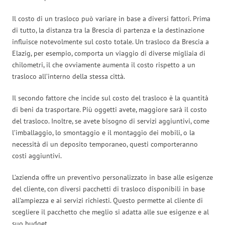
Il costo di un trasloco può variare in base a diversi fattori. Prima
di tutto, la distanza tra la Brescia di partenza e la destinazione
influisce notevolmente sul costo totale. Un trasloco da Brescia a
Elazig, per esempio, comporta un viaggio di diverse migliaia di
chilometri, il che ovviamente aumenta il costo rispetto a un
trasloco all’interno della stessa città.
Il secondo fattore che incide sul costo del trasloco è la quantità
di beni da trasportare. Più oggetti avete, maggiore sarà il costo
del trasloco. Inoltre, se avete bisogno di servizi aggiuntivi, come
l’imballaggio, lo smontaggio e il montaggio dei mobili, o la
necessità di un deposito temporaneo, questi comporteranno
costi aggiuntivi.
L’azienda offre un preventivo personalizzato in base alle esigenze
del cliente, con diversi pacchetti di trasloco disponibili in base
all’ampiezza e ai servizi richiesti. Questo permette al cliente di
scegliere il pacchetto che meglio si adatta alle sue esigenze e al
suo budget.