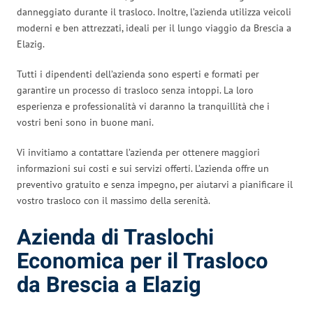
danneggiato durante il trasloco. Inoltre, l’azienda utilizza veicoli
moderni e ben attrezzati, ideali per il lungo viaggio da Brescia a
Elazig.
Tutti i dipendenti dell’azienda sono esperti e formati per
garantire un processo di trasloco senza intoppi. La loro
esperienza e professionalità vi daranno la tranquillità che i
vostri beni sono in buone mani.
Vi invitiamo a contattare l’azienda per ottenere maggiori
informazioni sui costi e sui servizi offerti. L’azienda offre un
preventivo gratuito e senza impegno, per aiutarvi a pianificare il
vostro trasloco con il massimo della serenità.
Azienda di Traslochi
Economica per il Trasloco
da Brescia a Elazig