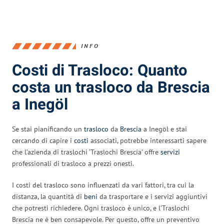
INFO
Costi di Trasloco: Quanto
costa un trasloco da Brescia
a Inegöl
Se stai pianificando un
trasloco
da
Brescia
a Inegöl e stai
cercando di capire i
costi
associati, potrebbe interessarti sapere
che l’azienda di traslochi ‘Traslochi Brescia’ offre
servizi
professionali di trasloco a prezzi onesti.
I costi del trasloco sono influenzati da vari fattori, tra cui la
distanza, la quantità di
beni
da trasportare e i servizi aggiuntivi
che potresti richiedere. Ogni trasloco è unico, e l’Traslochi
Brescia ne è ben consapevole. Per questo, offre un preventivo