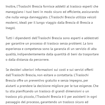
Inoltre, l’Traslochi Brescia fornisce addetti al trasloco esperti che
maneggiano i tuoi beni in modo sicuro ed efficiente, assicurando
che nulla venga danneggiato. L’Traslochi Brescia utilizza veicoli
moderni, ideali per il lungo viaggio dalla Brescia di Brescia a
Inegöl.
Tutti i dipendenti dell’Traslochi Brescia sono esperti e addestrati
per garantire un processo di trasloco senza problemi. La loro
esperienza e competenza sono la garanzia di un servizio di alta
qualità, indipendentemente dalla quantità di beni da trasportare
o dalla distanza da percorrere.
Se desideri ulteriori informazioni sui costi e sui servizi offerti
dall’Traslochi Brescia, non esitare a contattarla. L’Traslochi
Brescia offre un preventivo gratuito e senza impegno, per
aiutarti a prendere la decisione migliore per le tue esigenze. Che
tu stia pianificando un trasloco di grandi dimensioni o un
trasloco più piccolo, l’Traslochi Brescia è lì per assisterti in ogni
passaggio del processo, garantendo un trasloco sicuro ed