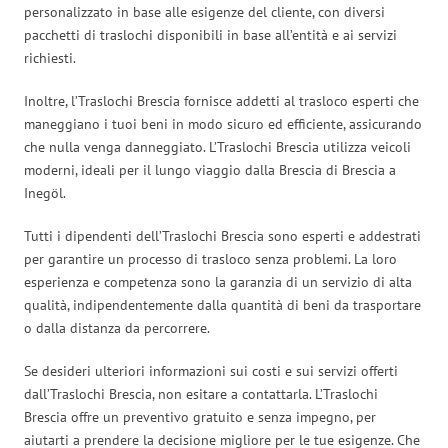
personalizzato in base alle esigenze del cliente, con diversi
pacchetti di traslochi disponibili in base all’entità e ai servizi
richiesti.
Inoltre, l’Traslochi Brescia fornisce addetti al trasloco esperti che
maneggiano i tuoi beni in modo sicuro ed efficiente, assicurando
che nulla venga danneggiato. L’Traslochi Brescia utilizza veicoli
moderni, ideali per il lungo viaggio dalla Brescia di Brescia a
Inegöl.
Tutti i dipendenti dell’Traslochi Brescia sono esperti e addestrati
per garantire un processo di trasloco senza problemi. La loro
esperienza e competenza sono la garanzia di un servizio di alta
qualità, indipendentemente dalla quantità di beni da trasportare
o dalla distanza da percorrere.
Se desideri ulteriori informazioni sui costi e sui servizi offerti
dall’Traslochi Brescia, non esitare a contattarla. L’Traslochi
Brescia offre un preventivo gratuito e senza impegno, per
aiutarti a prendere la decisione migliore per le tue esigenze. Che