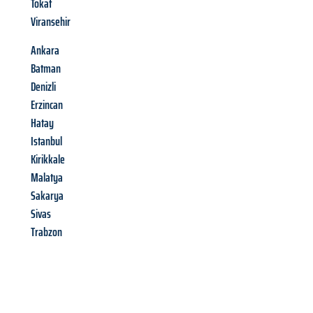
Tokat
Viransehir
Ankara
Batman
Denizli
Erzincan
Hatay
Istanbul
Kirikkale
Malatya
Sakarya
Sivas
Trabzon