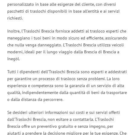
personalizzato in base alle esigenze del cliente, con diversi
pacchetti di traslochi disponibili in base all’entità e ai servizi
richiesti.
Inoltre, l’Traslochi Brescia fornisce addetti al trasloco esperti che
maneggiano i tuoi beni in modo sicuro ed efficiente, assicurando
che nulla venga danneggiato. L’Traslochi Brescia utilizza veicoli
moderni, ideali per il lungo viaggio dalla Brescia di Brescia a
Inegöl.
Tutti i dipendenti dell’Traslochi Brescia sono esperti e addestrati
per garantire un processo di trasloco senza problemi. La loro
esperienza e competenza sono la garanzia di un servizio di alta
qualità, indipendentemente dalla quantità di beni da trasportare
o dalla distanza da percorrere.
Se desideri ulteriori informazioni sui costi e sui servizi offerti
dall’Traslochi Brescia, non esitare a contattarla. L’Traslochi
Brescia offre un preventivo gratuito e senza impegno, per
aiutarti a prendere la decisione migliore per le tue esigenze. Che