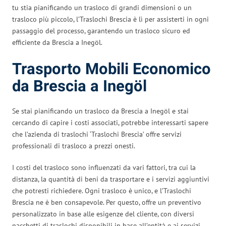
tu stia pianificando un trasloco di grandi dimensioni o un
trasloco più piccolo, l’Traslochi Brescia è lì per assisterti in ogni
passaggio del processo, garantendo un trasloco sicuro ed
efficiente da Brescia a Inegöl.
Trasporto Mobili Economico
da Brescia a Inegöl
Se stai pianificando un trasloco da Brescia a Inegöl e stai
cercando di capire i costi associati, potrebbe interessarti sapere
che l’azienda di traslochi ‘Traslochi Brescia’ offre servizi
professionali di trasloco a prezzi onesti.
I costi del trasloco sono influenzati da vari fattori, tra cui la
distanza, la quantità di beni da trasportare e i servizi aggiuntivi
che potresti richiedere. Ogni trasloco è unico, e l’Traslochi
Brescia ne è ben consapevole. Per questo, offre un preventivo
personalizzato in base alle esigenze del cliente, con diversi
pacchetti di traslochi disponibili in base all’entità e ai servizi