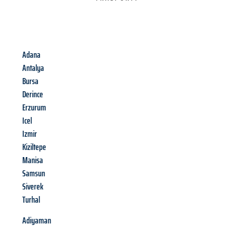
Adana
Antalya
Bursa
Derince
Erzurum
Icel
Izmir
Kiziltepe
Manisa
Samsun
Siverek
Turhal
Adiyaman