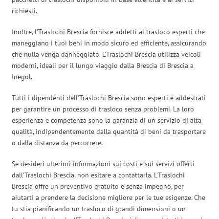
richiesti.
Inoltre, l’Traslochi Brescia fornisce addetti al trasloco esperti che
maneggiano i tuoi beni in modo sicuro ed efficiente, assicurando
che nulla venga danneggiato. L’Traslochi Brescia utilizza veicoli
moderni, ideali per il lungo viaggio dalla Brescia di Brescia a
Inegöl.
Tutti i dipendenti dell’Traslochi Brescia sono esperti e addestrati
per garantire un processo di trasloco senza problemi. La loro
esperienza e competenza sono la garanzia di un servizio di alta
qualità, indipendentemente dalla quantità di beni da trasportare
o dalla distanza da percorrere.
Se desideri ulteriori informazioni sui costi e sui servizi offerti
dall’Traslochi Brescia, non esitare a contattarla. L’Traslochi
Brescia offre un preventivo gratuito e senza impegno, per
aiutarti a prendere la decisione migliore per le tue esigenze. Che
tu stia pianificando un trasloco di grandi dimensioni o un