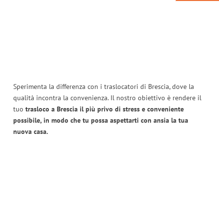
Sperimenta la differenza con i traslocatori di Brescia, dove la
qualità incontra la convenienza. Il nostro obiettivo è rendere il
tuo
trasloco a Brescia il più privo di stress e conveniente
possibile, in modo che tu possa aspettarti con ansia la tua
nuova casa.