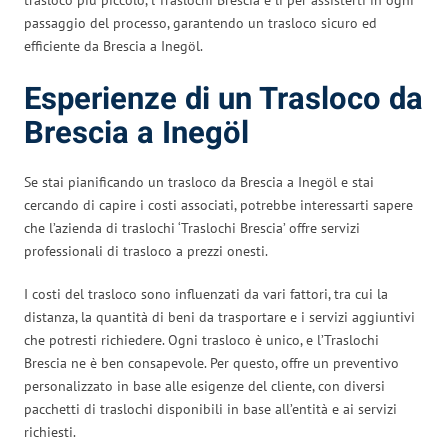
passaggio del processo, garantendo un trasloco sicuro ed
efficiente da Brescia a Inegöl.
Esperienze di un Trasloco da
Brescia a Inegöl
Se stai pianificando un trasloco da Brescia a Inegöl e stai
cercando di capire i costi associati, potrebbe interessarti sapere
che l’azienda di traslochi ‘Traslochi Brescia’ offre servizi
professionali di trasloco a prezzi onesti.
I costi del trasloco sono influenzati da vari fattori, tra cui la
distanza, la quantità di beni da trasportare e i servizi aggiuntivi
che potresti richiedere. Ogni trasloco è unico, e l’Traslochi
Brescia ne è ben consapevole. Per questo, offre un preventivo
personalizzato in base alle esigenze del cliente, con diversi
pacchetti di traslochi disponibili in base all’entità e ai servizi
richiesti.