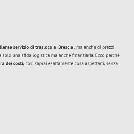
llente
servizio di trasloco
a
Brescia
, ma anche di prezzi
 solo una sfida logistica ma anche finanziaria. Ecco perché
a dei costi,
così saprai esattamente cosa aspettarti, senza