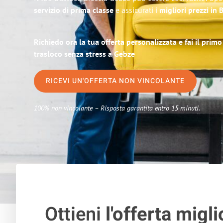
servizio di prima classe
e assicurati i
migliori prezzi in 
Richiedo ora la tua offerta personalizzata e fai il prim
trasloco senza stress a Gebze
RICEVI UN'OFFERTA NON VINCOLANTE
100% non vincolante – Risposta garantita entro 15 minuti.
Ottieni
l'offerta migli