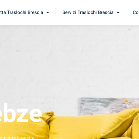
itta Traslochi Brescia
Servizi Traslochi Brescia
Cos
ebze
rimenta il nostro