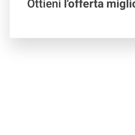
Ottieni
l'offerta migli