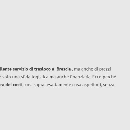
llente
servizio di trasloco
a
Brescia
, ma anche di prezzi
 solo una sfida logistica ma anche finanziaria. Ecco perché
a dei costi,
così saprai esattamente cosa aspettarti, senza