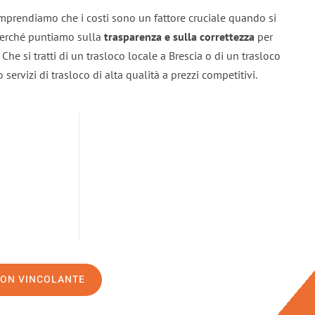
omprendiamo che i costi sono un fattore cruciale quando si
 perché puntiamo sulla
trasparenza e sulla correttezza
per
. Che si tratti di un trasloco locale a Brescia o di un trasloco
servizi di trasloco di alta qualità a prezzi competitivi.
NON VINCOLANTE