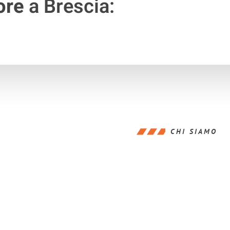
ore
a Brescia:
CHI SIAMO