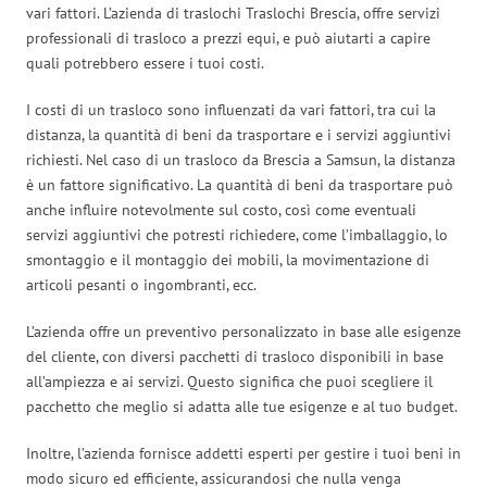
vari fattori. L’azienda di traslochi Traslochi Brescia, offre servizi
professionali di trasloco a prezzi equi, e può aiutarti a capire
quali potrebbero essere i tuoi costi.
I costi di un trasloco sono influenzati da vari fattori, tra cui la
distanza, la quantità di beni da trasportare e i servizi aggiuntivi
richiesti. Nel caso di un trasloco da Brescia a Samsun, la distanza
è un fattore significativo. La quantità di beni da trasportare può
anche influire notevolmente sul costo, così come eventuali
servizi aggiuntivi che potresti richiedere, come l’imballaggio, lo
smontaggio e il montaggio dei mobili, la movimentazione di
articoli pesanti o ingombranti, ecc.
L’azienda offre un preventivo personalizzato in base alle esigenze
del cliente, con diversi pacchetti di trasloco disponibili in base
all’ampiezza e ai servizi. Questo significa che puoi scegliere il
pacchetto che meglio si adatta alle tue esigenze e al tuo budget.
Inoltre, l’azienda fornisce addetti esperti per gestire i tuoi beni in
modo sicuro ed efficiente, assicurandosi che nulla venga