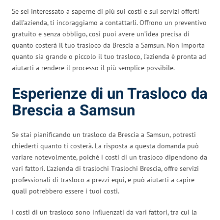
Se sei interessato a saperne di più sui costi e sui servizi offerti
dall’azienda, ti incoraggiamo a contattarli. Offrono un preventivo
gratuito e senza obbligo, così puoi avere un’idea precisa di
quanto costerà il tuo trasloco da Brescia a Samsun. Non importa
quanto sia grande o piccolo il tuo trasloco, l’azienda è pronta ad
aiutarti a rendere il processo il più semplice possibile.
Esperienze di un Trasloco da
Brescia a Samsun
Se stai pianificando un trasloco da Brescia a Samsun, potresti
chiederti quanto ti costerà. La risposta a questa domanda può
variare notevolmente, poiché i costi di un trasloco dipendono da
vari fattori. L’azienda di traslochi Traslochi Brescia, offre servizi
professionali di trasloco a prezzi equi, e può aiutarti a capire
quali potrebbero essere i tuoi costi.
I costi di un trasloco sono influenzati da vari fattori, tra cui la