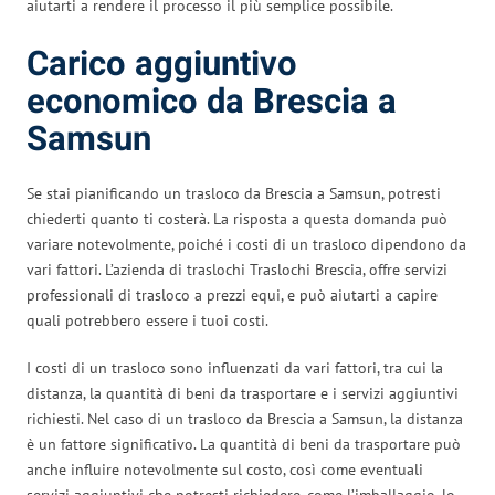
aiutarti a rendere il processo il più semplice possibile.
Carico aggiuntivo
economico da Brescia a
Samsun
Se stai pianificando un trasloco da Brescia a Samsun, potresti
chiederti quanto ti costerà. La risposta a questa domanda può
variare notevolmente, poiché i costi di un trasloco dipendono da
vari fattori. L’azienda di traslochi Traslochi Brescia, offre servizi
professionali di trasloco a prezzi equi, e può aiutarti a capire
quali potrebbero essere i tuoi costi.
I costi di un trasloco sono influenzati da vari fattori, tra cui la
distanza, la quantità di beni da trasportare e i servizi aggiuntivi
richiesti. Nel caso di un trasloco da Brescia a Samsun, la distanza
è un fattore significativo. La quantità di beni da trasportare può
anche influire notevolmente sul costo, così come eventuali
servizi aggiuntivi che potresti richiedere, come l’imballaggio, lo