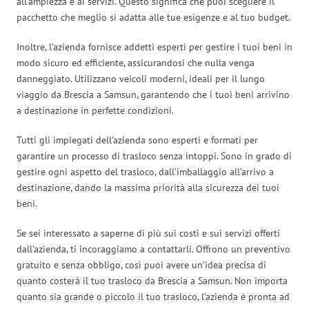
all’ampiezza e ai servizi. Questo significa che puoi scegliere il
pacchetto che meglio si adatta alle tue esigenze e al tuo budget.
Inoltre, l’azienda fornisce addetti esperti per gestire i tuoi beni in
modo sicuro ed efficiente, assicurandosi che nulla venga
danneggiato. Utilizzano veicoli moderni, ideali per il lungo
viaggio da Brescia a Samsun, garantendo che i tuoi beni arrivino
a destinazione in perfette condizioni.
Tutti gli impiegati dell’azienda sono esperti e formati per
garantire un processo di trasloco senza intoppi. Sono in grado di
gestire ogni aspetto del trasloco, dall’imballaggio all’arrivo a
destinazione, dando la massima priorità alla sicurezza dei tuoi
beni.
Se sei interessato a saperne di più sui costi e sui servizi offerti
dall’azienda, ti incoraggiamo a contattarli. Offrono un preventivo
gratuito e senza obbligo, così puoi avere un’idea precisa di
quanto costerà il tuo trasloco da Brescia a Samsun. Non importa
quanto sia grande o piccolo il tuo trasloco, l’azienda è pronta ad