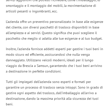
smontaggio e il montaggio dei mobili, la movimentazione di
articoli pesanti o ingombranti, ecc.
L’azienda offre un preventivo personalizzato in base alle esigenze
del cliente, con diversi pacchetti di trasloco disponibili in base
all’ampiezza e ai servizi. Questo significa che puoi scegliere il
pacchetto che meglio si adatta alle tue esigenze e al tuo budget.
Inoltre, l’azienda fornisce addetti esperti per gestire i tuoi beni in
modo sicuro ed efficiente, assicurandosi che nulla venga
danneggiato. Utilizzano veicoli moderni, ideali per il lungo
viaggio da Brescia a Samsun, garantendo che i tuoi beni arrivino
a destinazione in perfette condizioni.
Tutti gli impiegati dell’azienda sono esperti e formati per
garantire un processo di trasloco senza intoppi. Sono in grado di
gestire ogni aspetto del trasloco, dall’imballaggio all’arrivo a
destinazione, dando la massima priorità alla sicurezza dei tuoi
beni.