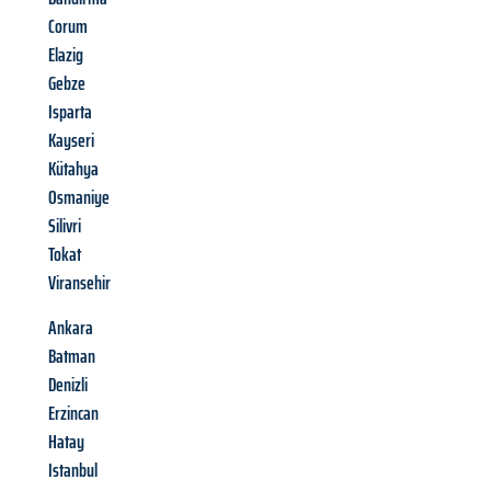
Corum
Elazig
Gebze
Isparta
Kayseri
Kütahya
Osmaniye
Silivri
Tokat
Viransehir
Ankara
Batman
Denizli
Erzincan
Hatay
Istanbul