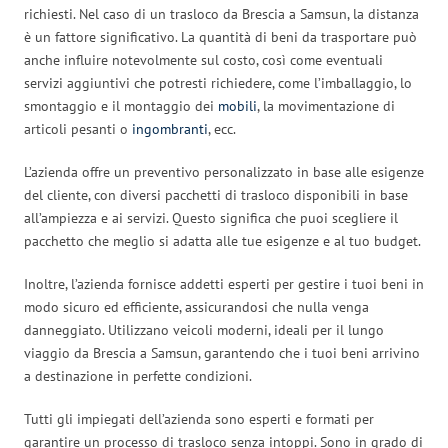
richiesti. Nel caso di un trasloco da Brescia a Samsun, la distanza
è un fattore significativo. La quantità di beni da trasportare può
anche influire notevolmente sul costo, così come eventuali
servizi aggiuntivi che potresti richiedere, come l’imballaggio, lo
smontaggio e il montaggio dei
mobili
, la movimentazione di
articoli pesanti o
ingombranti
, ecc.
L’azienda offre un preventivo personalizzato in base alle esigenze
del cliente, con diversi pacchetti di trasloco disponibili in base
all’ampiezza e ai servizi. Questo significa che puoi scegliere il
pacchetto che meglio si adatta alle tue esigenze e al tuo budget.
Inoltre, l’azienda fornisce addetti esperti per gestire i tuoi beni in
modo sicuro ed efficiente, assicurandosi che nulla venga
danneggiato. Utilizzano veicoli moderni, ideali per il lungo
viaggio da Brescia a Samsun, garantendo che i tuoi beni arrivino
a destinazione in perfette condizioni.
Tutti gli impiegati dell’azienda sono esperti e formati per
garantire un processo di trasloco senza intoppi. Sono in grado di