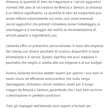
distanza, la quantità di beni da trasportare e i servizi aggiuntivi
richiesti. Nel caso di un trasloco da Brescia a Samsun, la distanza
è un fattore significativo. La quantità di beni da trasportare può
anche influire notevolmente sul costo, così come eventuali
servizi aggiuntivi che potresti richiedere, come l’imballaggio, lo
smontaggio e il montaggio dei mobili, la movimentazione di
articoli pesanti o ingombranti, ecc.
L’azienda offre un preventivo personalizzato in base alle esigenze
del cliente, con diversi pacchetti di trasloco disponibili in base
all’ampiezza e ai servizi. Questo significa che puoi scegliere il
pacchetto che meglio si adatta alle tue esigenze e al tuo budget.
Inoltre, l’azienda fornisce addetti esperti per gestire i tuoi beni in
modo sicuro ed efficiente, assicurandosi che nulla venga
danneggiato. Utilizzano veicoli moderni, ideali per il lungo
viaggio da Brescia a Samsun, garantendo che i tuoi beni arrivino
a destinazione in perfette condizioni.
Tutti gli impiegati dell’azienda sono esperti e formati per