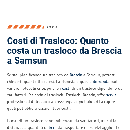
INFO
Costi di Trasloco: Quanto
costa un trasloco da Brescia
a Samsun
Se stai pianificando un trasloco da
Brescia
a Samsun, potresti
chiederti quanto ti costerà. La risposta a questa
domanda
può
variare notevolmente, poiché i
costi
di un trasloco dipendono da
vari fattori. L’azienda di traslochi Traslochi Brescia, offre
servizi
professionali di trasloco a prezzi equi, e può aiutarti a capire
quali potrebbero essere i tuoi costi.
I costi di un trasloco sono influenzati da vari fattori, tra cui la
distanza, la quantità di
beni
da trasportare e i servizi aggiuntivi