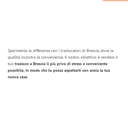
Sperimenta la differenza con i traslocatori di Brescia, dove la
qualità incontra la convenienza. Il nostro obiettivo è rendere il
tuo
trasloco a Brescia il più privo di stress e conveniente
possibile, in modo che tu possa aspettarti con ansia la tua
nuova casa.