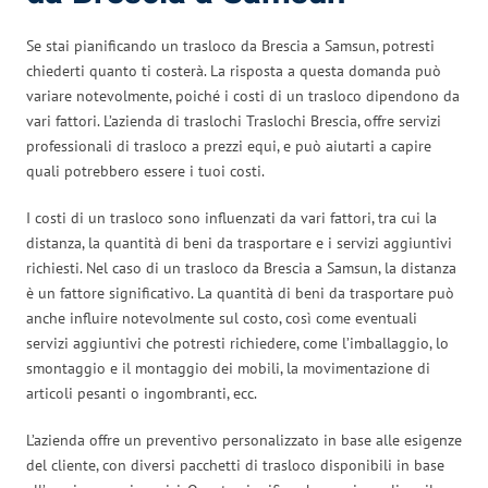
Se stai pianificando un trasloco da Brescia a Samsun, potresti
chiederti quanto ti costerà. La risposta a questa domanda può
variare notevolmente, poiché i costi di un trasloco dipendono da
vari fattori. L’azienda di traslochi Traslochi Brescia, offre servizi
professionali di trasloco a prezzi equi, e può aiutarti a capire
quali potrebbero essere i tuoi costi.
I costi di un trasloco sono influenzati da vari fattori, tra cui la
distanza, la quantità di beni da trasportare e i servizi aggiuntivi
richiesti. Nel caso di un trasloco da Brescia a Samsun, la distanza
è un fattore significativo. La quantità di beni da trasportare può
anche influire notevolmente sul costo, così come eventuali
servizi aggiuntivi che potresti richiedere, come l’imballaggio, lo
smontaggio e il montaggio dei mobili, la movimentazione di
articoli pesanti o ingombranti, ecc.
L’azienda offre un preventivo personalizzato in base alle esigenze
del cliente, con diversi pacchetti di trasloco disponibili in base