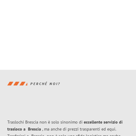
PERCHÉ NOI?
Traslochi Brescia non è solo sinonimo di
eccellente
servizio di
trasloco
a
Brescia
, ma anche di prezzi trasparenti ed equi.