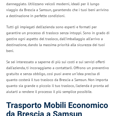
danneggiato. Utilizzano veicoli moderni, ideali per il lungo
viaggio da Brescia a Samsun, garantendo che i tuoi beni arrivino
a destinazione in perfette condizioni.
Tutti gli impiegati dell’azienda sono esperti e formati per
garantire un processo di trasloco senza intoppi. Sono in grado di
gestire ogni aspetto del trasloco, dall’imballaggio all’arrivo a
destinazione, dando la massima priorità alla sicurezza dei tuoi
beni.
Se sei interessato a saperne di più sui costi e sui servizi offerti
dall’azienda, ti incoraggiamo a contattarli. Offrono un preventivo
gratuito e senza obbligo, così puoi avere un’idea precisa di
quanto costerà il tuo trasloco da Brescia a Samsun. Non importa
quanto sia grande o piccolo il tuo trasloco, l’azienda è pronta ad
aiutarti a rendere il processo il più semplice possibile.
Trasporto Mobili Economico
da Brescia a Samsun