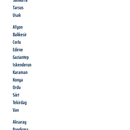
Sanliurfa
Tarsus
Usak
Afyon
Balikesir
Corlu
Edirne
Gaziantep
Iskenderun
Karaman
Konya
Ordu
Siirt
Tekirdag
Van
Aksaray
Bandirma