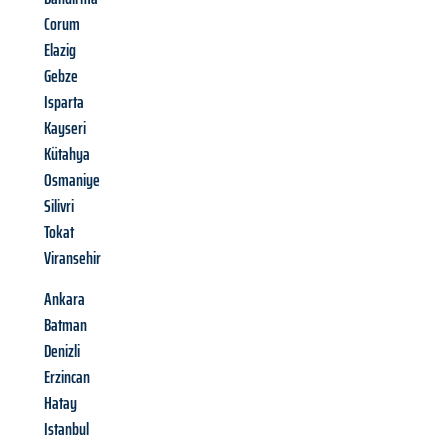
Corum
Elazig
Gebze
Isparta
Kayseri
Kütahya
Osmaniye
Silivri
Tokat
Viransehir
Ankara
Batman
Denizli
Erzincan
Hatay
Istanbul