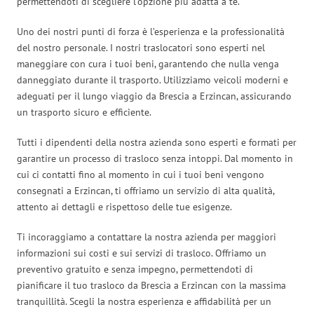
permettendoti di scegliere l’opzione più adatta a te.
Uno dei nostri punti di forza è l’esperienza e la professionalità
del nostro personale. I nostri traslocatori sono esperti nel
maneggiare con cura i tuoi beni, garantendo che nulla venga
danneggiato durante il trasporto. Utilizziamo veicoli moderni e
adeguati per il lungo viaggio da Brescia a Erzincan, assicurando
un trasporto sicuro e efficiente.
Tutti i dipendenti della nostra azienda sono esperti e formati per
garantire un processo di trasloco senza intoppi. Dal momento in
cui ci contatti fino al momento in cui i tuoi beni vengono
consegnati a Erzincan, ti offriamo un servizio di alta qualità,
attento ai dettagli e rispettoso delle tue esigenze.
Ti incoraggiamo a contattare la nostra azienda per maggiori
informazioni sui costi e sui servizi di trasloco. Offriamo un
preventivo gratuito e senza impegno, permettendoti di
pianificare il tuo trasloco da Brescia a Erzincan con la massima
tranquillità. Scegli la nostra esperienza e affidabilità per un