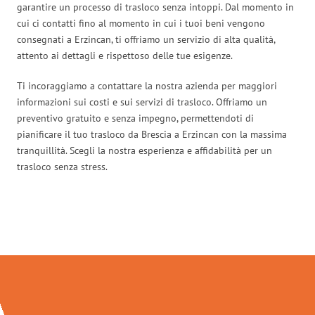
garantire un processo di trasloco senza intoppi. Dal momento in
cui ci contatti fino al momento in cui i tuoi beni vengono
consegnati a Erzincan, ti offriamo un servizio di alta qualità,
attento ai dettagli e rispettoso delle tue esigenze.
Ti incoraggiamo a contattare la nostra azienda per maggiori
informazioni sui costi e sui servizi di trasloco. Offriamo un
preventivo gratuito e senza impegno, permettendoti di
pianificare il tuo trasloco da Brescia a Erzincan con la massima
tranquillità. Scegli la nostra esperienza e affidabilità per un
trasloco senza stress.
Traslochi Brescia in numeri: