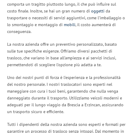
comporta un tragitto piuttosto lungo, il che può influire sul
costo finale. Inoltre, se hai un gran numero di
oggetti
da
trasportare o necessiti di servizi aggiuntivi, come l’imballaggio o
lo smontaggio e montaggio di
mobili
, il costo aumenterà di
conseguenza.
La nostra azienda offre un preventivo personalizzato, basato
sulle tue specifiche esigenze. Offriamo diversi pacchetti di
trasloco, che variano in base all’ampiezza e ai servizi inclusi,
permettendoti di scegliere l’opzione più adatta a te.
Uno dei nostri punti di forza è l’esperienza e la professionalità
del nostro personale. I nostri traslocatori sono esperti nel
maneggiare con cura i tuoi beni, garantendo che nulla venga
danneggiato durante il trasporto. Utilizziamo veicoli moderni e
adeguati per il lungo viaggio da Brescia a Erzincan, assicurando
un trasporto sicuro e efficiente.
Tutti i dipendenti della nostra azienda sono esperti e formati per
garantire un processo di trasloco senza intoppi. Dal momento in