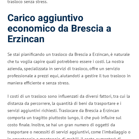
trasloco senza stress.
Carico aggiuntivo
economico da Brescia a
Erzincan
Se stai pianificando un trasloco da Brescia a Erzincan, è naturale
che tu voglia capire quali potrebbero essere i costi. La nostra
azienda, specializzata in servizi di trasloco, offre un servizio
professionale a prezzi equi, aiutandoti a gestire il tuo trasloco in
maniera efficiente e senza stress.
I costi di un trasloco sono influenzati da diversi fattori, tra cui la
distanza da percorrere, la quantità di beni da trasportare e i
servizi aggiuntivi richiesti. Traslocare da Brescia a Erzincan
comporta un tragitto piuttosto lungo, il che può influire sul
costo finale. Inoltre, se hai un gran numero di oggetti da
trasportare o necessiti di servizi aggiuntivi, come l’imballaggio o
lo smontaggio e montaggio di mobili, il costo aumenterà di