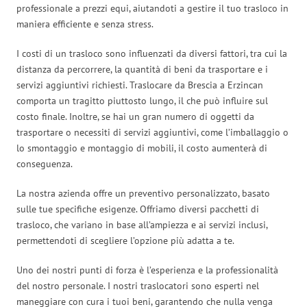
professionale a prezzi equi, aiutandoti a gestire il tuo trasloco in
maniera efficiente e senza stress.
I costi di un trasloco sono influenzati da diversi fattori, tra cui la
distanza da percorrere, la quantità di beni da trasportare e i
servizi aggiuntivi richiesti. Traslocare da Brescia a Erzincan
comporta un tragitto piuttosto lungo, il che può influire sul
costo finale. Inoltre, se hai un gran numero di oggetti da
trasportare o necessiti di servizi aggiuntivi, come l’imballaggio o
lo smontaggio e montaggio di mobili, il costo aumenterà di
conseguenza.
La nostra azienda offre un preventivo personalizzato, basato
sulle tue specifiche esigenze. Offriamo diversi pacchetti di
trasloco, che variano in base all’ampiezza e ai servizi inclusi,
permettendoti di scegliere l’opzione più adatta a te.
Uno dei nostri punti di forza è l’esperienza e la professionalità
del nostro personale. I nostri traslocatori sono esperti nel
maneggiare con cura i tuoi beni, garantendo che nulla venga