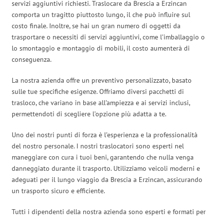
servizi aggiuntivi richiesti. Traslocare da Brescia a Erzincan
comporta un tragitto piuttosto lungo, il che può influire sul
costo finale. Inoltre, se hai un gran numero di oggetti da
trasportare o necessiti di servizi aggiuntivi, come l’imballaggio o
lo smontaggio e montaggio di mobili, il costo aumenterà di
conseguenza.
La nostra azienda offre un preventivo personalizzato, basato
sulle tue specifiche esigenze. Offriamo diversi pacchetti di
trasloco, che variano in base all’ampiezza e ai servizi inclusi,
permettendoti di scegliere l’opzione più adatta a te.
Uno dei nostri punti di forza è l’esperienza e la professionalità
del nostro personale. I nostri traslocatori sono esperti nel
maneggiare con cura i tuoi beni, garantendo che nulla venga
danneggiato durante il trasporto. Utilizziamo veicoli moderni e
adeguati per il lungo viaggio da Brescia a Erzincan, assicurando
un trasporto sicuro e efficiente.
Tutti i dipendenti della nostra azienda sono esperti e formati per