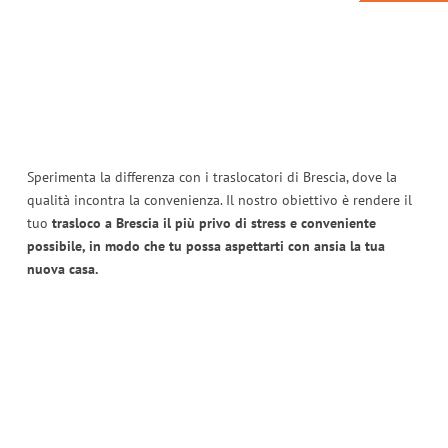
Sperimenta la differenza con i traslocatori di Brescia, dove la
qualità incontra la convenienza. Il nostro obiettivo è rendere il
tuo
trasloco a Brescia il più privo di stress e conveniente
possibile, in modo che tu possa aspettarti con ansia la tua
nuova casa.