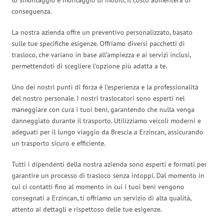
conseguenza.
La nostra azienda offre un preventivo personalizzato, basato
sulle tue specifiche esigenze. Offriamo diversi pacchetti di
trasloco, che variano in base all’ampiezza e ai servizi inclusi,
permettendoti di scegliere l’opzione più adatta a te.
Uno dei nostri punti di forza è l’esperienza e la professionalità
del nostro personale. I nostri traslocatori sono esperti nel
maneggiare con cura i tuoi beni, garantendo che nulla venga
danneggiato durante il trasporto. Utilizziamo veicoli moderni e
adeguati per il lungo viaggio da Brescia a Erzincan, assicurando
un trasporto sicuro e efficiente.
Tutti i dipendenti della nostra azienda sono esperti e formati per
garantire un processo di trasloco senza intoppi. Dal momento in
cui ci contatti fino al momento in cui i tuoi beni vengono
consegnati a Erzincan, ti offriamo un servizio di alta qualità,
attento ai dettagli e rispettoso delle tue esigenze.