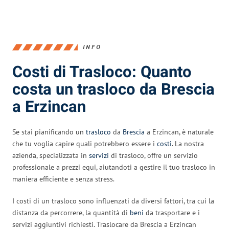
INFO
Costi di Trasloco: Quanto
costa un trasloco da Brescia
a Erzincan
Se stai pianificando un
trasloco
da
Brescia
a Erzincan, è naturale
che tu voglia capire quali potrebbero essere i
costi
. La nostra
azienda, specializzata in
servizi
di trasloco, offre un servizio
professionale a prezzi equi, aiutandoti a gestire il tuo trasloco in
maniera efficiente e senza stress.
I costi di un trasloco sono influenzati da diversi fattori, tra cui la
distanza da percorrere, la quantità di
beni
da trasportare e i
servizi aggiuntivi richiesti. Traslocare da Brescia a Erzincan