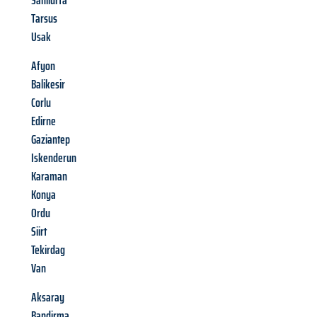
Sanliurfa
Tarsus
Usak
Afyon
Balikesir
Corlu
Edirne
Gaziantep
Iskenderun
Karaman
Konya
Ordu
Siirt
Tekirdag
Van
Aksaray
Bandirma