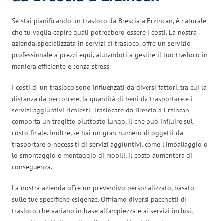
Se stai pianificando un trasloco da Brescia a Erzincan, è naturale
che tu voglia capire quali potrebbero essere i costi. La nostra
azienda, specializzata in servizi di trasloco, offre un servizio
professionale a prezzi equi, aiutandoti a gestire il tuo trasloco in
maniera efficiente e senza stress.
I costi di un trasloco sono influenzati da diversi fattori, tra cui la
distanza da percorrere, la quantità di beni da trasportare e i
servizi aggiuntivi richiesti. Traslocare da Brescia a Erzincan
comporta un tragitto piuttosto lungo, il che può influire sul
costo finale. Inoltre, se hai un gran numero di oggetti da
trasportare o necessiti di servizi aggiuntivi, come l’imballaggio o
lo smontaggio e montaggio di mobili, il costo aumenterà di
conseguenza.
La nostra azienda offre un preventivo personalizzato, basato
sulle tue specifiche esigenze. Offriamo diversi pacchetti di
trasloco, che variano in base all’ampiezza e ai servizi inclusi,