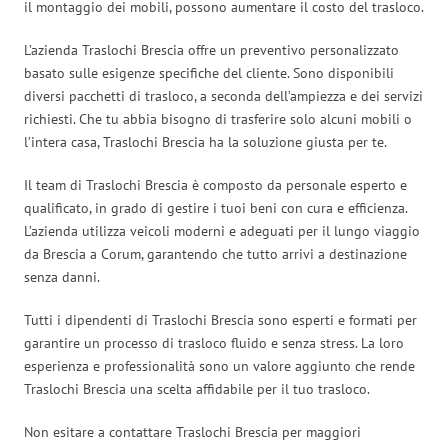
il montaggio dei mobili, possono aumentare il costo del trasloco.
L’azienda Traslochi Brescia offre un preventivo personalizzato
basato sulle esigenze specifiche del cliente. Sono disponibili
diversi pacchetti di trasloco, a seconda dell’ampiezza e dei servizi
richiesti. Che tu abbia bisogno di trasferire solo alcuni mobili o
l’intera casa, Traslochi Brescia ha la soluzione giusta per te.
Il team di Traslochi Brescia è composto da personale esperto e
qualificato, in grado di gestire i tuoi beni con cura e efficienza.
L’azienda utilizza veicoli moderni e adeguati per il lungo viaggio
da Brescia a Corum, garantendo che tutto arrivi a destinazione
senza danni.
Tutti i dipendenti di Traslochi Brescia sono esperti e formati per
garantire un processo di trasloco fluido e senza stress. La loro
esperienza e professionalità sono un valore aggiunto che rende
Traslochi Brescia una scelta affidabile per il tuo trasloco.
Non esitare a contattare Traslochi Brescia per maggiori