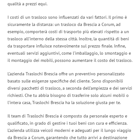
qualità a prezzi equi.
I costi di un trasloco sono influenzati da vari fattori. Il primo è
sicuramente la distanza: un trasloco da Brescia a Corum, ad
esempio, comporterà costi di trasporto più elevati rispetto a un
trasloco all’interno della stessa città. Inoltre, la quantità di beni
da trasportare influisce notevolmente sul prezzo finale. Infine,
eventuali servizi aggiuntivi, come l’imballaggio, lo smontaggio e
il montaggio dei mobili, possono aumentare il costo del trasloco.
L’azienda Traslochi Brescia offre un preventivo personalizzato
basato sulle esigenze specifiche del cliente. Sono disponibili
diversi pacchetti di trasloco, a seconda dell’ampiezza e dei servizi
richiesti. Che tu abbia bisogno di trasferire solo alcuni mobili o
l’intera casa, Traslochi Brescia ha la soluzione giusta per te.
Il team di Traslochi Brescia è composto da personale esperto e
qualificato, in grado di gestire i tuoi beni con cura e efficienza.
L’azienda utilizza veicoli moderni e adeguati per il lungo viaggio
da Brescia a Corum, garantendo che tutto arrivi a destinazione