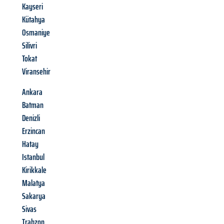
Kayseri
Kütahya
Osmaniye
Silivri
Tokat
Viransehir
Ankara
Batman
Denizli
Erzincan
Hatay
Istanbul
Kirikkale
Malatya
Sakarya
Sivas
Trabzon