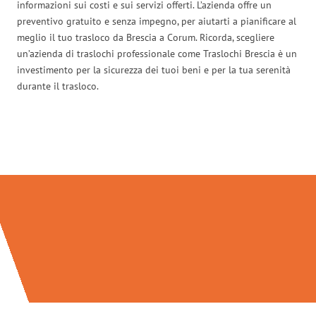
informazioni sui costi e sui servizi offerti. L’azienda offre un
preventivo gratuito e senza impegno, per aiutarti a pianificare al
meglio il tuo trasloco da Brescia a Corum. Ricorda, scegliere
un’azienda di traslochi professionale come Traslochi Brescia è un
investimento per la sicurezza dei tuoi beni e per la tua serenità
durante il trasloco.
Traslochi Brescia in numeri: