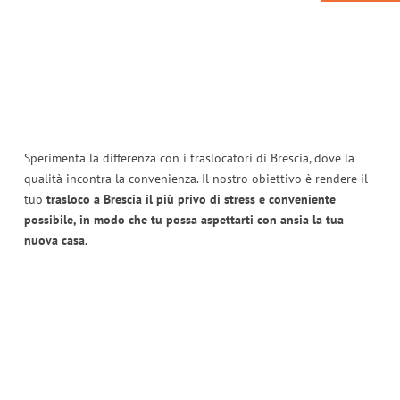
Sperimenta la differenza con i traslocatori di Brescia, dove la
qualità incontra la convenienza. Il nostro obiettivo è rendere il
tuo
trasloco a Brescia il più privo di stress e conveniente
possibile, in modo che tu possa aspettarti con ansia la tua
nuova casa.