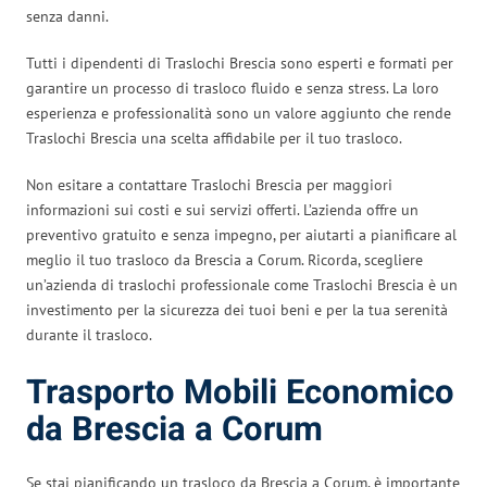
senza danni.
Tutti i dipendenti di Traslochi Brescia sono esperti e formati per
garantire un processo di trasloco fluido e senza stress. La loro
esperienza e professionalità sono un valore aggiunto che rende
Traslochi Brescia una scelta affidabile per il tuo trasloco.
Non esitare a contattare Traslochi Brescia per maggiori
informazioni sui costi e sui servizi offerti. L’azienda offre un
preventivo gratuito e senza impegno, per aiutarti a pianificare al
meglio il tuo trasloco da Brescia a Corum. Ricorda, scegliere
un’azienda di traslochi professionale come Traslochi Brescia è un
investimento per la sicurezza dei tuoi beni e per la tua serenità
durante il trasloco.
Trasporto Mobili Economico
da Brescia a Corum
Se stai pianificando un trasloco da Brescia a Corum, è importante