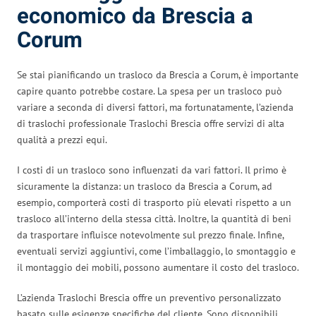
economico da Brescia a
Corum
Se stai pianificando un trasloco da Brescia a Corum, è importante
capire quanto potrebbe costare. La spesa per un trasloco può
variare a seconda di diversi fattori, ma fortunatamente, l’azienda
di traslochi professionale Traslochi Brescia offre servizi di alta
qualità a prezzi equi.
I costi di un trasloco sono influenzati da vari fattori. Il primo è
sicuramente la distanza: un trasloco da Brescia a Corum, ad
esempio, comporterà costi di trasporto più elevati rispetto a un
trasloco all’interno della stessa città. Inoltre, la quantità di beni
da trasportare influisce notevolmente sul prezzo finale. Infine,
eventuali servizi aggiuntivi, come l’imballaggio, lo smontaggio e
il montaggio dei mobili, possono aumentare il costo del trasloco.
L’azienda Traslochi Brescia offre un preventivo personalizzato
basato sulle esigenze specifiche del cliente. Sono disponibili