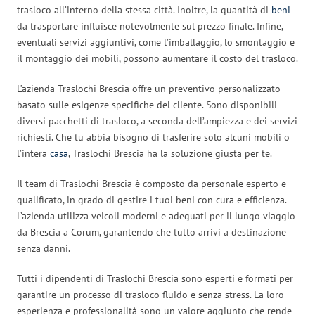
trasloco all’interno della stessa città. Inoltre, la quantità di
beni
da trasportare influisce notevolmente sul prezzo finale. Infine,
eventuali servizi aggiuntivi, come l’imballaggio, lo smontaggio e
il montaggio dei mobili, possono aumentare il costo del trasloco.
L’azienda Traslochi Brescia offre un preventivo personalizzato
basato sulle esigenze specifiche del cliente. Sono disponibili
diversi pacchetti di trasloco, a seconda dell’ampiezza e dei servizi
richiesti. Che tu abbia bisogno di trasferire solo alcuni mobili o
l’intera
casa
, Traslochi Brescia ha la soluzione giusta per te.
Il team di Traslochi Brescia è composto da personale esperto e
qualificato, in grado di gestire i tuoi beni con cura e efficienza.
L’azienda utilizza veicoli moderni e adeguati per il lungo viaggio
da Brescia a Corum, garantendo che tutto arrivi a destinazione
senza danni.
Tutti i dipendenti di Traslochi Brescia sono esperti e formati per
garantire un processo di trasloco fluido e senza stress. La loro
esperienza e professionalità sono un valore aggiunto che rende