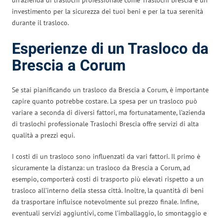
investimento per la sicurezza dei tuoi beni e per la tua serenità
durante il trasloco.
Esperienze di un Trasloco da
Brescia a Corum
Se stai pianificando un trasloco da Brescia a Corum, è importante
capire quanto potrebbe costare. La spesa per un trasloco può
variare a seconda di diversi fattori, ma fortunatamente, l’azienda
di traslochi professionale Traslochi Brescia offre servizi di alta
qualità a prezzi equi.
I costi di un trasloco sono influenzati da vari fattori. Il primo è
sicuramente la distanza: un trasloco da Brescia a Corum, ad
esempio, comporterà costi di trasporto più elevati rispetto a un
trasloco all’interno della stessa città. Inoltre, la quantità di beni
da trasportare influisce notevolmente sul prezzo finale. Infine,
eventuali servizi aggiuntivi, come l’imballaggio, lo smontaggio e