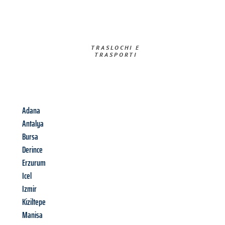
TRASLOCHI E
TRASPORTI​
Adana
Antalya
Bursa
Derince
Erzurum
Icel
Izmir
Kiziltepe
Manisa