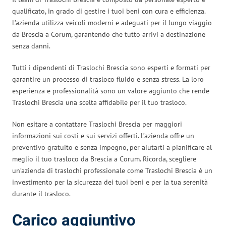
qualificato, in grado di gestire i tuoi beni con cura e efficienza.
L’azienda utilizza veicoli moderni e adeguati per il lungo viaggio
da Brescia a Corum, garantendo che tutto arrivi a destinazione
senza danni.
Tutti i dipendenti di Traslochi Brescia sono esperti e formati per
garantire un processo di trasloco fluido e senza stress. La loro
esperienza e professionalità sono un valore aggiunto che rende
Traslochi Brescia una scelta affidabile per il tuo trasloco.
Non esitare a contattare Traslochi Brescia per maggiori
informazioni sui costi e sui servizi offerti. L’azienda offre un
preventivo gratuito e senza impegno, per aiutarti a pianificare al
meglio il tuo trasloco da Brescia a Corum. Ricorda, scegliere
un’azienda di traslochi professionale come Traslochi Brescia è un
investimento per la sicurezza dei tuoi beni e per la tua serenità
durante il trasloco.
Carico aggiuntivo