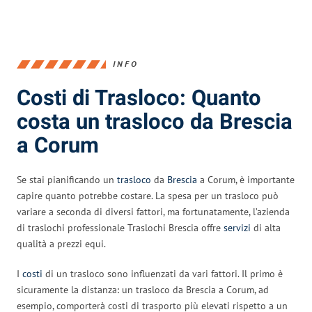
INFO
Costi di Trasloco: Quanto
costa un trasloco da Brescia
a Corum
Se stai pianificando un
trasloco
da
Brescia
a Corum, è importante
capire quanto potrebbe costare. La spesa per un trasloco può
variare a seconda di diversi fattori, ma fortunatamente, l’azienda
di traslochi professionale Traslochi Brescia offre
servizi
di alta
qualità a prezzi equi.
I
costi
di un trasloco sono influenzati da vari fattori. Il primo è
sicuramente la distanza: un trasloco da Brescia a Corum, ad
esempio, comporterà costi di trasporto più elevati rispetto a un