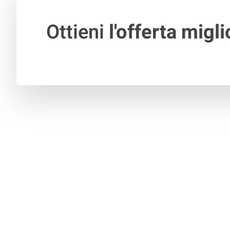
Ottieni
l'offerta migli