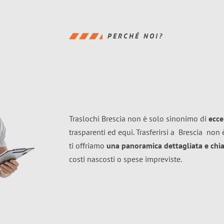
PERCHÉ NOI?
Traslochi Brescia non è solo sinonimo di
ecce
trasparenti ed equi. Trasferirsi a
Brescia
non è
ti offriamo
una panoramica dettagliata e chiar
costi nascosti o spese impreviste.