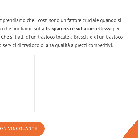
omprendiamo che i costi sono un fattore cruciale quando si
 perché puntiamo sulla
trasparenza e sulla correttezza
per
. Che si tratti di un trasloco locale a Brescia o di un trasloco
servizi di trasloco di alta qualità a prezzi competitivi.
NON VINCOLANTE