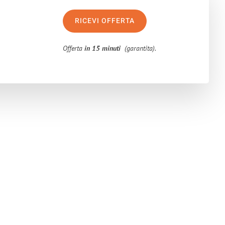
RICEVI OFFERTA
Offerta
in 15 minuti
(garantita).