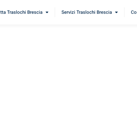
itta Traslochi Brescia
Servizi Traslochi Brescia
Cos