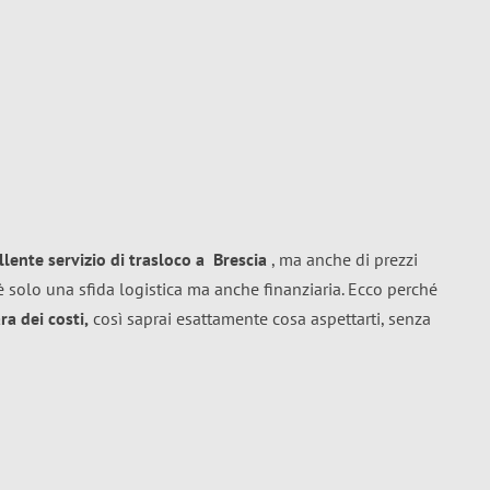
llente
servizio di trasloco
a
Brescia
, ma anche di prezzi
 solo una sfida logistica ma anche finanziaria. Ecco perché
a dei costi,
così saprai esattamente cosa aspettarti, senza