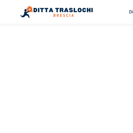
D
TRASLOCHI BRESCIA
Traslochi
Brescia