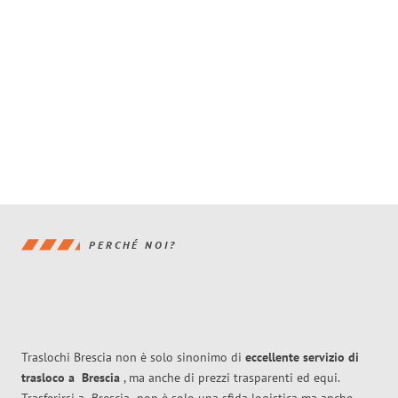
PERCHÉ NOI?
Traslochi Brescia non è solo sinonimo di
eccellente
servizio di
trasloco
a
Brescia
, ma anche di prezzi trasparenti ed equi.