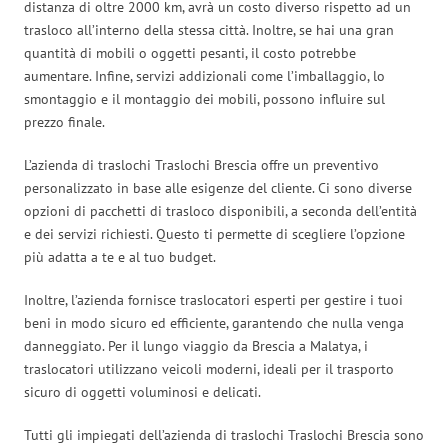
distanza di oltre 2000 km, avrà un costo diverso rispetto ad un
trasloco all’interno della stessa città. Inoltre, se hai una gran
quantità di mobili o oggetti pesanti, il costo potrebbe
aumentare. Infine, servizi addizionali come l’imballaggio, lo
smontaggio e il montaggio dei mobili, possono influire sul
prezzo finale.
L’azienda di traslochi Traslochi Brescia offre un preventivo
personalizzato in base alle esigenze del cliente. Ci sono diverse
opzioni di pacchetti di trasloco disponibili, a seconda dell’entità
e dei servizi richiesti. Questo ti permette di scegliere l’opzione
più adatta a te e al tuo budget.
Inoltre, l’azienda fornisce traslocatori esperti per gestire i tuoi
beni in modo sicuro ed efficiente, garantendo che nulla venga
danneggiato. Per il lungo viaggio da Brescia a Malatya, i
traslocatori utilizzano veicoli moderni, ideali per il trasporto
sicuro di oggetti voluminosi e delicati.
Tutti gli impiegati dell’azienda di traslochi Traslochi Brescia sono