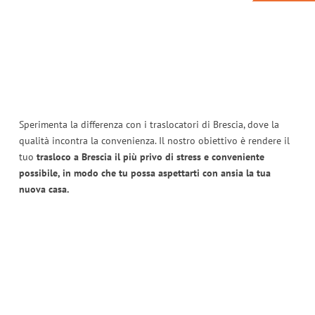
Sperimenta la differenza con i traslocatori di Brescia, dove la
qualità incontra la convenienza. Il nostro obiettivo è rendere il
tuo
trasloco a Brescia il più privo di stress e conveniente
possibile, in modo che tu possa aspettarti con ansia la tua
nuova casa.