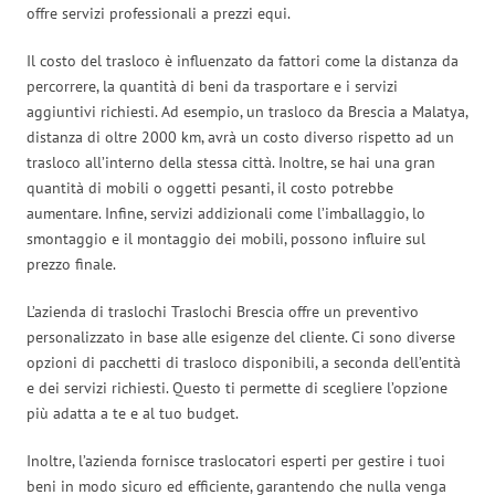
offre servizi professionali a prezzi equi.
Il costo del trasloco è influenzato da fattori come la distanza da
percorrere, la quantità di beni da trasportare e i servizi
aggiuntivi richiesti. Ad esempio, un trasloco da Brescia a Malatya,
distanza di oltre 2000 km, avrà un costo diverso rispetto ad un
trasloco all’interno della stessa città. Inoltre, se hai una gran
quantità di mobili o oggetti pesanti, il costo potrebbe
aumentare. Infine, servizi addizionali come l’imballaggio, lo
smontaggio e il montaggio dei mobili, possono influire sul
prezzo finale.
L’azienda di traslochi Traslochi Brescia offre un preventivo
personalizzato in base alle esigenze del cliente. Ci sono diverse
opzioni di pacchetti di trasloco disponibili, a seconda dell’entità
e dei servizi richiesti. Questo ti permette di scegliere l’opzione
più adatta a te e al tuo budget.
Inoltre, l’azienda fornisce traslocatori esperti per gestire i tuoi
beni in modo sicuro ed efficiente, garantendo che nulla venga