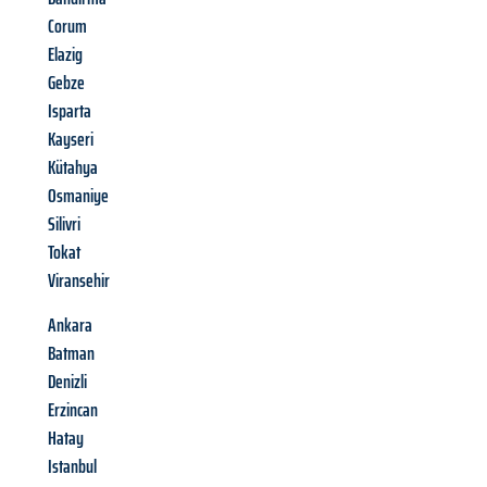
Corum
Elazig
Gebze
Isparta
Kayseri
Kütahya
Osmaniye
Silivri
Tokat
Viransehir
Ankara
Batman
Denizli
Erzincan
Hatay
Istanbul