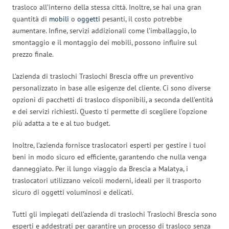
trasloco all’interno della stessa città. Inoltre, se hai una gran
quantità di
mobili
o
oggetti
pesanti, il costo potrebbe
aumentare. Infine, servizi addizionali come l’imballaggio, lo
smontaggio e il montaggio dei mobili, possono influire sul
prezzo finale.
L’azienda di traslochi Traslochi Brescia offre un preventivo
personalizzato in base alle esigenze del cliente. Ci sono diverse
opzioni di pacchetti di trasloco disponibili, a seconda dell’entità
e dei servizi richiesti. Questo ti permette di scegliere l’opzione
più adatta a te e al tuo budget.
Inoltre, l’azienda fornisce traslocatori esperti per gestire i tuoi
beni in modo sicuro ed efficiente, garantendo che nulla venga
danneggiato. Per il lungo viaggio da Brescia a Malatya, i
traslocatori utilizzano veicoli moderni, ideali per il trasporto
sicuro di oggetti voluminosi e delicati.
Tutti gli impiegati dell’azienda di traslochi Traslochi Brescia sono
esperti e addestrati per garantire un processo di trasloco senza