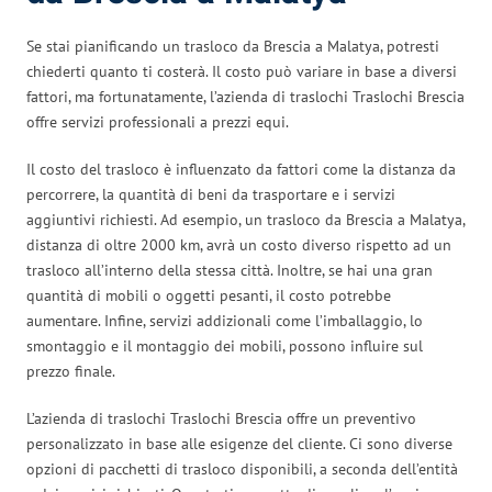
Se stai pianificando un trasloco da Brescia a Malatya, potresti
chiederti quanto ti costerà. Il costo può variare in base a diversi
fattori, ma fortunatamente, l’azienda di traslochi Traslochi Brescia
offre servizi professionali a prezzi equi.
Il costo del trasloco è influenzato da fattori come la distanza da
percorrere, la quantità di beni da trasportare e i servizi
aggiuntivi richiesti. Ad esempio, un trasloco da Brescia a Malatya,
distanza di oltre 2000 km, avrà un costo diverso rispetto ad un
trasloco all’interno della stessa città. Inoltre, se hai una gran
quantità di mobili o oggetti pesanti, il costo potrebbe
aumentare. Infine, servizi addizionali come l’imballaggio, lo
smontaggio e il montaggio dei mobili, possono influire sul
prezzo finale.
L’azienda di traslochi Traslochi Brescia offre un preventivo
personalizzato in base alle esigenze del cliente. Ci sono diverse
opzioni di pacchetti di trasloco disponibili, a seconda dell’entità