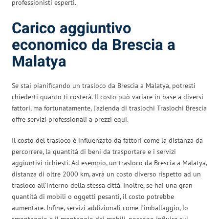
professionisti esperti.
Carico aggiuntivo
economico da Brescia a
Malatya
Se stai pianificando un trasloco da Brescia a Malatya, potresti
chiederti quanto ti costerà. Il costo può variare in base a diversi
fattori, ma fortunatamente, l’azienda di traslochi Traslochi Brescia
offre servizi professionali a prezzi equi.
Il costo del trasloco è influenzato da fattori come la distanza da
percorrere, la quantità di beni da trasportare e i servizi
aggiuntivi richiesti. Ad esempio, un trasloco da Brescia a Malatya,
distanza di oltre 2000 km, avrà un costo diverso rispetto ad un
trasloco all’interno della stessa città. Inoltre, se hai una gran
quantità di mobili o oggetti pesanti, il costo potrebbe
aumentare. Infine, servizi addizionali come l’imballaggio, lo
smontaggio e il montaggio dei mobili, possono influire sul