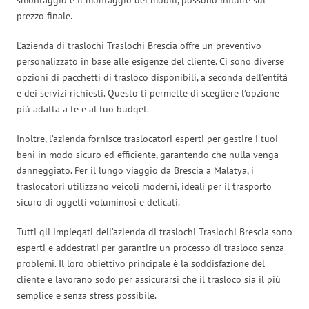
prezzo finale.
L’azienda di traslochi Traslochi Brescia offre un preventivo
personalizzato in base alle esigenze del cliente. Ci sono diverse
opzioni di pacchetti di trasloco disponibili, a seconda dell’entità
e dei servizi richiesti. Questo ti permette di scegliere l’opzione
più adatta a te e al tuo budget.
Inoltre, l’azienda fornisce traslocatori esperti per gestire i tuoi
beni in modo sicuro ed efficiente, garantendo che nulla venga
danneggiato. Per il lungo viaggio da Brescia a Malatya, i
traslocatori utilizzano veicoli moderni, ideali per il trasporto
sicuro di oggetti voluminosi e delicati.
Tutti gli impiegati dell’azienda di traslochi Traslochi Brescia sono
esperti e addestrati per garantire un processo di trasloco senza
problemi. Il loro obiettivo principale è la soddisfazione del
cliente e lavorano sodo per assicurarsi che il trasloco sia il più
semplice e senza stress possibile.