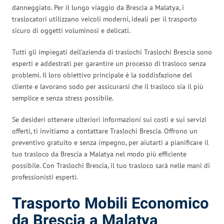
danneggiato. Per il lungo viaggio da Brescia a Malatya, i
traslocatori utilizzano veicoli moderni, ideali per il trasporto
sicuro di oggetti voluminosi e delicati.
Tutti gli impiegati dell’azienda di traslochi Traslochi Brescia sono
esperti e addestrati per garantire un processo di trasloco senza
problemi. Il loro obiettivo principale è la soddisfazione del
cliente e lavorano sodo per assicurarsi che il trasloco sia il più
semplice e senza stress possibile.
Se desideri ottenere ulteriori informazioni sui costi e sui servizi
offerti, ti invitiamo a contattare Traslochi Brescia. Offrono un
preventivo gratuito e senza impegno, per aiutarti a pianificare il
tuo trasloco da Brescia a Malatya nel modo più efficiente
possibile. Con Traslochi Brescia, il tuo trasloco sarà nelle mani di
professionisti esperti.
Trasporto Mobili Economico
da Brescia a Malatya