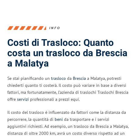
INFO
Costi di Trasloco: Quanto
costa un trasloco da Brescia
a Malatya
Se stai pianificando un
trasloco
da
Brescia
a Malatya, potresti
chiederti quanto ti costerà. Il costo può variare in base a diversi
fattori, ma fortunatamente, l’azienda di traslochi Traslochi Brescia
offre
servizi
professionali a prezzi equi.
Il costo del trasloco è influenzato da fattori come la distanza da
percorrere, la quantità di
beni
da trasportare e i servizi
aggiuntivi richiesti. Ad esempio, un trasloco da Brescia a Malatya,
distanza di oltre 2000 km, avrà un costo diverso rispetto ad un