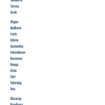
Sanliurfa
Tarsus
Usak
Afyon
Balikesir
Corlu
Edirne
Gaziantep
Iskenderun
Karaman
Konya
Ordu
Siirt
Tekirdag
Van
Aksaray
Bandirma