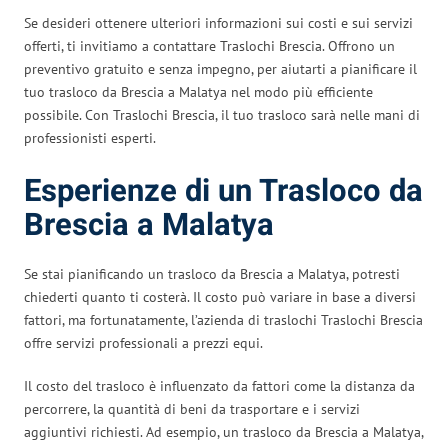
Se desideri ottenere ulteriori informazioni sui costi e sui servizi
offerti, ti invitiamo a contattare Traslochi Brescia. Offrono un
preventivo gratuito e senza impegno, per aiutarti a pianificare il
tuo trasloco da Brescia a Malatya nel modo più efficiente
possibile. Con Traslochi Brescia, il tuo trasloco sarà nelle mani di
professionisti esperti.
Esperienze di un Trasloco da
Brescia a Malatya
Se stai pianificando un trasloco da Brescia a Malatya, potresti
chiederti quanto ti costerà. Il costo può variare in base a diversi
fattori, ma fortunatamente, l’azienda di traslochi Traslochi Brescia
offre servizi professionali a prezzi equi.
Il costo del trasloco è influenzato da fattori come la distanza da
percorrere, la quantità di beni da trasportare e i servizi
aggiuntivi richiesti. Ad esempio, un trasloco da Brescia a Malatya,