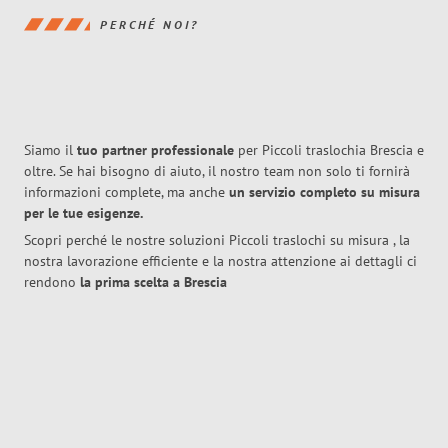
PERCHÉ NOI?
Siamo il
tuo partner professionale
per Piccoli traslochia Brescia e
oltre. Se hai bisogno di aiuto, il nostro team non solo ti fornirà
informazioni complete, ma anche
un servizio completo su misura
per le tue esigenze.
Scopri perché le nostre soluzioni Piccoli traslochi su misura , la
nostra lavorazione efficiente e la nostra attenzione ai dettagli ci
rendono
la prima scelta a Brescia