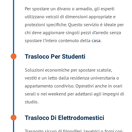
Per spostare un divano o armadio, gli esperti
utilizzano veicoli di dimensioni appropriate e
protezioni specifiche. Questo servizio è ideale per
chi deve aggiornare singoli pezzi d’arredo senza
spostare l’intero contenuto della
casa
.
Trasloco Per Studenti
Soluzioni economiche per spostare scatole,
vestiti e un letto dalla residenza universitaria o
appartamento condiviso. Operativi anche in orari
serali o nei weekend per adattarsi agli impegni di
studio.
Trasloco Di Elettrodomestici
Trasporto sicuro di frigoriferi, lavatrici o forni con