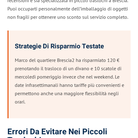
recensioni e sia specializzata in piccoli traslochi a Brescia.
Puoi occuparti personalmente dell’imballaggio di oggetti
non fragili per ottenere uno sconto sul servizio completo.
Strategie Di Risparmio Testate
Marco del quartiere Brescia2 ha risparmiato 120 €
prenotando il trasloco di un divano e 10 scatole di
mercoledì pomeriggio invece che nel weekend. Le
date infrasettimanali hanno tariffe più convenienti e
permettono anche una maggiore flessibilità negli
orari.
Errori Da Evitare Nei Piccoli