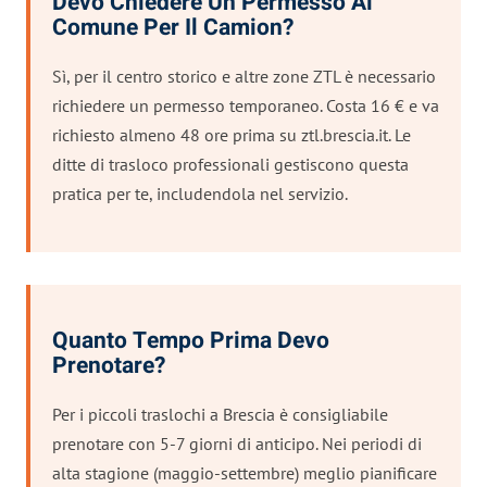
Devo Chiedere Un Permesso Al
Comune Per Il Camion?
Sì, per il centro storico e altre zone ZTL è necessario
richiedere un permesso temporaneo. Costa 16 € e va
richiesto almeno 48 ore prima su ztl.brescia.it. Le
ditte di trasloco professionali gestiscono questa
pratica per te, includendola nel servizio.
Quanto Tempo Prima Devo
Prenotare?
Per i piccoli traslochi a Brescia è consigliabile
prenotare con 5-7 giorni di anticipo. Nei periodi di
alta stagione (maggio-settembre) meglio pianificare