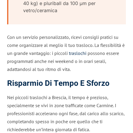
40 kg) e pluriball da 100 µm per
vetro/ceramica
Con un servizio personalizzato, ricevi consigli pratici su
come organizzare al meglio il tuo trasloco. La flessibilità è
un grande vantaggio: i piccoli
traslochi
possono essere
programmati anche nei weekend o in orari serali,
adattandosi al tuo ritmo di vita.
Risparmio Di Tempo E Sforzo
Nei piccoli traslochi a Brescia, il tempo è prezioso,
specialmente se vivi in zone trafficate come Carmine. I
professionisti accelerano ogni fase, dal carico allo scarico,
completando spesso in poche ore quello che ti
richiederebbe un’intera giornata di fatica.