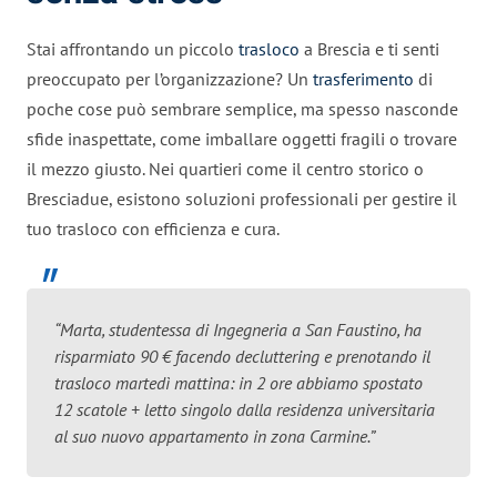
Stai affrontando un piccolo
trasloco
a Brescia e ti senti
preoccupato per l’organizzazione? Un
trasferimento
di
poche cose può sembrare semplice, ma spesso nasconde
sfide inaspettate, come imballare oggetti fragili o trovare
il mezzo giusto. Nei quartieri come il centro storico o
Bresciadue, esistono soluzioni professionali per gestire il
tuo trasloco con efficienza e cura.
“Marta, studentessa di Ingegneria a San Faustino, ha
risparmiato 90 € facendo decluttering e prenotando il
trasloco martedì mattina: in 2 ore abbiamo spostato
12 scatole + letto singolo dalla residenza universitaria
al suo nuovo appartamento in zona Carmine.”