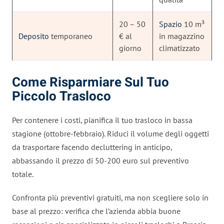
20 – 50
Spazio
10 m³
Deposito
temporaneo
€ al
in magazzino
giorno
climatizzato
Come Risparmiare Sul Tuo
Piccolo Trasloco
Per contenere i costi, pianifica il tuo trasloco in bassa
stagione (ottobre-febbraio). Riduci il volume degli oggetti
da trasportare facendo decluttering in anticipo,
abbassando il prezzo di 50-200 euro sul preventivo
totale.
Confronta più preventivi gratuiti, ma non scegliere solo in
base al prezzo: verifica che l’azienda abbia buone