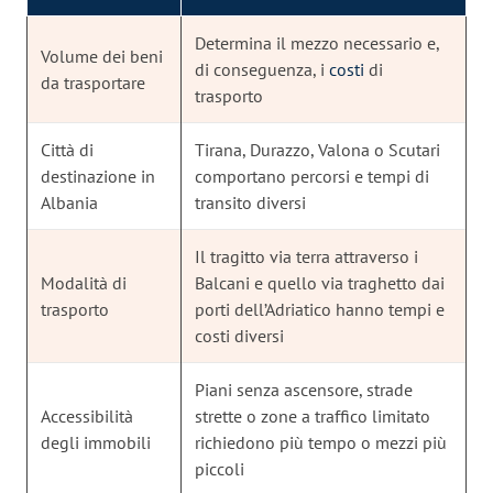
Determina il mezzo necessario e,
Volume dei beni
di conseguenza, i
costi
di
da trasportare
trasporto
Città di
Tirana, Durazzo, Valona o Scutari
destinazione in
comportano percorsi e tempi di
Albania
transito diversi
Il tragitto via terra attraverso i
Modalità di
Balcani e quello via traghetto dai
trasporto
porti dell’Adriatico hanno tempi e
costi diversi
Piani senza ascensore, strade
Accessibilità
strette o zone a traffico limitato
degli immobili
richiedono più tempo o mezzi più
piccoli