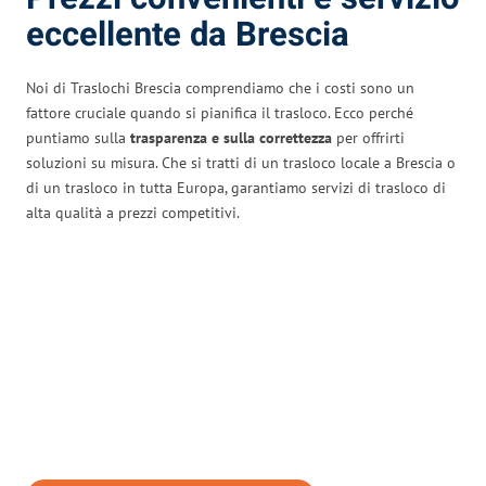
eccellente da Brescia
Noi di Traslochi Brescia comprendiamo che i costi sono un
fattore cruciale quando si pianifica il trasloco. Ecco perché
puntiamo sulla
trasparenza e sulla correttezza
per offrirti
soluzioni su misura. Che si tratti di un trasloco locale a Brescia o
di un trasloco in tutta Europa, garantiamo servizi di trasloco di
alta qualità a prezzi competitivi.