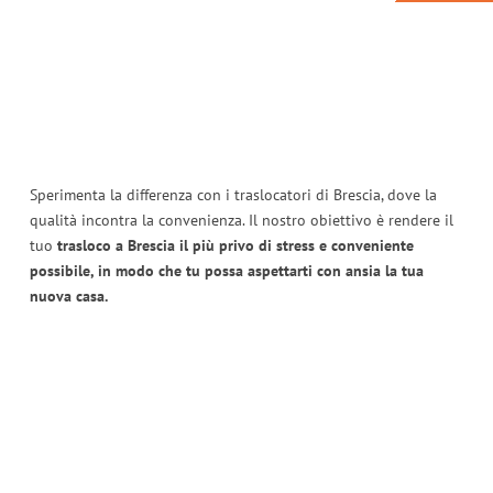
Sperimenta la differenza con i traslocatori di Brescia, dove la
qualità incontra la convenienza. Il nostro obiettivo è rendere il
tuo
trasloco a Brescia il più privo di stress e conveniente
possibile, in modo che tu possa aspettarti con ansia la tua
nuova casa.