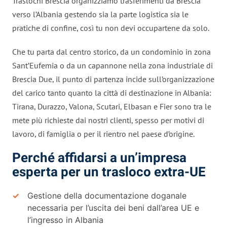
Traslochi Brescia organizziamo trasferimenti da Brescia
verso l’Albania gestendo sia la parte logistica sia le
pratiche di confine, così tu non devi occupartene da solo.
Che tu parta dal centro storico, da un condominio in zona
Sant’Eufemia o da un capannone nella zona industriale di
Brescia Due, il punto di partenza incide sull’organizzazione
del carico tanto quanto la città di destinazione in Albania:
Tirana, Durazzo, Valona, Scutari, Elbasan e Fier sono tra le
mete più richieste dai nostri clienti, spesso per motivi di
lavoro, di famiglia o per il rientro nel paese d’origine.
Perché affidarsi a un’impresa
esperta per un trasloco extra-UE
Gestione della documentazione doganale
necessaria per l’uscita dei beni dall’area UE e
l’ingresso in Albania