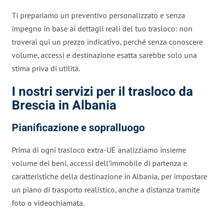
Ti prepariamo un preventivo personalizzato e senza
impegno in base ai dettagli reali del tuo trasloco: non
troverai qui un prezzo indicativo, perché senza conoscere
volume, accessi e destinazione esatta sarebbe solo una
stima priva di utilità.
I nostri servizi per il trasloco da
Brescia in Albania
Pianificazione e sopralluogo
Prima di ogni trasloco extra-UE analizziamo insieme
volume dei beni, accessi dell’immobile di partenza e
caratteristiche della destinazione in Albania, per impostare
un piano di trasporto realistico, anche a distanza tramite
foto o videochiamata.