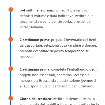
3-4 settimane prima:
richiedi il preventivo,
definisci volume e data indicativa, verifica quali
documenti servono per l’esportazione dei beni
verso l’Albania.
2 settimane prima:
prepara l’inventario dei beni
da trasportare, seleziona cosa vendere o donare,
prenota eventuale deposito temporaneo se
necessario.
1 settimana prima:
completa l’imballaggio degli
oggetti non essenziali, conferma l’accesso al
mezzo sia a Brescia sia a destinazione (permessi
ZTL, disponibilità di parcheggio per il camion).
Giorno del trasloco:
verifica insieme al team lo
smontaggio dei mobili e il carico, controlla che la