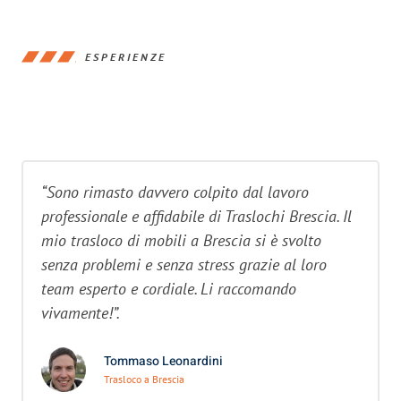
ESPERIENZE
“Sono rimasto davvero colpito dal lavoro
professionale e affidabile di Traslochi Brescia. Il
mio trasloco di mobili a Brescia si è svolto
senza problemi e senza stress grazie al loro
team esperto e cordiale. Li raccomando
vivamente!”.
Tommaso Leonardini
Trasloco a Brescia