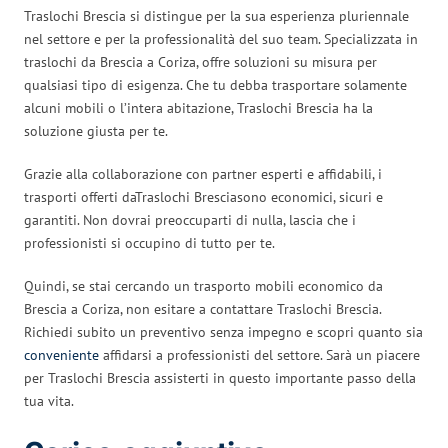
Traslochi Brescia si distingue per la sua esperienza pluriennale
nel settore e per la professionalità del suo team. Specializzata in
traslochi da Brescia a Coriza, offre soluzioni su misura per
qualsiasi tipo di esigenza. Che tu debba trasportare solamente
alcuni mobili o l’intera abitazione, Traslochi Brescia ha la
soluzione giusta per te.
Grazie alla collaborazione con partner esperti e affidabili, i
trasporti offerti daTraslochi Bresciasono economici, sicuri e
garantiti. Non dovrai preoccuparti di nulla, lascia che i
professionisti si occupino di tutto per te.
Quindi, se stai cercando un trasporto mobili economico da
Brescia a Coriza, non esitare a contattare Traslochi Brescia.
Richiedi subito un preventivo senza impegno e scopri quanto sia
conveniente
affidarsi a professionisti del settore. Sarà un piacere
per Traslochi Brescia assisterti in questo importante passo della
tua vita.