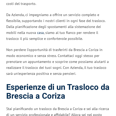
costi del trasporto.
Da Azienda, ci impegniamo a offrire un servizio completo e
flessibile, supportando i nostri clienti in ogni fase del trasloco.
Dalla pianificazione degli spostamenti alla sistemazione dei
mobili nella nuova
casa
, siamo al tuo fianco per rendere il
trasloco il più semplice e confortevole possibile.
Non perdere l’opportunità di trasferirti da Brescia a Coriza in
modo economico e senza stress. Contattaci oggi stesso per
prenotare un appuntamento e scoprire come possiamo aiutarti a
realizzare il trasloco dei tuoi sogni. Con Azienda, il tuo trasloco
sarà un’esperienza positiva e senza pensieri.
Esperienze di un Trasloco da
Brescia a Coriza
Stai pianificando un trasloco da Brescia a Coriza e sei alla ricerca
di un servizio professionale e affidabile? Allora sei nel posto