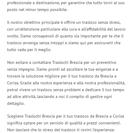
professionale a destinazione, per garantire che tutto torni al suo
posto nel minor tempo possibile.
Il nostro obiettivo principale è offrire un trasloco senza stress,
con un’attenzione particolare alla cura e all’affidabilità del lavoro
svolto. Siamo consapevoli di quanto sia importante per te che il
trasloco avvenga senza intoppi e siamo qui per assicurarti che
tutto vada per il meglio.
Non esitare a contattare Traslochi Brescia per un preventivo
senza impegno. Siamo pronti ad ascoltare le tue esigenze e a
trovare la soluzione migliore per il tuo trasloco da Brescia a
Coriza. Grazie alla nostra esperienza e alla nostra professionalità,
potrai vivere un trasloco senza problemi e dedicare il tuo tempo
ad altre attività, lasciando a noi il compito di gestire ogni
dettaglio.
Scegliere Traslochi Brescia per il tuo trasloco da Brescia a Coriza
significa optare per un servizio di qualità a prezzi convenienti.
Non lasciare che lo stress del trasloco ti rovini l’esperienza: