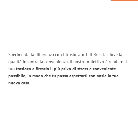
Sperimenta la differenza con i traslocatori di Brescia, dove la
qualità incontra la convenienza. Il nostro obiettivo è rendere il
tuo
trasloco a Brescia il più privo di stress e conveniente
possibile, in modo che tu possa aspettarti con ansia la tua
nuova casa.