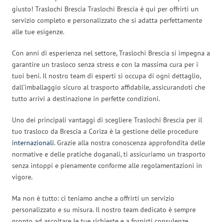
giusto! Traslochi Brescia Traslochi Brescia è qui per offrirti un
servizio completo e personalizzato che si adatta perfettamente
alle tue esigenze.
Con anni di esperienza nel settore, Traslochi Brescia si impegna a
garantire un trasloco senza stress e con la massima cura per i
tuoi beni. Il nostro team di esperti si occupa di ogni dettaglio,
dall’imballaggio sicuro al trasporto affidabile, assicurandoti che
tutto arrivi a destinazione in perfette condizioni.
Uno dei principali vantaggi di scegliere Traslochi Brescia per il
tuo trasloco da Brescia a Coriza è la gestione delle procedure
internazionali
. Grazie alla nostra conoscenza approfondita delle
normative e delle pratiche doganali, ti assicuriamo un trasporto
senza intoppi e pienamente conforme alle regolamentazioni in
vigore.
Ma non è tutto: ci teniamo anche a offrirti un servizio
personalizzato e su misura. Il nostro team dedicato è sempre
pronto ad ascoltare le tue richieste e a fornirti consulenze