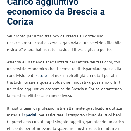
Carico aggiuntivo
economico da Brescia a
Coriza
Sei pronto per il tuo trasloco da Brescia a Coriza? Vuoi
risparmiare sui costi e avere la garanzia di un servizio affidabile
e sicuro? Allora hai trovato Traslochi Brescia giusta per te!
Azienda è un’azienda specializzata nel settore dei traslochi, con
un servizio economico che ti permette di risparmiare grazie alla
condivisione di
spazio
nei nostri veicoli già prenotati per altri
traslochi. Grazie a questa soluzione innovativa, possiamo offrirti
un carico aggiuntivo economico da Brescia a Coriza, garantendo
la massima efficienza e convenienza.
Il nostro team di professionisti è altamente qualificato e utilizza
materiali
speciali
per assicurare il trasporto sicuro dei tuoi beni.
Ci prendiamo cura di ogni singolo oggetto, garantendo un carico
efficiente per ottimizzare lo spazio nei nostri veicoli e ridurre i