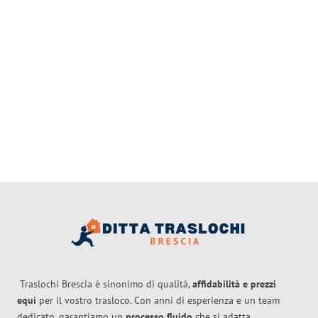
Traslochi Brescia è sinonimo di qualità,
affidabilità e prezzi
equi
per il vostro trasloco. Con anni di esperienza e un team
dedicato, garantiamo un
processo fluido
che si adatta