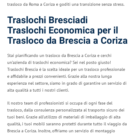
trasloco da Roma a Coriza e goditi una transizione senza stress.
Traslochi Bresciadi
Traslochi Economica per il
Trasloco da Brescia a Coriza
Stai pianificando un trasloco da Brescia a Coriza e cerchi
un’azienda di traslochi economica? Sei nel posto giusto!
Traslochi Brescia è la scelta ideale per un trasloco professionale
e affidabile a prezzi convenienti. Grazie alla nostra lunga
esperienza nel settore, siamo in grado di garantire un servizio di
alta qualità a tutti i nostri clienti.
Il nostro team di professionisti si occupa di ogni fase del
trasloco, dalla consulenza personalizzata al trasporto sicuro dei
tuoi beni. Grazie all’utilizzo di materiali di imballaggio di alta
qualità, i tuoi mobili saranno protetti durante tutto il viaggio da
Brescia a Coriza. Inoltre, offriamo un servizio di montaggio