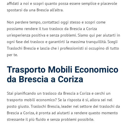
affidati a noi e scopri quanto possa essere semplice e piacevole
spostarsi da una Brescia all’altra.
Non perdere tempo, contattaci oggi stesso e scopri come
possiamo rendere il tuo trasloco da Brescia a Coriza
un’esperienza positiva e senza problemi. Siamo qui per aiutarti in
ogni fase del trasloco e garantirti la massima tranquillità. Scegli
Traslochi Brescia e lascia che i professionisti si occupino di tutto
per te.
Trasporto Mobili Economico
da Brescia a Coriza
Stai pianificando un trasloco da Brescia a Coriza e cerchi un
trasporto mobili economico? Se la risposta è sì, allora sei nel
posto giusto. Traslochi Brescia, leader nel settore dei traslochi da
Brescia a Coriza, è pronta ad aiutarti a rendere questo momento
stressante il più fluido e senza problemi possibile.