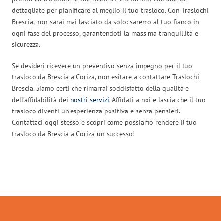
dettagliate per pianificare al meglio il tuo trasloco. Con Traslochi
Brescia, non sarai mai lasciato da solo: saremo al tuo fianco in
ogni fase del processo, garantendoti la massima tranquillità e
sicurezza.
Se desideri ricevere un preventivo senza impegno per il tuo
trasloco da Brescia a Coriza, non esitare a contattare Traslochi
Brescia. Siamo certi che rimarrai soddisfatto della qualità e
dell’affidabilità dei
nostri servizi
. Affidati a noi e lascia che il tuo
trasloco diventi un’esperienza positiva e senza pensieri.
Contattaci oggi stesso e scopri come possiamo rendere il tuo
trasloco da Brescia a Coriza un successo!
Traslochi Brescia in numeri: