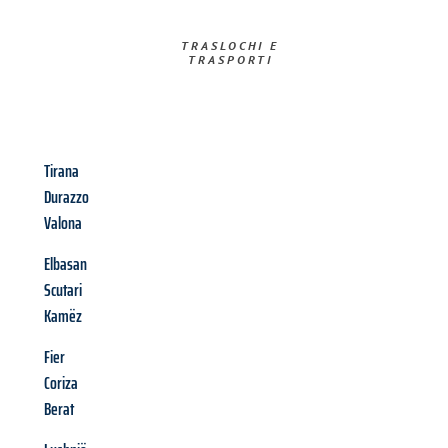
TRASLOCHI E
TRASPORTI​
Tirana
Durazzo
Valona
Elbasan
Scutari
Kamëz
Fier
Coriza
Berat