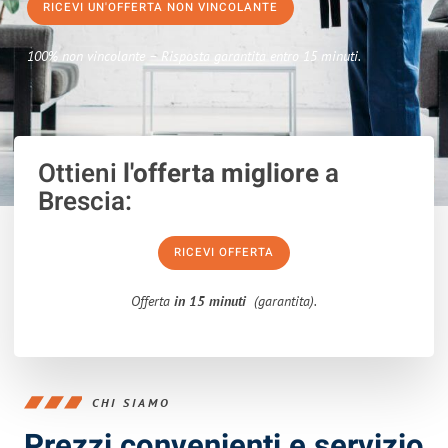
RICEVI UN'OFFERTA NON VINCOLANTE
100% non vincolante – Risposta garantita entro 15 minuti.
Ottieni
l'offerta migliore
a
Brescia:
RICEVI OFFERTA
Offerta
in 15 minuti
(garantita).
CHI SIAMO
Prezzi convenienti e servizio