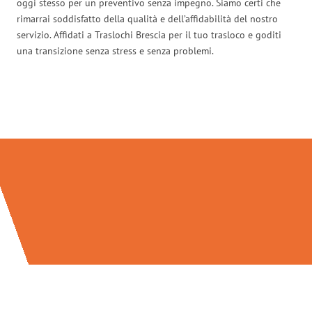
oggi stesso per un preventivo senza impegno. Siamo certi che
rimarrai soddisfatto della qualità e dell’affidabilità del nostro
servizio. Affidati a Traslochi Brescia per il tuo trasloco e goditi
una transizione senza stress e senza problemi.
Traslochi Brescia in numeri: