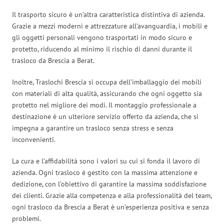
Il trasporto sicuro è un’altra caratteristica distintiva di azienda.
Grazie a mezzi moderni e attrezzature all’avanguardia, i mobili e
gli oggetti personali vengono trasportati in modo sicuro e
protetto, riducendo al minimo il rischio di danni durante il
trasloco da Brescia a Berat.
Inoltre, Traslochi Brescia si occupa dell’imballaggio dei mobili
con materiali di alta qualità, assicurando che ogni oggetto sia
protetto nel migliore dei modi. Il montaggio professionale a
destinazione è un ulteriore servizio offerto da azienda, che si
impegna a garantire un trasloco senza stress e senza
inconvenienti.
La cura e l’affidabilità sono i valori su cui si fonda il lavoro di
azienda. Ogni trasloco è gestito con la massima attenzione e
dedizione, con l’obiettivo di garantire la massima soddisfazione
dei clienti. Grazie alla competenza e alla professionalità del team,
ogni trasloco da Brescia a Berat è un’esperienza positiva e senza
problemi.