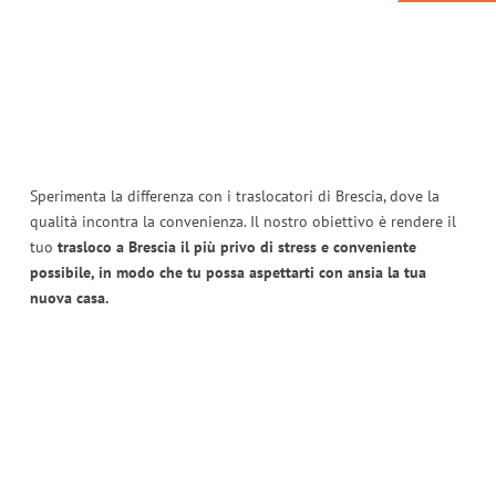
Sperimenta la differenza con i traslocatori di Brescia, dove la
qualità incontra la convenienza. Il nostro obiettivo è rendere il
tuo
trasloco a Brescia il più privo di stress e conveniente
possibile, in modo che tu possa aspettarti con ansia la tua
nuova casa.