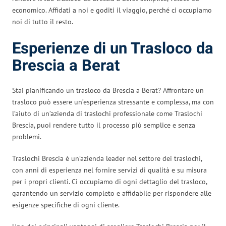
economico. Affidati a noi e goditi il viaggio, perché ci occupiamo
noi di tutto il resto.
Esperienze di un Trasloco da
Brescia a Berat
Stai pianificando un trasloco da Brescia a Berat? Affrontare un
trasloco può essere un’esperienza stressante e complessa, ma con
l’aiuto di un’azienda di traslochi professionale come Traslochi
Brescia, puoi rendere tutto il processo più semplice e senza
problemi.
Traslochi Brescia è un’azienda leader nel settore dei traslochi,
con anni di esperienza nel fornire servizi di qualità e su misura
per i propri clienti. Ci occupiamo di ogni dettaglio del trasloco,
garantendo un servizio completo e affidabile per rispondere alle
esigenze specifiche di ogni cliente.