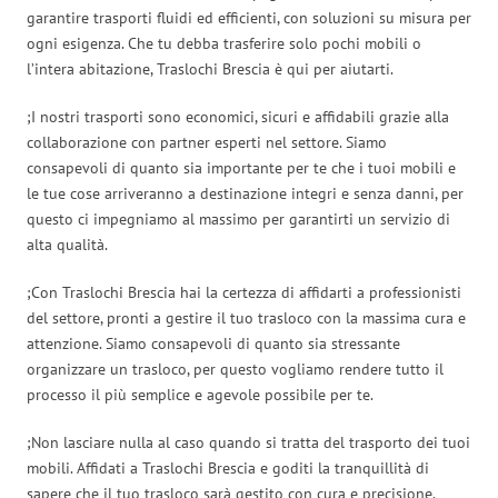
garantire trasporti fluidi ed efficienti, con soluzioni su misura per
ogni esigenza. Che tu debba trasferire solo pochi mobili o
l’intera abitazione, Traslochi Brescia è qui per aiutarti.
;I nostri trasporti sono economici, sicuri e affidabili grazie alla
collaborazione con partner esperti nel settore. Siamo
consapevoli di quanto sia importante per te che i tuoi mobili e
le tue cose arriveranno a destinazione integri e senza danni, per
questo ci impegniamo al massimo per garantirti un servizio di
alta qualità.
;Con Traslochi Brescia hai la certezza di affidarti a professionisti
del settore, pronti a gestire il tuo trasloco con la massima cura e
attenzione. Siamo consapevoli di quanto sia stressante
organizzare un trasloco, per questo vogliamo rendere tutto il
processo il più semplice e agevole possibile per te.
;Non lasciare nulla al caso quando si tratta del trasporto dei tuoi
mobili. Affidati a Traslochi Brescia e goditi la tranquillità di
sapere che il tuo trasloco sarà gestito con cura e precisione.