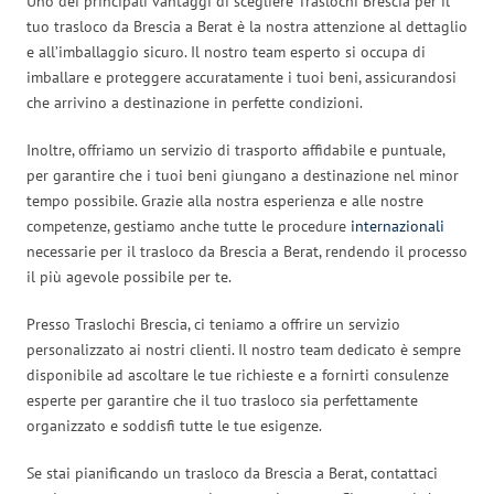
Uno dei principali vantaggi di scegliere Traslochi Brescia per il
tuo trasloco da Brescia a Berat è la nostra attenzione al dettaglio
e all’imballaggio sicuro. Il nostro team esperto si occupa di
imballare e proteggere accuratamente i tuoi beni, assicurandosi
che arrivino a destinazione in perfette condizioni.
Inoltre, offriamo un servizio di trasporto affidabile e puntuale,
per garantire che i tuoi beni giungano a destinazione nel minor
tempo possibile. Grazie alla nostra esperienza e alle nostre
competenze, gestiamo anche tutte le procedure
internazionali
necessarie per il trasloco da Brescia a Berat, rendendo il processo
il più agevole possibile per te.
Presso Traslochi Brescia, ci teniamo a offrire un servizio
personalizzato ai nostri clienti. Il nostro team dedicato è sempre
disponibile ad ascoltare le tue richieste e a fornirti consulenze
esperte per garantire che il tuo trasloco sia perfettamente
organizzato e soddisfi tutte le tue esigenze.
Se stai pianificando un trasloco da Brescia a Berat, contattaci