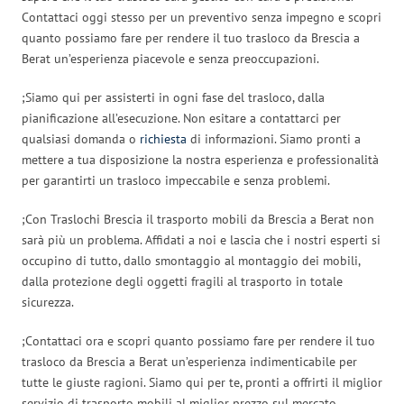
Contattaci oggi stesso per un preventivo senza impegno e scopri
quanto possiamo fare per rendere il tuo trasloco da Brescia a
Berat un’esperienza piacevole e senza preoccupazioni.
;Siamo qui per assisterti in ogni fase del trasloco, dalla
pianificazione all’esecuzione. Non esitare a contattarci per
qualsiasi domanda o
richiesta
di informazioni. Siamo pronti a
mettere a tua disposizione la nostra esperienza e professionalità
per garantirti un trasloco impeccabile e senza problemi.
;Con Traslochi Brescia il trasporto mobili da Brescia a Berat non
sarà più un problema. Affidati a noi e lascia che i nostri esperti si
occupino di tutto, dallo smontaggio al montaggio dei mobili,
dalla protezione degli oggetti fragili al trasporto in totale
sicurezza.
;Contattaci ora e scopri quanto possiamo fare per rendere il tuo
trasloco da Brescia a Berat un’esperienza indimenticabile per
tutte le giuste ragioni. Siamo qui per te, pronti a offrirti il miglior
servizio di trasporto mobili al miglior prezzo sul mercato.