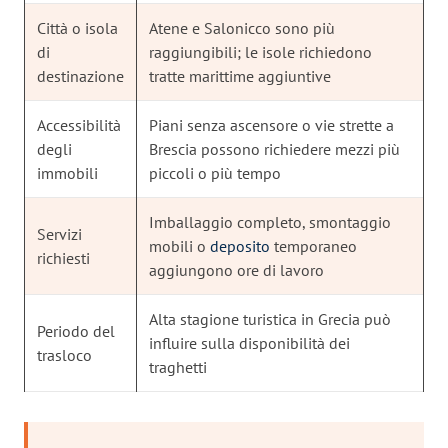
Città o isola
Atene e Salonicco sono più
di
raggiungibili; le isole richiedono
destinazione
tratte marittime aggiuntive
Accessibilità
Piani senza ascensore o vie strette a
degli
Brescia possono richiedere mezzi più
immobili
piccoli o più tempo
Imballaggio completo, smontaggio
Servizi
mobili o
deposito
temporaneo
richiesti
aggiungono ore di lavoro
Alta stagione turistica in Grecia può
Periodo del
influire sulla disponibilità dei
trasloco
traghetti