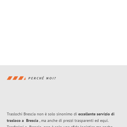
PERCHÉ NOI?
Traslochi Brescia non è solo sinonimo di
eccellente
servizio di
trasloco
a
Brescia
, ma anche di prezzi trasparenti ed equi.