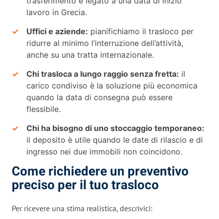
trasferimento è legato a una data di inizio
lavoro in Grecia.
Uffici e aziende:
pianifichiamo il trasloco per
ridurre al minimo l’interruzione dell’attività,
anche su una tratta internazionale.
Chi trasloca a lungo raggio senza fretta:
il
carico condiviso è la soluzione più economica
quando la data di consegna può essere
flessibile.
Chi ha bisogno di uno stoccaggio temporaneo:
il deposito è utile quando le date di rilascio e di
ingresso nei due immobili non coincidono.
Come richiedere un preventivo
preciso per il tuo trasloco
Per ricevere una stima realistica, descrivici: