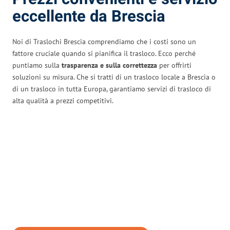
eccellente da Brescia
Noi di Traslochi Brescia comprendiamo che i costi sono un
fattore cruciale quando si pianifica il trasloco. Ecco perché
puntiamo sulla
trasparenza e sulla correttezza
per offrirti
soluzioni su misura. Che si tratti di un trasloco locale a Brescia o
di un trasloco in tutta Europa, garantiamo servizi di trasloco di
alta qualità a prezzi competitivi.