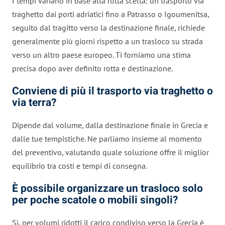
I tempi variano in base alla rotta scelta: un trasporto via
traghetto dai porti adriatici fino a Patrasso o Igoumenitsa,
seguito dal tragitto verso la destinazione finale, richiede
generalmente più giorni rispetto a un trasloco su strada
verso un altro paese europeo. Ti forniamo una stima
precisa dopo aver definito rotta e destinazione.
Conviene di più il trasporto via traghetto o
via terra?
Dipende dal volume, dalla destinazione finale in Grecia e
dalle tue tempistiche. Ne parliamo insieme al momento
del preventivo, valutando quale soluzione offre il miglior
equilibrio tra costi e tempi di consegna.
È possibile organizzare un trasloco solo
per poche scatole o mobili singoli?
Sì, per volumi ridotti il carico condiviso verso la Grecia è