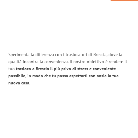
Sperimenta la differenza con i traslocatori di Brescia, dove la
qualità incontra la convenienza. Il nostro obiettivo è rendere il
tuo
trasloco a Brescia il più privo di stress e conveniente
possibile, in modo che tu possa aspettarti con ansia la tua
nuova casa.