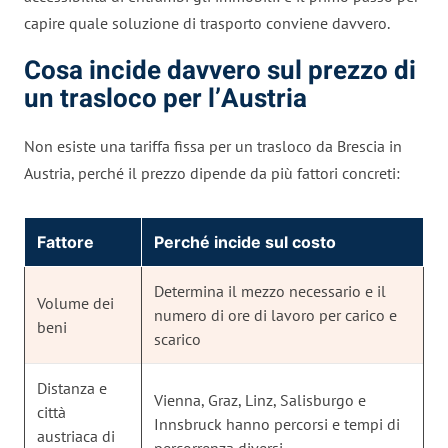
capire quale soluzione di trasporto conviene davvero.
Cosa incide davvero sul prezzo di
un trasloco per l’Austria
Non esiste una tariffa fissa per un trasloco da Brescia in
Austria, perché il prezzo dipende da più fattori concreti:
Fattore
Perché incide sul costo
Determina il mezzo necessario e il
Volume dei
numero di ore di lavoro per carico e
beni
scarico
Distanza e
Vienna, Graz, Linz, Salisburgo e
città
Innsbruck hanno percorsi e tempi di
austriaca di
percorrenza diversi