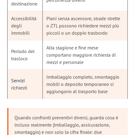
destinazione
Accessibilità
Piani senza ascensore, strade strette
degli
o ZTL possono richiedere mezzi più
immobili
piccoli o un doppio trasbordo
Alta stagione e fine mese
Periodo del
comportano maggiore richiesta di
trasloco
mezzi e personale
Imballaggio completo, smontaggio
Servizi
mobili o deposito temporaneo si
richiesti
aggiungono al trasporto base
Quando confronti preventivi diversi, guarda cosa è
incluso realmente (imballaggio, assicurazione,
smontaggio) e non solo la cifra finale: due