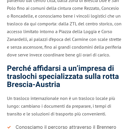
partendo dal centro città, dalla zona di Brescia Due e San
Polo fino ai comuni della cintura come Rezzato, Concesio
o Roncadelle, e conosciamo bene i vincoli logistici che un
trasloco da qui comporta: dalla ZTL del centro storico, con
accesso limitato intorno a Piazza della Loggia e Corso
Zanardelli, ai palazzi d’epoca del Carmine con scale strette
e senza ascensore, fino ai grandi condomini della periferia
dove serve invece coordinare bene gli orari di carico.
Perché affidarsi a un’impresa di
traslochi specializzata sulla rotta
Brescia-Austria
Un trasloco internazionale non è un trasloco locale più
lungo: cambiano i documenti da preparare, i tempi di
transito e le soluzioni di trasporto più convenienti.
Conosciamo il percorso attraverso il Brennero