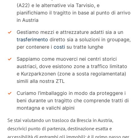
(A22) e le alternative via Tarvisio, e
pianifichiamo il tragitto in base al punto di arrivo
in Austria
Gestiamo mezzi e attrezzature adatti sia a un
trasferimento
diretto sia a soluzioni in groupage,
per contenere i
costi
su tratte lunghe
Sappiamo come muoverci nei centri storici
austriaci, dove esistono zone a traffico limitato
e Kurzparkzonen (zone a sosta regolamentata)
simili alla nostra ZTL
Curiamo l’imballaggio in modo da proteggere i
beni durante un tragitto che comprende tratti di
montagna e valichi alpini
Se stai valutando un trasloco da Brescia in Austria,
descrivici punto di partenza, destinazione esatta e
accessibilità di entrambi gli immobili: è il primo passo per