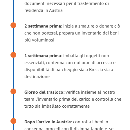
documenti necessari per il trasferimento di
residenza in Austria
2 settimane prima:
inizia a smaltire o donare ciò
che non porterai, prepara un inventario dei beni
più voluminosi
1 settimana prima:
imballa gli oggetti non
essenziali, conferma con noi orari di accesso e
disponibilità di parcheggio sia a Brescia sia a
destinazione
Giorno del trasloco:
verifica insieme al nostro
team l’inventario prima del carico e controlla che
tutto sia imballato correttamente
Dopo l’arrivo in Austria:
controlla i beni in
consegna, procedi con il disimballaggio e, se