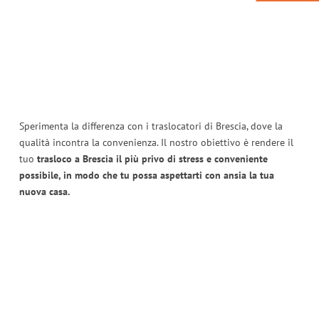
Sperimenta la differenza con i traslocatori di Brescia, dove la
qualità incontra la convenienza. Il nostro obiettivo è rendere il
tuo
trasloco a Brescia il più privo di stress e conveniente
possibile, in modo che tu possa aspettarti con ansia la tua
nuova casa.