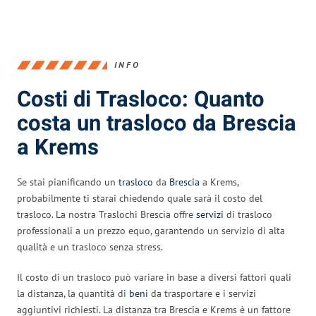
INFO
Costi di Trasloco: Quanto
costa un trasloco da Brescia
a Krems
Se stai pianificando un
trasloco
da
Brescia
a Krems,
probabilmente ti starai chiedendo quale sarà il costo del
trasloco. La nostra Traslochi Brescia offre
servizi
di trasloco
professionali a un prezzo equo, garantendo un servizio di alta
qualità e un trasloco senza stress.
Il costo di un trasloco può variare in base a diversi fattori quali
la distanza, la quantità di
beni
da trasportare e i servizi
aggiuntivi richiesti. La distanza tra Brescia e Krems è un fattore