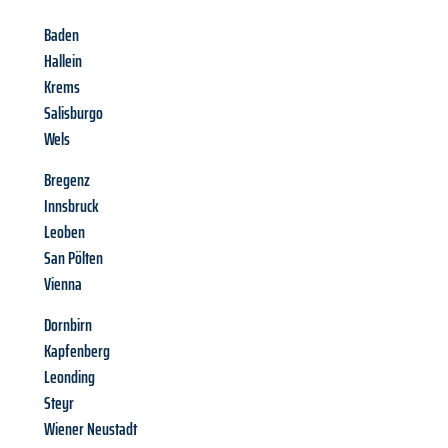
Baden
Hallein
Krems
Salisburgo
Wels
Bregenz
Innsbruck
Leoben
San Pölten
Vienna
Dornbirn
Kapfenberg
Leonding
Steyr
Wiener Neustadt