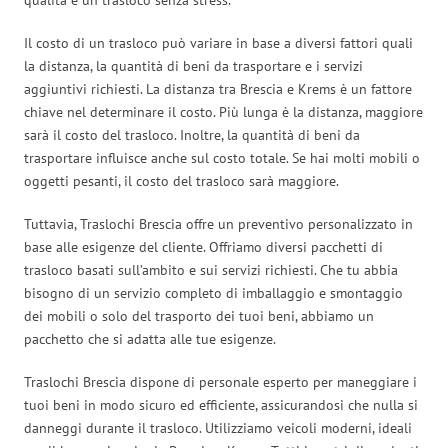
Il costo di un trasloco può variare in base a diversi fattori quali
la distanza, la quantità di beni da trasportare e i servizi
aggiuntivi richiesti. La distanza tra Brescia e Krems è un fattore
chiave nel determinare il costo. Più lunga è la distanza, maggiore
sarà il costo del trasloco. Inoltre, la quantità di beni da
trasportare influisce anche sul costo totale. Se hai molti mobili o
oggetti pesanti, il costo del trasloco sarà maggiore.
Tuttavia, Traslochi Brescia offre un preventivo personalizzato in
base alle esigenze del cliente. Offriamo diversi pacchetti di
trasloco basati sull’ambito e sui servizi richiesti. Che tu abbia
bisogno di un servizio completo di imballaggio e smontaggio
dei mobili o solo del trasporto dei tuoi beni, abbiamo un
pacchetto che si adatta alle tue esigenze.
Traslochi Brescia dispone di personale esperto per maneggiare i
tuoi beni in modo sicuro ed efficiente, assicurandosi che nulla si
danneggi durante il trasloco. Utilizziamo veicoli moderni, ideali