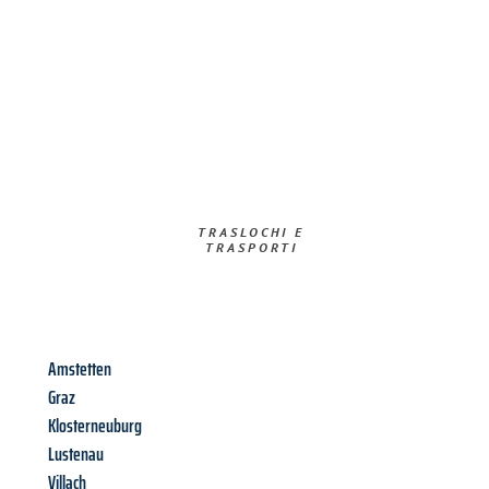
TRASLOCHI E
TRASPORTI​
Amstetten
Graz
Klosterneuburg
Lustenau
Villach