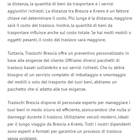
la distanza, la quantità di beni da trasportare e i servizi
aggiuntivi richiesti. La distanza tra Brescia e Krems è un fattore
chiave nel determinare il costo. Più lunga è la distanza, maggiore
sarà il costo del trasloco. Inoltre, la quantità di beni da
trasportare influisce anche sul costo totale. Se hai molti mobili o
oggetti pesanti, il costo del trasloco sarà maggiore.
Tuttavia, Traslochi Brescia offre un preventivo personalizzato in
base alle esigenze del cliente. Offriamo diversi pacchetti di
trasloco basati sull’ambito e sui servizi richiesti. Che tu abbia
bisogno di un servizio completo di imballaggio e smontaggio
dei mobili o solo del trasporto dei tuoi beni, abbiamo un
pacchetto che si adatta alle tue esigenze.
Traslochi Brescia dispone di personale esperto per maneggiare i
tuoi beni in modo sicuro ed efficiente, assicurandosi che nulla si
danneggi durante il trasloco. Utilizziamo veicoli moderni, ideali
per il lungo viaggio da Brescia a Krems. Tutti i nostri dipendenti
sono esperti e formati per garantire un processo di trasloco
senza problemi.