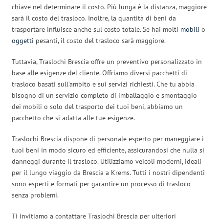
chiave nel determinare il costo. Più lunga è la distanza, maggiore
sarà il costo del trasloco. Inoltre, la quantità di beni da
trasportare influisce anche sul costo totale. Se hai molti
mobili
o
oggetti
pesanti, il costo del trasloco sarà maggiore.
Tuttavia, Traslochi Brescia offre un preventivo personalizzato in
base alle esigenze del cliente. Offriamo diversi pacchetti di
trasloco basati sull’ambito e sui servizi richiesti. Che tu abbia
bisogno di un servizio completo di imballaggio e smontaggio
dei mobili o solo del trasporto dei tuoi beni, abbiamo un
pacchetto che si adatta alle tue esigenze.
Traslochi Brescia dispone di personale esperto per maneggiare i
tuoi beni in modo sicuro ed efficiente, assicurandosi che nulla si
danneggi durante il trasloco. Utilizziamo veicoli moderni, ideali
per il lungo viaggio da Brescia a Krems. Tutti i nostri dipendenti
sono esperti e formati per garantire un processo di trasloco
senza problemi.
Ti invitiamo a contattare Traslochi Brescia per ulteriori