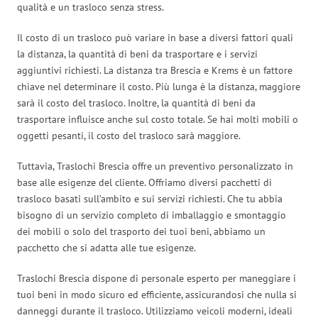
qualità e un trasloco senza stress.
Il costo di un trasloco può variare in base a diversi fattori quali
la distanza, la quantità di beni da trasportare e i servizi
aggiuntivi richiesti. La distanza tra Brescia e Krems è un fattore
chiave nel determinare il costo. Più lunga è la distanza, maggiore
sarà il costo del trasloco. Inoltre, la quantità di beni da
trasportare influisce anche sul costo totale. Se hai molti mobili o
oggetti pesanti, il costo del trasloco sarà maggiore.
Tuttavia, Traslochi Brescia offre un preventivo personalizzato in
base alle esigenze del cliente. Offriamo diversi pacchetti di
trasloco basati sull’ambito e sui servizi richiesti. Che tu abbia
bisogno di un servizio completo di imballaggio e smontaggio
dei mobili o solo del trasporto dei tuoi beni, abbiamo un
pacchetto che si adatta alle tue esigenze.
Traslochi Brescia dispone di personale esperto per maneggiare i
tuoi beni in modo sicuro ed efficiente, assicurandosi che nulla si
danneggi durante il trasloco. Utilizziamo veicoli moderni, ideali