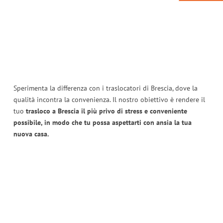
Sperimenta la differenza con i traslocatori di Brescia, dove la
qualità incontra la convenienza. Il nostro obiettivo è rendere il
tuo
trasloco a Brescia il più privo di stress e conveniente
possibile, in modo che tu possa aspettarti con ansia la tua
nuova casa.