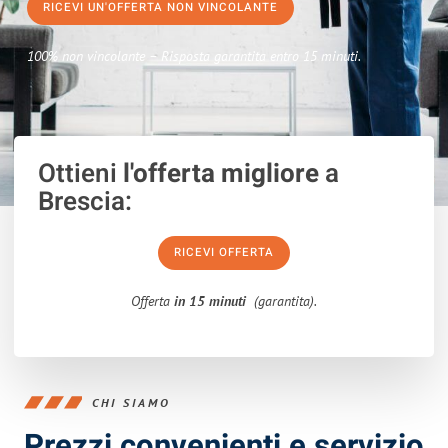
RICEVI UN'OFFERTA NON VINCOLANTE
100% non vincolante – Risposta garantita entro 15 minuti.
Ottieni
l'offerta migliore
a
Brescia:
RICEVI OFFERTA
Offerta
in 15 minuti
(garantita).
CHI SIAMO
Prezzi convenienti e servizio