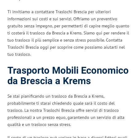
Ti invitiamo a contattare Traslochi Brescia per ulteriori
informazioni sui costi e sui servizi. Offriamo un preventivo
gratuito senza impegno, per permetterti di capire meglio quanto
ti costerà il trasloco da Brescia a Krems. Siamo qui per rendere il
tuo trasloco il più semplice e senza stress possibile. Contatta
Traslochi Brescia oggi per scoprire come possiamo aiutarti nel
tuo trasloco.
Trasporto Mobili Economico
da Brescia a Krems
Se stai pianificando un trasloco da Brescia a Krems,
probabilmente ti starai chiedendo quale sarà il costo del
trasloco. La nostra Traslochi Brescia offre servizi di trasloco
professionali a un prezzo equo, garantendo un servizio di alta
qualità e un trasloco senza stress.
Il costo di un trasloco può variare in base a diversi fattori quali