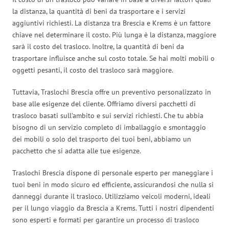
la distanza, la quantità di beni da trasportare e i servizi
aggiuntivi richiesti. La distanza tra Brescia e Krems è un fattore
chiave nel determinare il costo. Più lunga è la distanza, maggiore
sarà il costo del trasloco. Inoltre, la quantità di beni da
trasportare influisce anche sul costo totale. Se hai molti mobili o
oggetti pesanti, il costo del trasloco sarà maggiore.
Tuttavia, Traslochi Brescia offre un preventivo personalizzato in
base alle esigenze del cliente. Offriamo diversi pacchetti di
trasloco basati sull’ambito e sui servizi richiesti. Che tu abbia
bisogno di un servizio completo di imballaggio e smontaggio
dei mobili o solo del trasporto dei tuoi beni, abbiamo un
pacchetto che si adatta alle tue esigenze.
Traslochi Brescia dispone di personale esperto per maneggiare i
tuoi beni in modo sicuro ed efficiente, assicurandosi che nulla si
danneggi durante il trasloco. Utilizziamo veicoli moderni, ideali
per il lungo viaggio da Brescia a Krems. Tutti i nostri dipendenti
sono esperti e formati per garantire un processo di trasloco