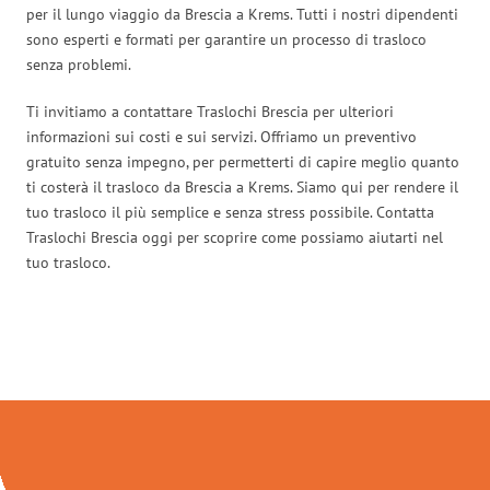
per il lungo viaggio da Brescia a Krems. Tutti i nostri dipendenti
sono esperti e formati per garantire un processo di trasloco
senza problemi.
Ti invitiamo a contattare Traslochi Brescia per ulteriori
informazioni sui costi e sui servizi. Offriamo un preventivo
gratuito senza impegno, per permetterti di capire meglio quanto
ti costerà il trasloco da Brescia a Krems. Siamo qui per rendere il
tuo trasloco il più semplice e senza stress possibile. Contatta
Traslochi Brescia oggi per scoprire come possiamo aiutarti nel
tuo trasloco.
Traslochi Brescia in numeri: