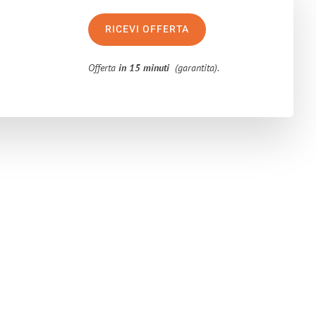
RICEVI OFFERTA
Offerta
in 15 minuti
(garantita).