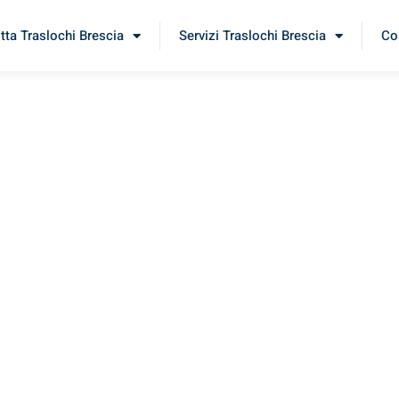
itta Traslochi Brescia
Servizi Traslochi Brescia
Cos