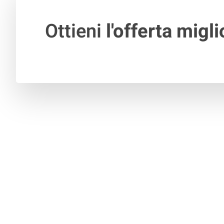
Ottieni
l'offerta migli