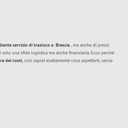
llente
servizio di trasloco
a
Brescia
, ma anche di prezzi
 solo una sfida logistica ma anche finanziaria. Ecco perché
a dei costi,
così saprai esattamente cosa aspettarti, senza