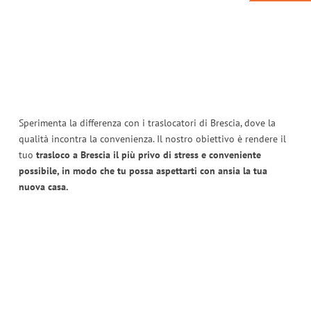
Sperimenta la differenza con i traslocatori di Brescia, dove la
qualità incontra la convenienza. Il nostro obiettivo è rendere il
tuo
trasloco a Brescia il più privo di stress e conveniente
possibile, in modo che tu possa aspettarti con ansia la tua
nuova casa.