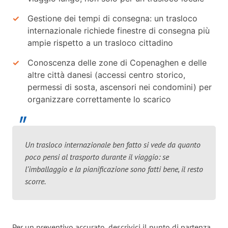
Gestione dei tempi di consegna: un trasloco
internazionale richiede finestre di consegna più
ampie rispetto a un trasloco cittadino
Conoscenza delle zone di Copenaghen e delle
altre città danesi (accessi centro storico,
permessi di sosta, ascensori nei condomini) per
organizzare correttamente lo scarico
Un trasloco internazionale ben fatto si vede da quanto
poco pensi al trasporto durante il viaggio: se
l’imballaggio e la pianificazione sono fatti bene, il resto
scorre.
Per un preventivo accurato, descrivici il punto di partenza