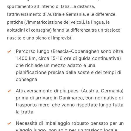
spostamento all’interno d’Italia. La distanza,
l’attraversamento di Austria e Germania, e le differenze
pratiche (l’immatricolazione dei veicoli, la lingua, le
abitudini di consegna) fanno la differenza tra un trasloco
riuscito e uno pieno di imprevisti.
Percorso lungo (Brescia–Copenaghen sono oltre
1.400 km, circa 15-16 ore di guida continuativa)
che richiede un mezzo adatto e una
pianificazione precisa delle soste e dei tempi di
consegna
Attraversamento di più paesi (Austria, Germania)
prima di arrivare in Danimarca, con normative di
trasporto merci che vanno rispettate lungo tutta
la tratta
Necessità di imballaggio robusto pensato per un
viaggio lungo, non solo per un trasloco locale