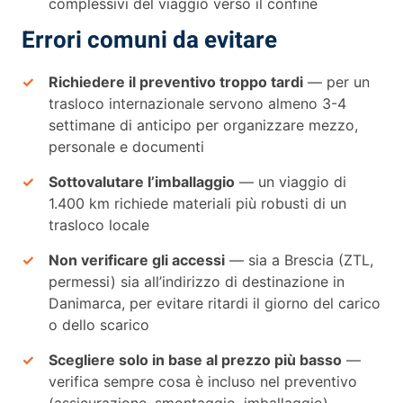
complessivi del viaggio verso il confine
Errori comuni da evitare
Richiedere il preventivo troppo tardi
— per un
trasloco internazionale servono almeno 3-4
settimane di anticipo per organizzare mezzo,
personale e documenti
Sottovalutare l’imballaggio
— un viaggio di
1.400 km richiede materiali più robusti di un
trasloco locale
Non verificare gli accessi
— sia a Brescia (ZTL,
permessi) sia all’indirizzo di destinazione in
Danimarca, per evitare ritardi il giorno del carico
o dello scarico
Scegliere solo in base al prezzo più basso
—
verifica sempre cosa è incluso nel preventivo
(assicurazione, smontaggio, imballaggio)