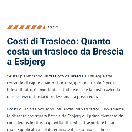
INFO
Costi di Trasloco: Quanto
costa un trasloco da Brescia
a Esbjerg
Se stai pianificando un
trasloco
da
Brescia
a Esbjerg e stai
cercando di capire quanto ti costerà, questo articolo è per te.
Prima di tutto, è importante sottolineare che la nostra azienda
offre
servizi
di trasloco professionali a prezzi equi.
I
costi
di un trasloco sono influenzati da vari fattori. Ovviamente,
la distanza che separa Brescia da Esbjerg è il primo elemento da
considerare. Inoltre, la quantità di
beni
da trasportare ha un
ruolo significativo nel determinare il costo finale. Infine,