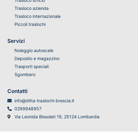
Trasloco ufficio
Trasloco azienda
Trasloco internazionale
Piccoli traslochi
Servizi
Noleggio autoscale
Deposito e magazzino
Trasporti speciali
Sgombero
Contatti
info@ditta-traslochi-brescia.it
0299948957
Via Leonida Bissolati 19, 25124 Lombardia