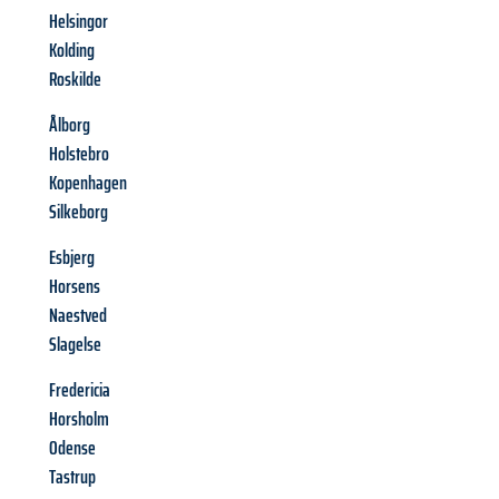
Helsingor
Kolding
Roskilde
Ålborg
Holstebro
Kopenhagen
Silkeborg
Esbjerg
Horsens
Naestved
Slagelse
Fredericia
Horsholm
Odense
Tastrup