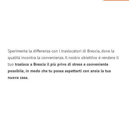
Sperimenta la differenza con i traslocatori di Brescia, dove la
qualità incontra la convenienza. Il nostro obiettivo è rendere il
tuo
trasloco a Brescia il più privo di stress e conveniente
possibile, in modo che tu possa aspettarti con ansia la tua
nuova casa.