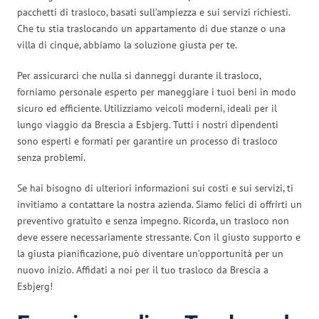
pacchetti di trasloco, basati sull’ampiezza e sui servizi richiesti.
Che tu stia traslocando un appartamento di due stanze o una
villa di cinque, abbiamo la soluzione giusta per te.
Per assicurarci che nulla si danneggi durante il trasloco,
forniamo personale esperto per maneggiare i tuoi beni in modo
sicuro ed efficiente. Utilizziamo veicoli moderni, ideali per il
lungo viaggio da Brescia a Esbjerg. Tutti i nostri dipendenti
sono esperti e formati per garantire un processo di trasloco
senza problemi.
Se hai bisogno di ulteriori informazioni sui costi e sui servizi, ti
invitiamo a contattare la nostra azienda. Siamo felici di offrirti un
preventivo gratuito e senza impegno. Ricorda, un trasloco non
deve essere necessariamente stressante. Con il giusto supporto e
la giusta pianificazione, può diventare un’opportunità per un
nuovo inizio. Affidati a noi per il tuo trasloco da Brescia a
Esbjerg!