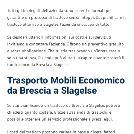
Tutti gli impiegati dell’azienda sono esperti e formati per
garantire un processo di trasloco senza intoppi. Dal pianificare il
trasloco all’arrivo a Slagelse, l’azienda si occupa di tutto.
Se desideri ulteriori informazioni sui costi e sui servizi, ti
invitiamo a contattare l’azienda. Offrono un preventivo gratuito
e senza obbligazione. Che tu stia traslocando un’intera casa o
solo una stanza, l’azienda può aiutarti a capire quanto costerà il
tuo trasloco da Brescia a Slagelse.
Trasporto Mobili Economico
da Brescia a Slagelse
Se stai pianificando un trasloco da Brescia a Slagelse, potresti
chiederti quanto costerà. Grazie all’azienda di traslochi, è
possibile ottenere un servizio professionale a prezzi equi.
I costi del trasloco possono variare in base a diversi fattori.