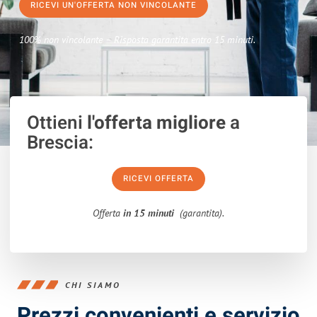
RICEVI UN'OFFERTA NON VINCOLANTE
100% non vincolante – Risposta garantita entro 15 minuti.
Ottieni
l'offerta migliore
a
Brescia:
RICEVI OFFERTA
Offerta
in 15 minuti
(garantita).
CHI SIAMO
Prezzi convenienti e servizio