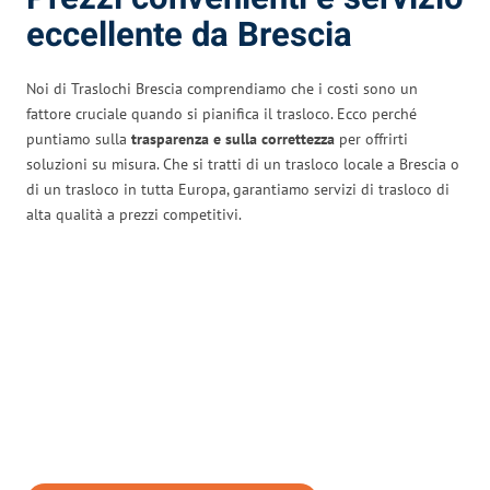
eccellente da Brescia
Noi di Traslochi Brescia comprendiamo che i costi sono un
fattore cruciale quando si pianifica il trasloco. Ecco perché
puntiamo sulla
trasparenza e sulla correttezza
per offrirti
soluzioni su misura. Che si tratti di un trasloco locale a Brescia o
di un trasloco in tutta Europa, garantiamo servizi di trasloco di
alta qualità a prezzi competitivi.