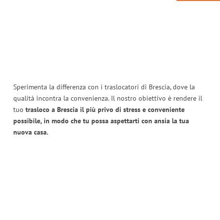
Sperimenta la differenza con i traslocatori di Brescia, dove la
qualità incontra la convenienza. Il nostro obiettivo è rendere il
tuo
trasloco a Brescia il più privo di stress e conveniente
possibile, in modo che tu possa aspettarti con ansia la tua
nuova casa.