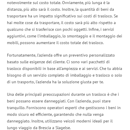
notevolmente sul costo totale. Ovviamente, più lunga è la
distanza, più alto sarà il costo. Inoltre, la quantità di beni da
trasportare ha un impatto significativo sui costi di trasloco. Se
hai molte cose da trasportare, il costo sarà più alto rispetto a
qualcuno che si trasferisce con pochi oggetti. Infine, i servizi
aggiuntivi, come l’imballaggio, lo smontaggio e il montaggio dei
mobili, possono aumentare il costo totale del trasloco.
Fortunatamente, l’azienda offre un preventivo personalizzato
basato sulle esigenze del cliente. Ci sono vari pacchetti di
trasloco disponibili in base all’ampiezza e ai servizi. Che tu abbia
bisogno di un servizio completo di imballaggio e trasloco o solo
di un trasporto, l’azienda ha la soluzione giusta per te.
Una delle principali preoccupazioni durante un trasloco è che i
beni possano essere danneggiati. Con l’azienda, puoi stare
tranquillo. Forniscono operatori esperti che gestiscono i beni in
modo sicuro ed efficiente, garantendo che nulla venga
danneggiato. Inoltre, utilizzano veicoli moderni ideali per il
lungo viaggio da Brescia a Slagelse.