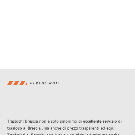
PERCHÉ NOI?
Traslochi Brescia non è solo sinonimo di
eccellente
servizio di
trasloco
a
Brescia
, ma anche di prezzi trasparenti ed equi.