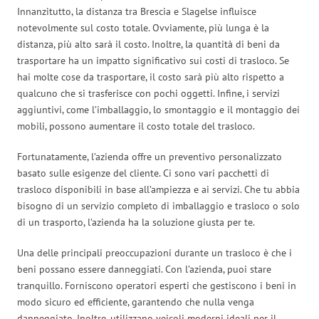
Innanzitutto, la distanza tra Brescia e Slagelse influisce
notevolmente sul costo totale. Ovviamente, più lunga è la
distanza, più alto sarà il costo. Inoltre, la quantità di beni da
trasportare ha un impatto significativo sui costi di trasloco. Se
hai molte cose da trasportare, il costo sarà più alto rispetto a
qualcuno che si trasferisce con pochi oggetti. Infine, i servizi
aggiuntivi, come l’imballaggio, lo smontaggio e il montaggio dei
mobili, possono aumentare il costo totale del trasloco.
Fortunatamente, l’azienda offre un preventivo personalizzato
basato sulle esigenze del cliente. Ci sono vari pacchetti di
trasloco disponibili in base all’ampiezza e ai servizi. Che tu abbia
bisogno di un servizio completo di imballaggio e trasloco o solo
di un trasporto, l’azienda ha la soluzione giusta per te.
Una delle principali preoccupazioni durante un trasloco è che i
beni possano essere danneggiati. Con l’azienda, puoi stare
tranquillo. Forniscono operatori esperti che gestiscono i beni in
modo sicuro ed efficiente, garantendo che nulla venga
danneggiato. Inoltre, utilizzano veicoli moderni ideali per il