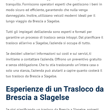
tranquillo. Forniscono operatori esperti che gestiscono i beni in
modo sicuro ed efficiente, garantendo che nulla venga
danneggiato. Inoltre, utilizzano veicoli moderni ideali per il
lungo viaggio da Brescia a Slagelse.
Tutti gli impiegati dell’azienda sono esperti e formati per
garantire un processo di trasloco senza intoppi. Dal pianificare il
trasloco all’arrivo a Slagelse, l’azienda si occupa di tutto.
Se desideri ulteriori informazioni sui costi e sui servizi, ti
invitiamo a contattare l’azienda. Offrono un preventivo gratuito
e senza obbligazione. Che tu stia traslocando un’intera casa o
solo una stanza, l’azienda può aiutarti a capire quanto costerà il
tuo trasloco da Brescia a Slagelse.
Esperienze di un Trasloco da
Brescia a Slagelse
Se stai pianificando un trasloco da Brescia a Slagelse, potresti