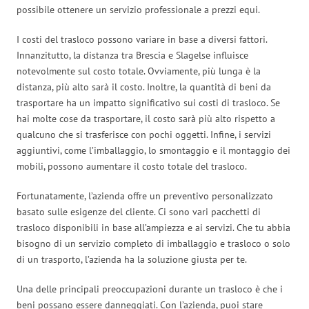
possibile ottenere un servizio professionale a prezzi equi.
I costi del trasloco possono variare in base a diversi fattori.
Innanzitutto, la distanza tra Brescia e Slagelse influisce
notevolmente sul costo totale. Ovviamente, più lunga è la
distanza, più alto sarà il costo. Inoltre, la quantità di beni da
trasportare ha un impatto significativo sui costi di trasloco. Se
hai molte cose da trasportare, il costo sarà più alto rispetto a
qualcuno che si trasferisce con pochi oggetti. Infine, i servizi
aggiuntivi, come l’imballaggio, lo smontaggio e il montaggio dei
mobili, possono aumentare il costo totale del trasloco.
Fortunatamente, l’azienda offre un preventivo personalizzato
basato sulle esigenze del cliente. Ci sono vari pacchetti di
trasloco disponibili in base all’ampiezza e ai servizi. Che tu abbia
bisogno di un servizio completo di imballaggio e trasloco o solo
di un trasporto, l’azienda ha la soluzione giusta per te.
Una delle principali preoccupazioni durante un trasloco è che i
beni possano essere danneggiati. Con l’azienda, puoi stare