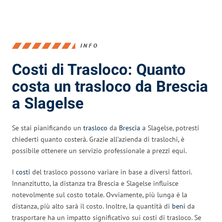
INFO
Costi di Trasloco: Quanto
costa un trasloco da Brescia
a Slagelse
Se stai pianificando un
trasloco
da
Brescia
a Slagelse, potresti
chiederti quanto costerà. Grazie all’azienda di traslochi, è
possibile ottenere un servizio professionale a prezzi equi.
I
costi
del trasloco possono variare in base a diversi fattori.
Innanzitutto, la distanza tra Brescia e Slagelse influisce
notevolmente sul costo totale. Ovviamente, più lunga è la
distanza, più alto sarà il costo. Inoltre, la quantità di
beni
da
trasportare ha un impatto significativo sui costi di trasloco. Se