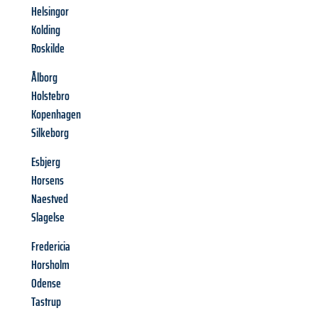
Helsingor
Kolding
Roskilde
Ålborg
Holstebro
Kopenhagen
Silkeborg
Esbjerg
Horsens
Naestved
Slagelse
Fredericia
Horsholm
Odense
Tastrup