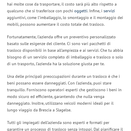
hai molte cose da trasportare, il costo sarà più alto rispetto a
qualcuno che si trasferisce con pochi
oggetti
. Infine, i
servizi
aggiuntivi, come l’imballaggio, lo smontaggio e il montaggio dei
mobili, possono aumentare il costo totale del trasloco.
Fortunatamente, l’azienda offre un preventivo personalizzato
basato sulle esigenze del cliente. Ci sono vari pacchetti di
trasloco disponibili in base all’ampiezza e ai servizi. Che tu abbia
bisogno di un servizio completo di imballaggio e trasloco o solo
di un trasporto, l’azienda ha la soluzione giusta per te.
Una delle principali preoccupazioni durante un trasloco è che i
beni possano essere danneggiati. Con l’azienda, puoi stare
tranquillo. Forniscono operatori esperti che gestiscono i beni in
modo sicuro ed efficiente, garantendo che nulla venga
danneggiato. Inoltre, utilizzano veicoli moderni ideali per il
lungo viaggio da Brescia a Slagelse.
Tutti gli impiegati dell’azienda sono esperti e formati per
garantire un processo di trasloco senza intoppi. Dal pianificare il