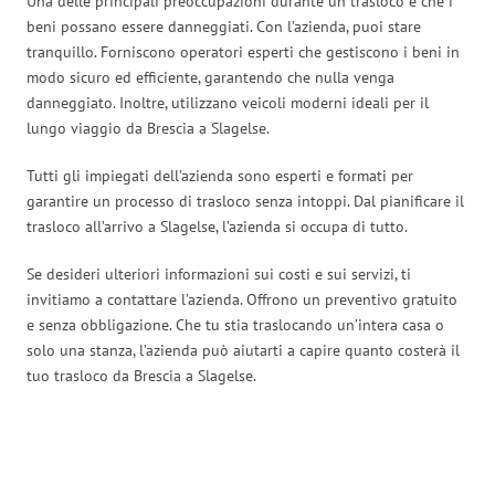
Una delle principali preoccupazioni durante un trasloco è che i
beni possano essere danneggiati. Con l’azienda, puoi stare
tranquillo. Forniscono operatori esperti che gestiscono i beni in
modo sicuro ed efficiente, garantendo che nulla venga
danneggiato. Inoltre, utilizzano veicoli moderni ideali per il
lungo viaggio da Brescia a Slagelse.
Tutti gli impiegati dell’azienda sono esperti e formati per
garantire un processo di trasloco senza intoppi. Dal pianificare il
trasloco all’arrivo a Slagelse, l’azienda si occupa di tutto.
Se desideri ulteriori informazioni sui costi e sui servizi, ti
invitiamo a contattare l’azienda. Offrono un preventivo gratuito
e senza obbligazione. Che tu stia traslocando un’intera casa o
solo una stanza, l’azienda può aiutarti a capire quanto costerà il
tuo trasloco da Brescia a Slagelse.
Traslochi Brescia in numeri: