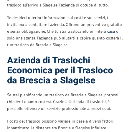
trasloco all’arrivo a Slagelse, l’azienda si occupa di tutto.
Se desideri ulteriori informazioni sui costi e sui servizi, ti
invitiamo a contattare l’azienda. Offrono un preventivo gratuito
e senza obbligazione. Che tu stia traslocando un’intera
casa
o
solo una stanza, l’azienda può aiutarti a capire quanto costerà il
tuo trasloco da Brescia a Slagelse.
Azienda di Traslochi
Economica per il Trasloco
da Brescia a Slagelse
Se stai pianificando un trasloco da Brescia a Slagelse, potresti
chiederti quanto costerà. Grazie all’azienda di traslochi, è
possibile ottenere un servizio professionale a prezzi equi.
I costi del trasloco possono variare in base a diversi fattori.
Innanzitutto, la distanza tra Brescia e Slagelse influisce