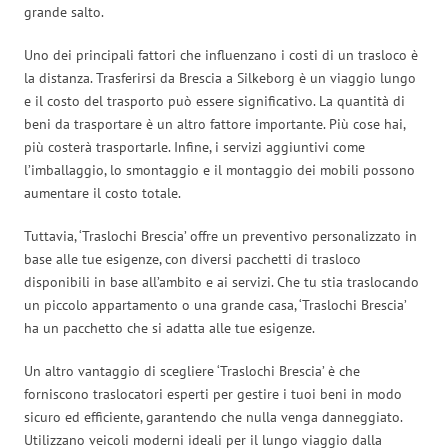
grande salto.
Uno dei principali fattori che influenzano i costi di un trasloco è
la distanza. Trasferirsi da Brescia a Silkeborg è un viaggio lungo
e il costo del trasporto può essere significativo. La quantità di
beni da trasportare è un altro fattore importante. Più cose hai,
più costerà trasportarle. Infine, i servizi aggiuntivi come
l’imballaggio, lo smontaggio e il montaggio dei mobili possono
aumentare il costo totale.
Tuttavia, ‘Traslochi Brescia’ offre un preventivo personalizzato in
base alle tue esigenze, con diversi pacchetti di trasloco
disponibili in base all’ambito e ai servizi. Che tu stia traslocando
un piccolo appartamento o una grande casa, ‘Traslochi Brescia’
ha un pacchetto che si adatta alle tue esigenze.
Un altro vantaggio di scegliere ‘Traslochi Brescia’ è che
forniscono traslocatori esperti per gestire i tuoi beni in modo
sicuro ed efficiente, garantendo che nulla venga danneggiato.
Utilizzano veicoli moderni ideali per il lungo viaggio dalla