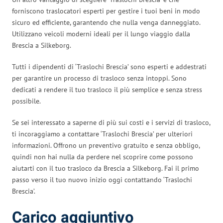
forniscono traslocatori esperti per gestire i tuoi beni in modo
sicuro ed efficiente, garantendo che nulla venga danneggiato.
Utilizzano veicoli moderni ideali per il lungo viaggio dalla
Brescia a Silkeborg.
Tutti i dipendenti di ‘Traslochi Brescia’ sono esperti e addestrati
per garantire un processo di trasloco senza intoppi. Sono
dedicati a rendere il tuo trasloco il più semplice e senza stress
possibile.
Se sei interessato a saperne di più sui costi e i servizi di trasloco,
ti incoraggiamo a contattare ‘Traslochi Brescia’ per ulteriori
informazioni. Offrono un preventivo gratuito e senza obbligo,
quindi non hai nulla da perdere nel scoprire come possono
aiutarti con il tuo trasloco da Brescia a Silkeborg. Fai il primo
passo verso il tuo nuovo inizio oggi contattando ‘Traslochi
Brescia’.
Carico aggiuntivo