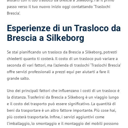
passo verso il tuo nuovo inizio oggi contattando ‘Traslochi
Brescia’.
Esperienze di un Trasloco da
Brescia a Silkeborg
Se stai pianificando un trasloco da Brescia a Silkeborg, potresti
chiederti quanto ti costerà. Il costo di un trasloco può variare a
seconda di vari fattori, ma l’azienda di traslochi ‘Traslochi Brescia’
offre servizi professionali a prezzi equi per aiutarti a fare il
grande salto.
Uno dei principali fattori che influenzano i costi di un trasloco è
la distanza. Trasferirsi da Brescia a Silkeborg è un viaggio lungo
e il costo del trasporto può essere significativo. La quantità di
beni da trasportare è un altro fattore importante. Più cose hai,
più costerà trasportarle. Infine, i servizi aggiuntivi come
l’imballaggio, lo smontaggio e il montaggio dei mobili possono