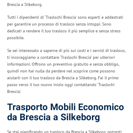
Brescia a Silkeborg.
Tutti i dipendenti di ‘Traslochi Brescia’ sono esperti e addestrati
per garantire un processo di trasloco senza intoppi. Sono
dedicati a rendere il tuo trasloco il più semplice e senza stress
possibile.
Se sei interessato a saperne di più sui costi e i servizi di trasloco,
ti incoraggiamo a contattare ‘Traslochi Brescia’ per ulteriori
informazioni. Offrono un preventivo gratuito e senza obbligo,
quindi non hai nulla da perdere nel scoprire come possono
aiutarti con il tuo trasloco da Brescia a Silkeborg. Fai il primo
passo verso il tuo nuovo inizio oggi contattando ‘Traslochi
Brescia’.
Trasporto Mobili Economico
da Brescia a Silkeborg
Se stai pianificando un trasloco da Brescia a Silkeborg, potresti