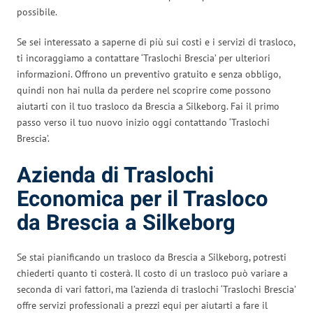
possibile.
Se sei interessato a saperne di più sui costi e i servizi di trasloco,
ti incoraggiamo a contattare ‘Traslochi Brescia’ per ulteriori
informazioni. Offrono un preventivo gratuito e senza obbligo,
quindi non hai nulla da perdere nel scoprire come possono
aiutarti con il tuo trasloco da Brescia a Silkeborg. Fai il primo
passo verso il tuo nuovo inizio oggi contattando ‘Traslochi
Brescia’.
Azienda di Traslochi
Economica per il Trasloco
da Brescia a Silkeborg
Se stai pianificando un trasloco da Brescia a Silkeborg, potresti
chiederti quanto ti costerà. Il costo di un trasloco può variare a
seconda di vari fattori, ma l’azienda di traslochi ‘Traslochi Brescia’
offre servizi professionali a prezzi equi per aiutarti a fare il