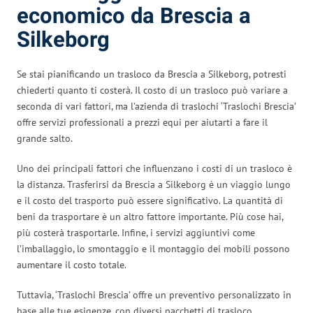
economico da Brescia a
Silkeborg
Se stai pianificando un trasloco da Brescia a Silkeborg, potresti
chiederti quanto ti costerà. Il costo di un trasloco può variare a
seconda di vari fattori, ma l’azienda di traslochi ‘Traslochi Brescia’
offre servizi professionali a prezzi equi per aiutarti a fare il
grande salto.
Uno dei principali fattori che influenzano i costi di un trasloco è
la distanza. Trasferirsi da Brescia a Silkeborg è un viaggio lungo
e il costo del trasporto può essere significativo. La quantità di
beni da trasportare è un altro fattore importante. Più cose hai,
più costerà trasportarle. Infine, i servizi aggiuntivi come
l’imballaggio, lo smontaggio e il montaggio dei mobili possono
aumentare il costo totale.
Tuttavia, ‘Traslochi Brescia’ offre un preventivo personalizzato in
base alle tue esigenze, con diversi pacchetti di trasloco