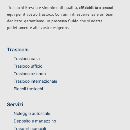
Traslochi Brescia è sinonimo di qualità,
affidabilità e prezzi
equi
per il vostro trasloco. Con anni di esperienza e un team
dedicato, garantiamo un
processo fluido
che si adatta
perfettamente alle vostre esigenze.
Traslochi
Trasloco casa
Trasloco ufficio
Trasloco azienda
Trasloco internazionale
Piccoli traslochi
Servizi
Noleggio autoscale
Deposito e magazzino
Trasporti speciali