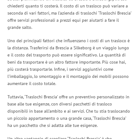
chiederti quanto ti costerà. Il costo di un trasloco può variare a
seconda di vari fattori, ma l’azienda di traslochi ‘Traslochi Brescia’
offre servizi professionali a prezzi equi per aiutarti a fare il
grande salto.
Uno dei principali fattori che influenzano i costi di un trasloco è
la distanza. Trasferirsi da Brescia a Silkeborg è un viaggio lungo
e il costo del trasporto può essere significativo. La quantità di
beni da trasportare è un altro fattore importante. Più cose hai,
più costerà trasportarle. Infine, i servizi aggiuntivi come
l’imballaggio, lo smontaggio e il montaggio dei mobili possono
aumentare il costo totale.
Tuttavia, ‘Traslochi Brescia’ offre un preventivo personalizzato in
base alle tue esigenze, con diversi pacchetti di trasloco
disponibili in base all’ambito e ai servizi. Che tu stia traslocando
un piccolo appartamento o una grande casa, ‘Traslochi Brescia’
ha un pacchetto che si adatta alle tue esigenze.
Un altro vantaggio di scegliere ‘Traslochi Brescia’ è che