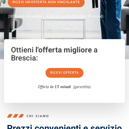
RICEVI UN'OFFERTA NON VINCOLANTE
100% non vincolante – Risposta garantita entro 15 minuti.
Ottieni
l'offerta migliore
a
Brescia:
RICEVI OFFERTA
Offerta
in 15 minuti
(garantita).
CHI SIAMO
Prezzi convenienti e servizio