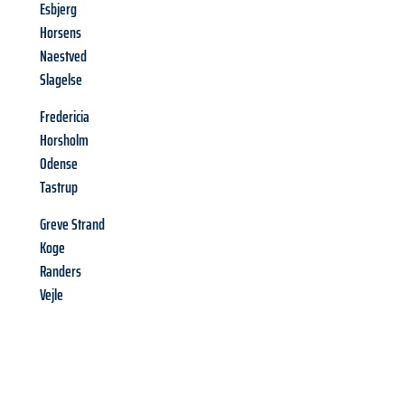
Esbjerg
Horsens
Naestved
Slagelse
Fredericia
Horsholm
Odense
Tastrup
Greve Strand
Koge
Randers
Vejle