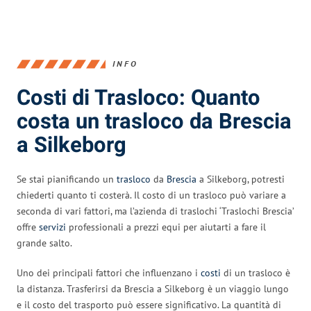
INFO
Costi di Trasloco: Quanto
costa un trasloco da Brescia
a Silkeborg
Se stai pianificando un
trasloco
da
Brescia
a Silkeborg, potresti
chiederti quanto ti costerà. Il costo di un trasloco può variare a
seconda di vari fattori, ma l’azienda di traslochi ‘Traslochi Brescia’
offre
servizi
professionali a prezzi equi per aiutarti a fare il
grande salto.
Uno dei principali fattori che influenzano i
costi
di un trasloco è
la distanza. Trasferirsi da Brescia a Silkeborg è un viaggio lungo
e il costo del trasporto può essere significativo. La quantità di