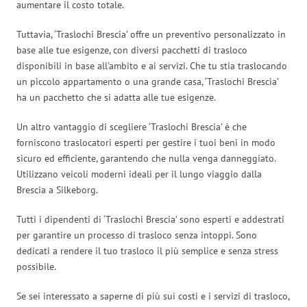
aumentare il costo totale.
Tuttavia, ‘Traslochi Brescia’ offre un preventivo personalizzato in
base alle tue esigenze, con diversi pacchetti di trasloco
disponibili in base all’ambito e ai servizi. Che tu stia traslocando
un piccolo appartamento o una grande casa, ‘Traslochi Brescia’
ha un pacchetto che si adatta alle tue esigenze.
Un altro vantaggio di scegliere ‘Traslochi Brescia’ è che
forniscono traslocatori esperti per gestire i tuoi beni in modo
sicuro ed efficiente, garantendo che nulla venga danneggiato.
Utilizzano veicoli moderni ideali per il lungo viaggio dalla
Brescia a Silkeborg.
Tutti i dipendenti di ‘Traslochi Brescia’ sono esperti e addestrati
per garantire un processo di trasloco senza intoppi. Sono
dedicati a rendere il tuo trasloco il più semplice e senza stress
possibile.
Se sei interessato a saperne di più sui costi e i servizi di trasloco,