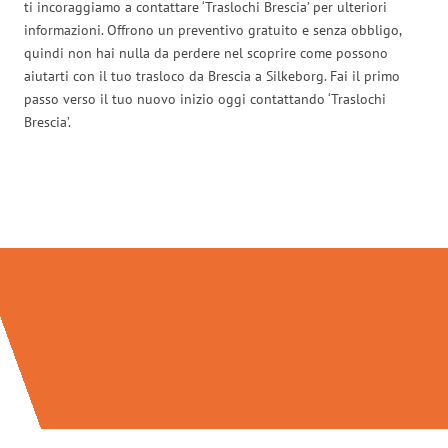
ti incoraggiamo a contattare ‘Traslochi Brescia’ per ulteriori
informazioni. Offrono un preventivo gratuito e senza obbligo,
quindi non hai nulla da perdere nel scoprire come possono
aiutarti con il tuo trasloco da Brescia a Silkeborg. Fai il primo
passo verso il tuo nuovo inizio oggi contattando ‘Traslochi
Brescia’.
Traslochi Brescia in numeri: