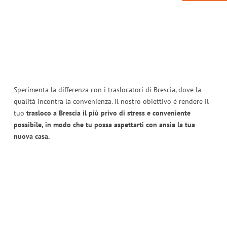
Sperimenta la differenza con i traslocatori di Brescia, dove la
qualità incontra la convenienza. Il nostro obiettivo è rendere il
tuo
trasloco a Brescia il più privo di stress e conveniente
possibile, in modo che tu possa aspettarti con ansia la tua
nuova casa.