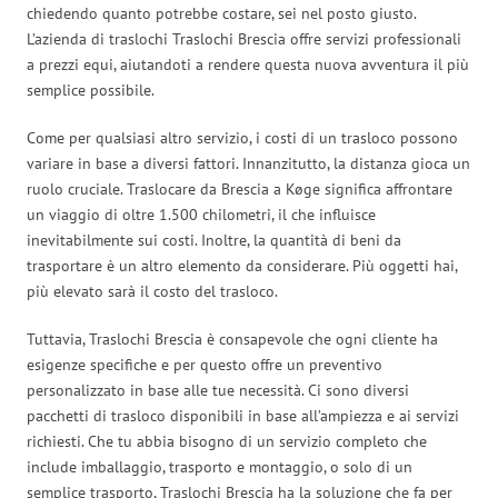
chiedendo quanto potrebbe costare, sei nel posto giusto.
L’azienda di traslochi Traslochi Brescia offre servizi professionali
a prezzi equi, aiutandoti a rendere questa nuova avventura il più
semplice possibile.
Come per qualsiasi altro servizio, i costi di un trasloco possono
variare in base a diversi fattori. Innanzitutto, la distanza gioca un
ruolo cruciale. Traslocare da Brescia a Køge significa affrontare
un viaggio di oltre 1.500 chilometri, il che influisce
inevitabilmente sui costi. Inoltre, la quantità di beni da
trasportare è un altro elemento da considerare. Più oggetti hai,
più elevato sarà il costo del trasloco.
Tuttavia, Traslochi Brescia è consapevole che ogni cliente ha
esigenze specifiche e per questo offre un preventivo
personalizzato in base alle tue necessità. Ci sono diversi
pacchetti di trasloco disponibili in base all’ampiezza e ai servizi
richiesti. Che tu abbia bisogno di un servizio completo che
include imballaggio, trasporto e montaggio, o solo di un
semplice trasporto, Traslochi Brescia ha la soluzione che fa per