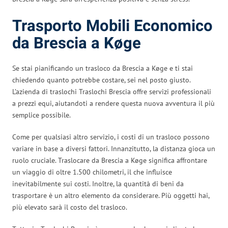
Trasporto Mobili Economico
da Brescia a Køge
Se stai pianificando un trasloco da Brescia a Køge e ti stai
chiedendo quanto potrebbe costare, sei nel posto giusto.
L’azienda di traslochi Traslochi Brescia offre servizi professionali
a prezzi equi, aiutandoti a rendere questa nuova avventura il più
semplice possibile.
Come per qualsiasi altro servizio, i costi di un trasloco possono
variare in base a diversi fattori. Innanzitutto, la distanza gioca un
ruolo cruciale. Traslocare da Brescia a Køge significa affrontare
un viaggio di oltre 1.500 chilometri, il che influisce
inevitabilmente sui costi. Inoltre, la quantità di beni da
trasportare è un altro elemento da considerare. Più oggetti hai,
più elevato sarà il costo del trasloco.