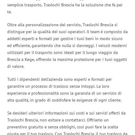
semplice trasporto, Traslochi Brescia ha la soluzione che fa per
te.
Oltre alla personalizzazione del servizio, Traslochi Brescia si
distingue per la qualità dei suoi operatori. Il team è composto da
addetti esperti e formati per gestire i tuoi beni in modo sicuro
ed efficiente, garantendo che nulla si danneggi. I veicoli moderni
utilizzati per il trasporto sono ideali per il lungo viaggio da
Brescia a Køge, offrendo la massima protezione per i tuoi oggetti
di valore.
Tutti i dipendenti dell’azienda sono esperti e formati per
garantire un processo di trasloco senza intoppi. La loro
esperienza e professionalità sono la garanzia di un servizio di
alta qualità, in grado di soddisfare le esigenze di ogni cliente.
Se desideri ulteriori informazioni sui costi e sui servizi offerti da
Traslochi Brescia, non esitare a contattarci. Offriamo un
preventivo gratuito e senza obblighi, così puoi fare la scelta
giusta per il tuo trasloco. Con Traslochi Brescia, il tuo trasloco da