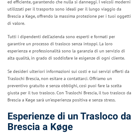
ed efficiente, garantendo che nulla si danneggi. I veicoli moderni
utilizzati per il trasporto sono ideali per il lungo viaggio da
Brescia a Køge, offrendo la massima protezione per i tuoi oggetti
di valore.
Tutti i dipendenti dell’azienda sono esperti e formati per
garantire un processo di trasloco senza intoppi. La loro
esperienza e professionalità sono la garanzia di un servizio di
alta qualità, in grado di soddisfare le esigenze di ogni cliente.
Se desideri ulteriori informazioni sui costi e sui servizi offerti da
Traslochi Brescia, non esitare a contattarci. Offriamo un
preventivo gratuito e senza obblighi, così puoi fare la scelta
giusta per il tuo trasloco. Con Traslochi Brescia, il tuo trasloco da
Brescia a Køge sarà un’esperienza positiva e senza stress.
Esperienze di un Trasloco da
Brescia a Køge