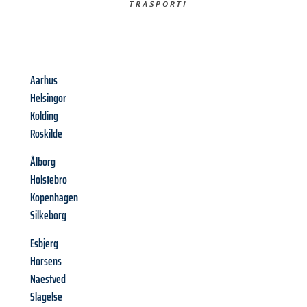
TRASPORTI​
Aarhus
Helsingor
Kolding
Roskilde
Ålborg
Holstebro
Kopenhagen
Silkeborg
Esbjerg
Horsens
Naestved
Slagelse