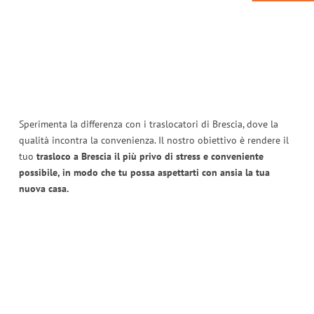
Sperimenta la differenza con i traslocatori di Brescia, dove la
qualità incontra la convenienza. Il nostro obiettivo è rendere il
tuo
trasloco a Brescia il più privo di stress e conveniente
possibile, in modo che tu possa aspettarti con ansia la tua
nuova casa.