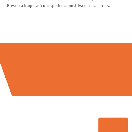
Brescia a Køge sarà un’esperienza positiva e senza stress.
Traslochi Brescia in numeri: