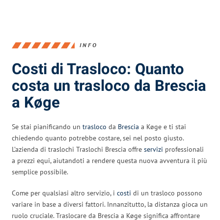
INFO
Costi di Trasloco: Quanto
costa un trasloco da Brescia
a Køge
Se stai pianificando un
trasloco
da
Brescia
a Køge e ti stai
chiedendo quanto potrebbe costare, sei nel posto giusto.
L’azienda di traslochi Traslochi Brescia offre
servizi
professionali
a prezzi equi, aiutandoti a rendere questa nuova avventura il più
semplice possibile.
Come per qualsiasi altro servizio, i
costi
di un trasloco possono
variare in base a diversi fattori. Innanzitutto, la distanza gioca un
ruolo cruciale. Traslocare da Brescia a Køge significa affrontare