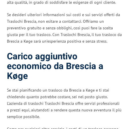
alta qualità, in grado di soddisfare le esigenze di ogni cliente.
Se desideri ulteriori informazioni sui costi e sui servizi offerti da
Traslochi Brescia, non esitare a contattarci. Offriamo un
preventivo gratuito e senza obblighi, così puoi fare la scelta
giusta per il tuo trasloco. Con Traslochi Brescia, il tuo trasloco da
Brescia a Køge sarà un’esperienza positiva e senza stress.
Carico aggiuntivo
economico da Brescia a
Køge
Se stai pianificando un trasloco da Brescia a Køge e ti stai
chiedendo quanto potrebbe costare, sei nel posto giusto.
L’azienda di traslochi Traslochi Brescia offre servizi professionali
a prezzi equi, aiutandoti a rendere questa nuova avventura il più
semplice possibile.
Come per qualsiasi altro servizio, i costi di un trasloco possono