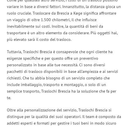
variare in base a diversi fattori. Innanzitutto, la distanza gioca un
ruolo cruciale. Traslocare da Brescia a Køge significa affrontare
un viaggio di oltre 1.500 chilometri, il che influisce
inevitabilmente sui costi. Inoltre, la quantità di beni da
trasportare è un altro elemento da considerare. Più oggetti hai,
più elevato sarà il costo del trasloco.
Tuttavia, Traslochi Brescia è consapevole che ogni cliente ha
esigenze specifiche e per questo offre un preventivo
personalizzato in base alle tue necessità. Ci sono diversi
pacchetti di trasloco disponibili in base all’ampiezza e ai servizi
richiesti. Che tu abbia bisogno di un servizio completo che
include imballaggio, trasporto e montaggio, o solo di un
semplice trasporto, Traslochi Brescia ha la soluzione che fa per
te.
Oltre alla personalizzazione del servizio, Traslochi Brescia si
distingue per la qualità dei suoi operatori. Il team è composto da
addetti esperti e formati per gestire i tuoi beni in modo sicuro