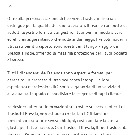
te.
Oltre alla personalizzazione del servizio, Traslochi Brescia si
distingue per la qualità dei suoi operatori. Il team è composto da
addetti esperti e formati per gestire i tuoi beni in modo sicuro
ed efficiente, garantendo che nulla si danneggi. I veicoli moderni
utilizzati per il trasporto sono ideali per il lungo viaggio da
Brescia a Køge, offrendo la massima protezione per i tuoi oggetti
di valore.
Tutti i dipendenti dell’azienda sono esperti e formati per
garantire un processo di trasloco senza intoppi. La loro
esperienza e professionalità sono la garanzia di un servizio di
alta qualità, in grado di soddisfare le esigenze di ogni cliente.
Se desideri ulteriori informazioni sui costi e sui servizi offerti da
Traslochi Brescia, non esitare a contattarci. Offriamo un
preventivo gratuito e senza obblighi, così puoi fare la scelta
giusta per il tuo trasloco. Con Traslochi Brescia, il tuo trasloco da
Brescia a Køge sarà un’esperienza positiva e senza stress.