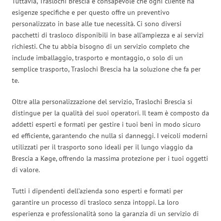
Tuttavia, Traslochi Brescia è consapevole che ogni cliente ha
esigenze specifiche e per questo offre un preventivo
personalizzato in base alle tue necessità. Ci sono diversi
pacchetti di trasloco disponibili in base all’ampiezza e ai servizi
richiesti. Che tu abbia bisogno di un servizio completo che
include imballaggio, trasporto e montaggio, o solo di un
semplice trasporto, Traslochi Brescia ha la soluzione che fa per
te.
Oltre alla personalizzazione del servizio, Traslochi Brescia si
distingue per la qualità dei suoi operatori. Il team è composto da
addetti esperti e formati per gestire i tuoi beni in modo sicuro
ed efficiente, garantendo che nulla si danneggi. I veicoli moderni
utilizzati per il trasporto sono ideali per il lungo viaggio da
Brescia a Køge, offrendo la massima protezione per i tuoi oggetti
di valore.
Tutti i dipendenti dell’azienda sono esperti e formati per
garantire un processo di trasloco senza intoppi. La loro
esperienza e professionalità sono la garanzia di un servizio di