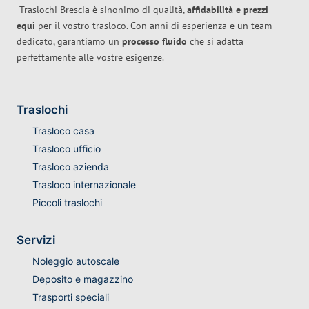
Traslochi Brescia è sinonimo di qualità,
affidabilità e prezzi
equi
per il vostro trasloco. Con anni di esperienza e un team
dedicato, garantiamo un
processo fluido
che si adatta
perfettamente alle vostre esigenze.
Traslochi
Trasloco casa
Trasloco ufficio
Trasloco azienda
Trasloco internazionale
Piccoli traslochi
Servizi
Noleggio autoscale
Deposito e magazzino
Trasporti speciali