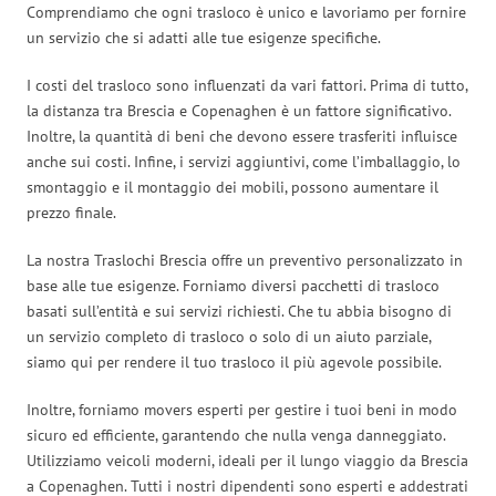
Comprendiamo che ogni trasloco è unico e lavoriamo per fornire
un servizio che si adatti alle tue esigenze specifiche.
I costi del trasloco sono influenzati da vari fattori. Prima di tutto,
la distanza tra Brescia e Copenaghen è un fattore significativo.
Inoltre, la quantità di beni che devono essere trasferiti influisce
anche sui costi. Infine, i servizi aggiuntivi, come l’imballaggio, lo
smontaggio e il montaggio dei mobili, possono aumentare il
prezzo finale.
La nostra Traslochi Brescia offre un preventivo personalizzato in
base alle tue esigenze. Forniamo diversi pacchetti di trasloco
basati sull’entità e sui servizi richiesti. Che tu abbia bisogno di
un servizio completo di trasloco o solo di un aiuto parziale,
siamo qui per rendere il tuo trasloco il più agevole possibile.
Inoltre, forniamo movers esperti per gestire i tuoi beni in modo
sicuro ed efficiente, garantendo che nulla venga danneggiato.
Utilizziamo veicoli moderni, ideali per il lungo viaggio da Brescia
a Copenaghen. Tutti i nostri dipendenti sono esperti e addestrati