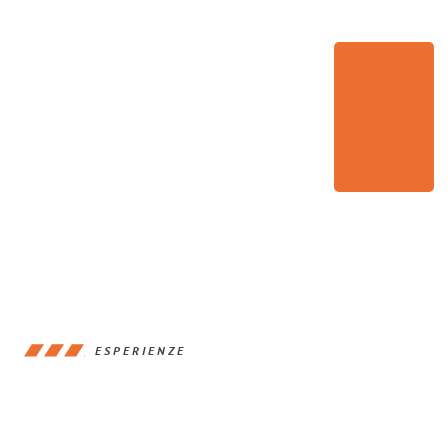
ESPERIENZE