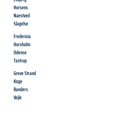
Horsens
Naestved
Slagelse
Fredericia
Horsholm
Odense
Tastrup
Greve Strand
Koge
Randers
Vejle