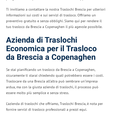
Ti invitiamo a contattare la nostra Traslochi Brescia per ulteriori
informazioni sui costi e sui servizi di trasloco. Offriamo un
preventivo gratuito e senza obblighi. Siamo qui per rendere il
tuo trasloco da Brescia a Copenaghen il più agevole possibile.
Azienda di Traslochi
Economica per il Trasloco
da Brescia a Copenaghen
Se stai pianificando un trasloco da Brescia a Copenaghen,
sicuramente ti starai chiedendo quali potrebbero essere i costi.
Traslocare da una Brescia all’altra può sembrare un’impresa
ardua, ma con la giusta azienda di traslochi, il processo può
essere molto più semplice e senza stress.
L’azienda di traslochi che offriamo, Traslochi Brescia, è nota per
fornire servizi di trasloco professionali a prezzi equi.