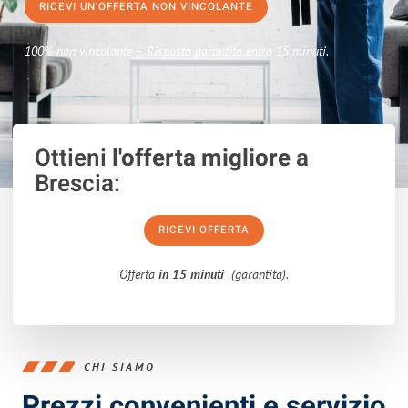
RICEVI UN'OFFERTA NON VINCOLANTE
100% non vincolante – Risposta garantita entro 15 minuti.
Ottieni
l'offerta migliore
a
Brescia:
RICEVI OFFERTA
Offerta
in 15 minuti
(garantita).
CHI SIAMO
Prezzi convenienti e servizio