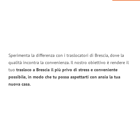
Sperimenta la differenza con i traslocatori di Brescia, dove la
qualità incontra la convenienza. Il nostro obiettivo è rendere il
tuo
trasloco a Brescia il più privo di stress e conveniente
possibile, in modo che tu possa aspettarti con ansia la tua
nuova casa.