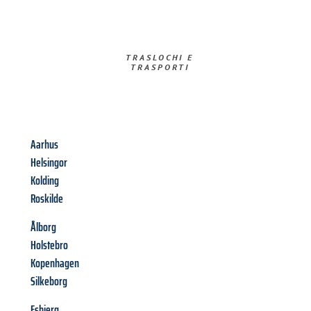
TRASLOCHI E
TRASPORTI​
Aarhus
Helsingor
Kolding
Roskilde
Ålborg
Holstebro
Kopenhagen
Silkeborg
Esbjerg