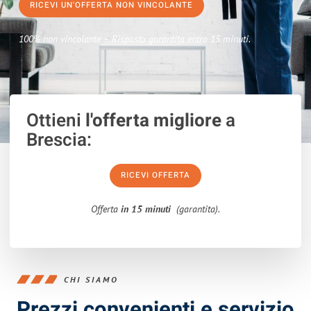
RICEVI UN'OFFERTA NON VINCOLANTE
100% non vincolante – Risposta garantita entro 15 minuti.
Ottieni
l'offerta migliore
a
Brescia:
RICEVI OFFERTA
Offerta
in 15 minuti
(garantita).
CHI SIAMO
Prezzi convenienti e servizio