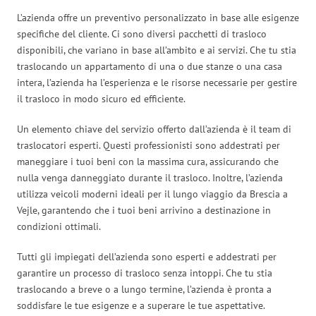
L’azienda offre un preventivo personalizzato in base alle esigenze
specifiche del cliente. Ci sono diversi pacchetti di trasloco
disponibili, che variano in base all’ambito e ai servizi. Che tu stia
traslocando un appartamento di una o due stanze o una casa
intera, l’azienda ha l’esperienza e le risorse necessarie per gestire
il trasloco in modo sicuro ed efficiente.
Un elemento chiave del servizio offerto dall’azienda è il team di
traslocatori esperti. Questi professionisti sono addestrati per
maneggiare i tuoi beni con la massima cura, assicurando che
nulla venga danneggiato durante il trasloco. Inoltre, l’azienda
utilizza veicoli moderni ideali per il lungo viaggio da Brescia a
Vejle, garantendo che i tuoi beni arrivino a destinazione in
condizioni ottimali.
Tutti gli impiegati dell’azienda sono esperti e addestrati per
garantire un processo di trasloco senza intoppi. Che tu stia
traslocando a breve o a lungo termine, l’azienda è pronta a
soddisfare le tue esigenze e a superare le tue aspettative.