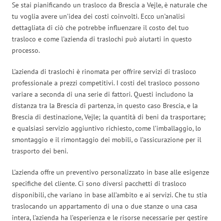
Se stai pianificando un trasloco da Brescia a Vejle, è naturale che
tu voglia avere un’idea dei costi coinvolti. Ecco un’analisi
dettagliata di ciò che potrebbe influenzare il costo del tuo
trasloco e come l’azienda di traslochi può aiutarti in questo
processo.
L’azienda di traslochi è rinomata per offrire servizi di trasloco
professionale a prezzi competitivi. I costi del trasloco possono
variare a seconda di una serie di fattori. Questi includono la
distanza tra la Brescia di partenza, in questo caso Brescia, e la
Brescia di destinazione, Vejle; la quantità di beni da trasportare;
e qualsiasi servizio aggiuntivo richiesto, come l’imballaggio, lo
smontaggio e il rimontaggio dei mobili, o l’assicurazione per il
trasporto dei beni.
L’azienda offre un preventivo personalizzato in base alle esigenze
specifiche del cliente. Ci sono diversi pacchetti di trasloco
disponibili, che variano in base all’ambito e ai servizi. Che tu stia
traslocando un appartamento di una o due stanze o una casa
intera, l’azienda ha l’esperienza e le risorse necessarie per gestire