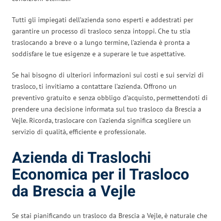
Tutti gli impiegati dell’azienda sono esperti e addestrati per
garantire un processo di trasloco senza intoppi. Che tu stia
traslocando a breve o a lungo termine, l’azienda è pronta a
soddisfare le tue esigenze e a superare le tue aspettative.
Se hai bisogno di ulteriori informazioni sui costi e sui servizi di
trasloco, ti invitiamo a contattare l’azienda. Offrono un
preventivo gratuito e senza obbligo d’acquisto, permettendoti di
prendere una decisione informata sul tuo trasloco da Brescia a
Vejle. Ricorda, traslocare con l’azienda significa scegliere un
servizio di qualità, efficiente e professionale.
Azienda di Traslochi
Economica per il Trasloco
da Brescia a Vejle
Se stai pianificando un trasloco da Brescia a Vejle, è naturale che