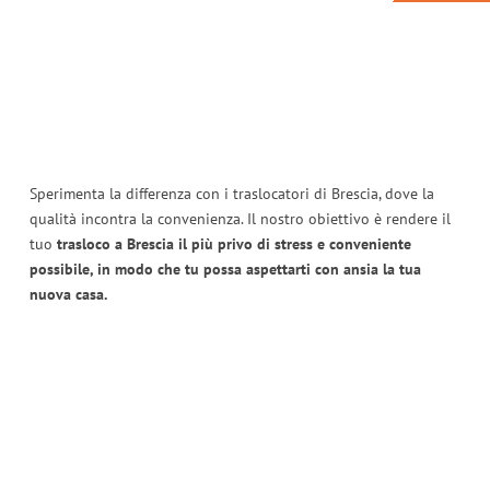
Sperimenta la differenza con i traslocatori di Brescia, dove la
qualità incontra la convenienza. Il nostro obiettivo è rendere il
tuo
trasloco a Brescia il più privo di stress e conveniente
possibile, in modo che tu possa aspettarti con ansia la tua
nuova casa.