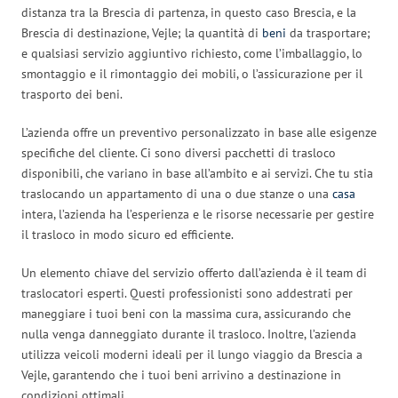
distanza tra la Brescia di partenza, in questo caso Brescia, e la
Brescia di destinazione, Vejle; la quantità di
beni
da trasportare;
e qualsiasi servizio aggiuntivo richiesto, come l’imballaggio, lo
smontaggio e il rimontaggio dei mobili, o l’assicurazione per il
trasporto dei beni.
L’azienda offre un preventivo personalizzato in base alle esigenze
specifiche del cliente. Ci sono diversi pacchetti di trasloco
disponibili, che variano in base all’ambito e ai servizi. Che tu stia
traslocando un appartamento di una o due stanze o una
casa
intera, l’azienda ha l’esperienza e le risorse necessarie per gestire
il trasloco in modo sicuro ed efficiente.
Un elemento chiave del servizio offerto dall’azienda è il team di
traslocatori esperti. Questi professionisti sono addestrati per
maneggiare i tuoi beni con la massima cura, assicurando che
nulla venga danneggiato durante il trasloco. Inoltre, l’azienda
utilizza veicoli moderni ideali per il lungo viaggio da Brescia a
Vejle, garantendo che i tuoi beni arrivino a destinazione in
condizioni ottimali.