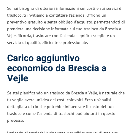
Se hai bisogno di ulteriori informazioni sui costi e sui servizi di
trasloco, ti invitiamo a contattare l’azienda. Offrono un
preventivo gratuito e senza obbligo d’acquisto, permettendoti di
prendere una decisione informata sul tuo trasloco da Brescia a
Vejle. Ricorda, traslocare con l’azienda significa scegliere un
servizio di qualità, efficiente e professionale.
Carico aggiuntivo
economico da Brescia a
Vejle
Se stai pianificando un trasloco da Brescia a Vejle, è naturale che
tu voglia avere un’idea dei costi coinvolti. Ecco un’analisi
dettagliata di ciò che potrebbe influenzare il costo del tuo
trasloco e come l’azienda di traslochi può aiutarti in questo
processo.
L’azienda di traslochi è rinomata per offrire servizi di trasloco