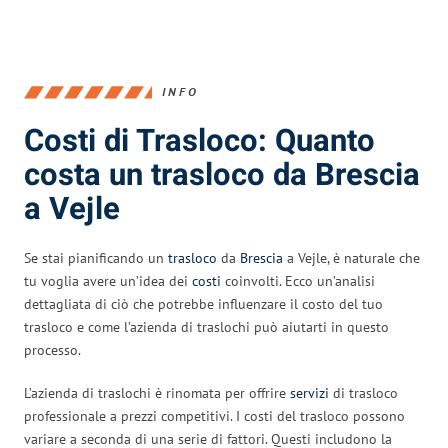
INFO
Costi di Trasloco: Quanto
costa un trasloco da Brescia
a Vejle
Se stai pianificando un
trasloco
da
Brescia
a Vejle, è naturale che
tu voglia avere un’idea dei
costi
coinvolti. Ecco un’analisi
dettagliata di ciò che potrebbe influenzare il costo del tuo
trasloco e come l’azienda di traslochi può aiutarti in questo
processo.
L’azienda di traslochi è rinomata per offrire
servizi
di trasloco
professionale a prezzi competitivi. I costi del trasloco possono
variare a seconda di una serie di fattori. Questi includono la