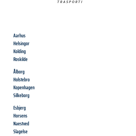
TRASPORTI​
Aarhus
Helsingor
Kolding
Roskilde
Ålborg
Holstebro
Kopenhagen
Silkeborg
Esbjerg
Horsens
Naestved
Slagelse