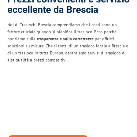
eccellente da Brescia
Noi di Traslochi Brescia comprendiamo che i costi sono un
fattore cruciale quando si pianifica il trasloco. Ecco perché
puntiamo sulla
trasparenza e sulla correttezza
per offrirti
soluzioni su misura. Che si tratti di un trasloco locale a Brescia o
di un trasloco in tutta Europa, garantiamo servizi di trasloco di
alta qualità a prezzi competitivi.