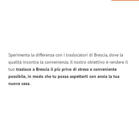
Sperimenta la differenza con i traslocatori di Brescia, dove la
qualità incontra la convenienza. Il nostro obiettivo è rendere il
tuo
trasloco a Brescia il più privo di stress e conveniente
possibile, in modo che tu possa aspettarti con ansia la tua
nuova casa.