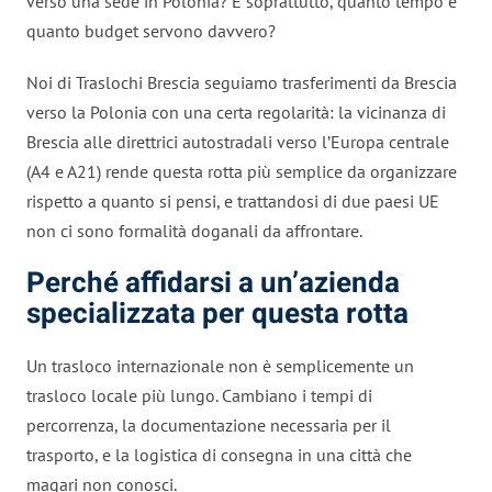
verso una sede in Polonia? E soprattutto, quanto tempo e
quanto budget servono davvero?
Noi di Traslochi Brescia seguiamo trasferimenti da Brescia
verso la Polonia con una certa regolarità: la vicinanza di
Brescia alle direttrici autostradali verso l’Europa centrale
(A4 e A21) rende questa rotta più semplice da organizzare
rispetto a quanto si pensi, e trattandosi di due paesi UE
non ci sono formalità doganali da affrontare.
Perché affidarsi a un’azienda
specializzata per questa rotta
Un trasloco internazionale non è semplicemente un
trasloco locale più lungo. Cambiano i tempi di
percorrenza, la documentazione necessaria per il
trasporto, e la logistica di consegna in una città che
magari non conosci.