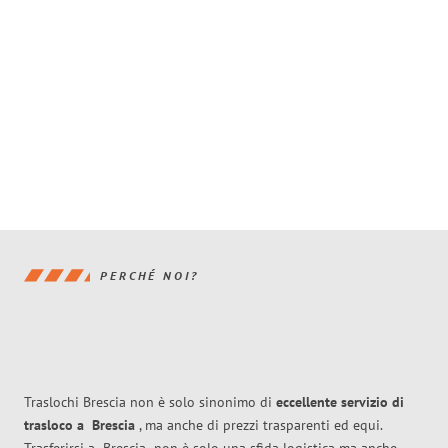
PERCHÉ NOI?
Traslochi Brescia non è solo sinonimo di
eccellente
servizio di
trasloco
a
Brescia
, ma anche di prezzi trasparenti ed equi.