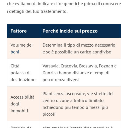
che evitiamo di indicare cifre generiche prima di conoscere
i dettagli del tuo trasferimento.
Fattore
Perché incide sul prezzo
Volume dei
Determina il tipo di mezzo necessario
beni
e se è possibile un carico condiviso
Città
Varsavia, Cracovia, Breslavia, Poznań e
polacca di
Danzica hanno distanze e tempi di
destinazione
percorrenza diversi
Piani senza ascensore, vie strette del
Accessibilità
centro o zone a traffico limitato
degli
richiedono più tempo o mezzi più
immobili
piccoli
Periodo del
Alta stagione (estate, fine mese) può