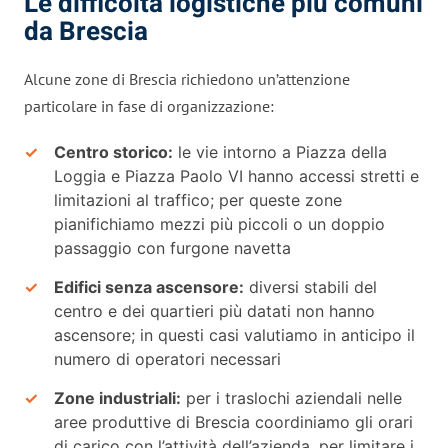
Le difficoltà logistiche più comuni
da Brescia
Alcune zone di Brescia richiedono un’attenzione
particolare in fase di organizzazione:
Centro storico:
le vie intorno a Piazza della
Loggia e Piazza Paolo VI hanno accessi stretti e
limitazioni al traffico; per queste zone
pianifichiamo mezzi più piccoli o un doppio
passaggio con furgone navetta
Edifici senza ascensore:
diversi stabili del
centro e dei quartieri più datati non hanno
ascensore; in questi casi valutiamo in anticipo il
numero di operatori necessari
Zone industriali:
per i traslochi aziendali nelle
aree produttive di Brescia coordiniamo gli orari
di carico con l’attività dell’azienda, per limitare i