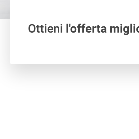
Ottieni
l'offerta migli