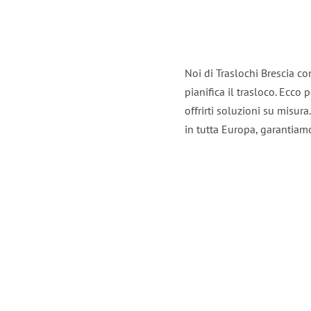
Noi di Traslochi Brescia c
pianifica il trasloco. Ecco
offrirti soluzioni su misura
in tutta Europa, garantiamo 