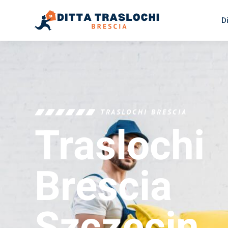
D
TRASLOCHI BRESCIA
Traslochi
Brescia