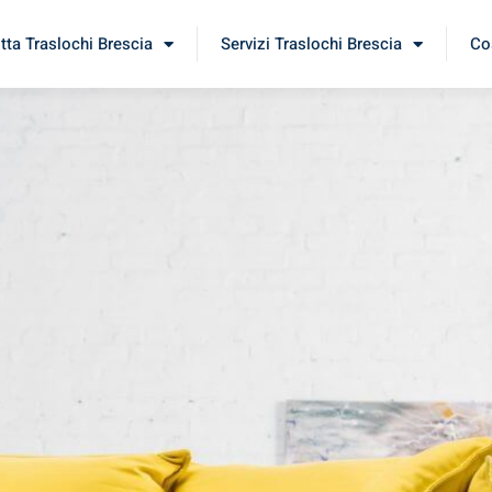
itta Traslochi Brescia
Servizi Traslochi Brescia
Cos