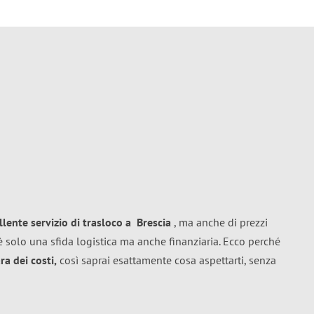
llente
servizio di trasloco
a
Brescia
, ma anche di prezzi
 solo una sfida logistica ma anche finanziaria. Ecco perché
a dei costi,
così saprai esattamente cosa aspettarti, senza