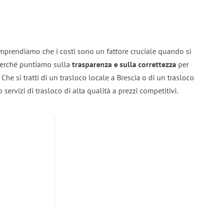
omprendiamo che i costi sono un fattore cruciale quando si
 perché puntiamo sulla
trasparenza e sulla correttezza
per
. Che si tratti di un trasloco locale a Brescia o di un trasloco
servizi di trasloco di alta qualità a prezzi competitivi.