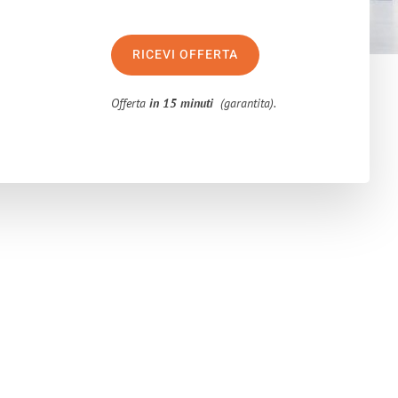
RICEVI OFFERTA
Offerta
in 15 minuti
(garantita).