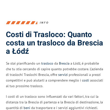
INFO
Costi di Trasloco: Quanto
costa un trasloco da Brescia
a Łódź
Se stai pianificando un
trasloco
da
Brescia
a Łódź, è probabile
che tu stia cercando di capire quanto potrebbe costare. L’azienda
di traslochi Traslochi Brescia, offre
servizi
professionali a prezzi
competitivi e può aiutarti a comprendere meglio i
costi
associati
al tuo prossimo trasloco.
I costi di un trasloco sono influenzati da vari fattori, tra cui la
distanza tra la Brescia di partenza e la Brescia di destinazione, la
quantità di
beni
da trasportare e i servizi aggiuntivi richiesti.