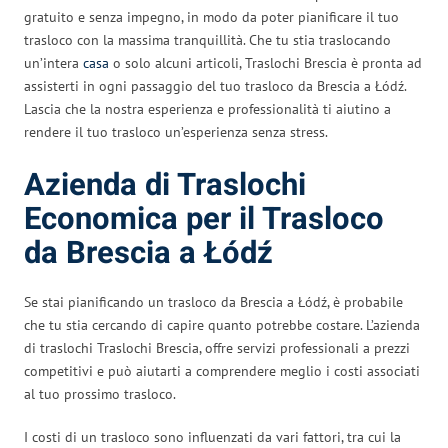
gratuito e senza impegno, in modo da poter pianificare il tuo
trasloco con la massima tranquillità. Che tu stia traslocando
un’intera
casa
o solo alcuni articoli, Traslochi Brescia è pronta ad
assisterti in ogni passaggio del tuo trasloco da Brescia a Łódź.
Lascia che la nostra esperienza e professionalità ti aiutino a
rendere il tuo trasloco un’esperienza senza stress.
Azienda di Traslochi
Economica per il Trasloco
da Brescia a Łódź
Se stai pianificando un trasloco da Brescia a Łódź, è probabile
che tu stia cercando di capire quanto potrebbe costare. L’azienda
di traslochi Traslochi Brescia, offre servizi professionali a prezzi
competitivi e può aiutarti a comprendere meglio i costi associati
al tuo prossimo trasloco.
I costi di un trasloco sono influenzati da vari fattori, tra cui la