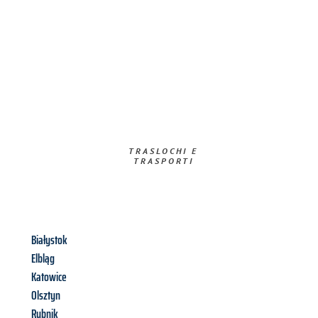
TRASLOCHI E
TRASPORTI​
Białystok
Elbląg
Katowice
Olsztyn
Rybnik