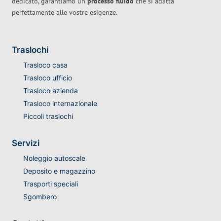
dedicato, garantiamo un
processo fluido
che si adatta
perfettamente alle vostre esigenze.
Traslochi
Trasloco casa
Trasloco ufficio
Trasloco azienda
Trasloco internazionale
Piccoli traslochi
Servizi
Noleggio autoscale
Deposito e magazzino
Trasporti speciali
Sgombero