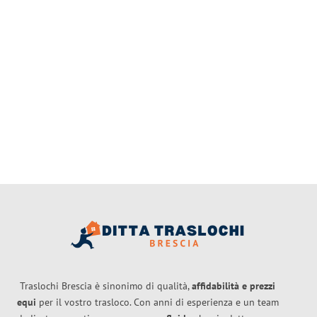
Traslochi Brescia è sinonimo di qualità,
affidabilità e prezzi
equi
per il vostro trasloco. Con anni di esperienza e un team