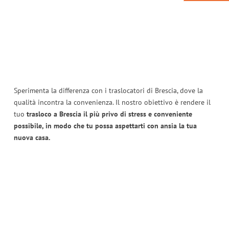
Sperimenta la differenza con i traslocatori di Brescia, dove la
qualità incontra la convenienza. Il nostro obiettivo è rendere il
tuo
trasloco a Brescia il più privo di stress e conveniente
possibile, in modo che tu possa aspettarti con ansia la tua
nuova casa.