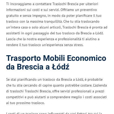
Ti incoraggiamo a contattare Traslochi Brescia per ulteriori
informazioni sui costi e sui servizi. Offriamo un preventivo
gratuito e senza impegno, in modo da poter pianificare il tuo
trasloco con la massima tranquillità. Che tu stia traslocando
un’intera casa o solo alcuni articoli, Traslochi Brescia è pronta ad
assisterti in ogni passaggio del tuo trasloco da Brescia a Łódź.
Lascia che la nostra esperienza e professionalità ti aiutino a
rendere il tuo trasloco un’esperienza senza stress.
Trasporto Mobili Economico
da Brescia a Łódź
Se stai pianificando un trasloco da Brescia a Łódź, è probabile
che tu stia cercando di capire quanto potrebbe costare. L’azienda
di traslochi Traslochi Brescia, offre servizi professionali a prezzi
competitivi e può aiutarti a comprendere meglio i costi associati
al tuo prossimo trasloco.
I costi di un trasloco sono influenzati da vari fattori, tra cui la