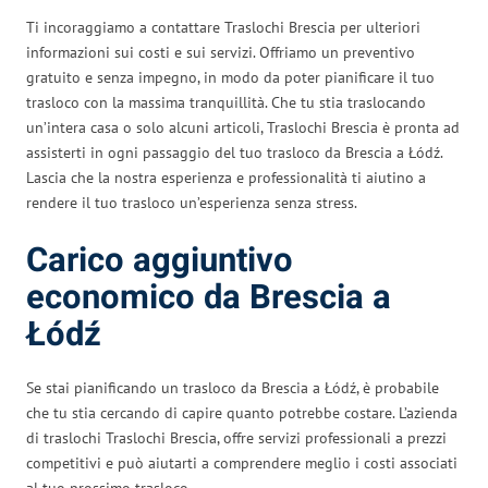
Ti incoraggiamo a contattare Traslochi Brescia per ulteriori
informazioni sui costi e sui servizi. Offriamo un preventivo
gratuito e senza impegno, in modo da poter pianificare il tuo
trasloco con la massima tranquillità. Che tu stia traslocando
un’intera casa o solo alcuni articoli, Traslochi Brescia è pronta ad
assisterti in ogni passaggio del tuo trasloco da Brescia a Łódź.
Lascia che la nostra esperienza e professionalità ti aiutino a
rendere il tuo trasloco un’esperienza senza stress.
Carico aggiuntivo
economico da Brescia a
Łódź
Se stai pianificando un trasloco da Brescia a Łódź, è probabile
che tu stia cercando di capire quanto potrebbe costare. L’azienda
di traslochi Traslochi Brescia, offre servizi professionali a prezzi
competitivi e può aiutarti a comprendere meglio i costi associati
al tuo prossimo trasloco.