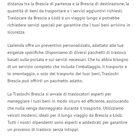
distanza tra la Brescia di partenza e la Brescia di destinazione, la
quantità di beni da trasportare e i servizi aggiuntivi richiesti.
Traslocare da Brescia a Łódź è un viaggio lungo e potrebbe
richiedere servizi speciali per garantire che i tuoi beni arrivino in
sicurezza.
L’azienda offre un preventivo personalizzato, adattato alle tue
esigenze specifiche. Disponiamo di diversi pacchetti di trasloco
basati sulla portata e sui servizi necessari. Che tu abbia bisogno
di un servizio completo che includa l’imballaggio, il trasporto e
lo smontaggio, o solo del trasporto dei tuoi beni, Traslochi
Brescia può offrirti un pacchetto adatto.
La Traslochi Brescia si avvale di traslocatori esperti per
maneggiare i tuoi beni in modo sicuro ed efficiente, assicurando
che nulla venga danneggiato durante il trasporto. Utilizziamo
veicoli moderni, ideali per il lungo viaggio da Brescia a Łódź.
Tutti i nostri dipendenti sono esperti e addestrati per garantire
un processo di trasloco senza intoppi.