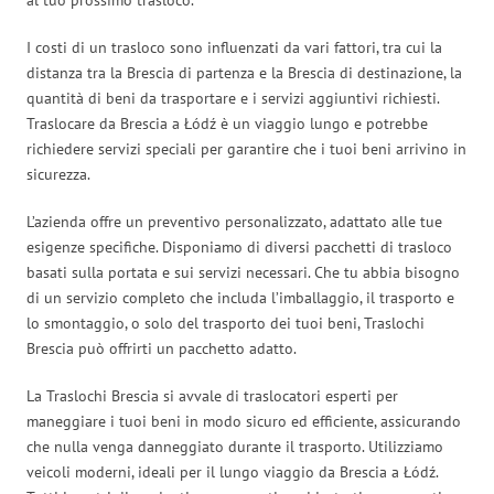
I costi di un trasloco sono influenzati da vari fattori, tra cui la
distanza tra la Brescia di partenza e la Brescia di destinazione, la
quantità di beni da trasportare e i servizi aggiuntivi richiesti.
Traslocare da Brescia a Łódź è un viaggio lungo e potrebbe
richiedere servizi speciali per garantire che i tuoi beni arrivino in
sicurezza.
L’azienda offre un preventivo personalizzato, adattato alle tue
esigenze specifiche. Disponiamo di diversi pacchetti di trasloco
basati sulla portata e sui servizi necessari. Che tu abbia bisogno
di un servizio completo che includa l’imballaggio, il trasporto e
lo smontaggio, o solo del trasporto dei tuoi beni, Traslochi
Brescia può offrirti un pacchetto adatto.
La Traslochi Brescia si avvale di traslocatori esperti per
maneggiare i tuoi beni in modo sicuro ed efficiente, assicurando
che nulla venga danneggiato durante il trasporto. Utilizziamo
veicoli moderni, ideali per il lungo viaggio da Brescia a Łódź.