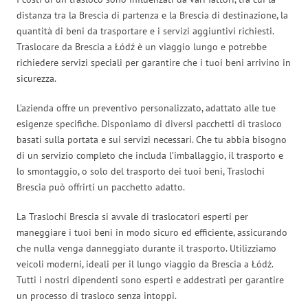
distanza tra la Brescia di partenza e la Brescia di destinazione, la
quantità di beni da trasportare e i servizi aggiuntivi richiesti.
Traslocare da Brescia a Łódź è un viaggio lungo e potrebbe
richiedere servizi speciali per garantire che i tuoi beni arrivino in
sicurezza.
L’azienda offre un preventivo personalizzato, adattato alle tue
esigenze specifiche. Disponiamo di diversi pacchetti di trasloco
basati sulla portata e sui servizi necessari. Che tu abbia bisogno
di un servizio completo che includa l’imballaggio, il trasporto e
lo smontaggio, o solo del trasporto dei tuoi beni, Traslochi
Brescia può offrirti un pacchetto adatto.
La Traslochi Brescia si avvale di traslocatori esperti per
maneggiare i tuoi beni in modo sicuro ed efficiente, assicurando
che nulla venga danneggiato durante il trasporto. Utilizziamo
veicoli moderni, ideali per il lungo viaggio da Brescia a Łódź.
Tutti i nostri dipendenti sono esperti e addestrati per garantire
un processo di trasloco senza intoppi.