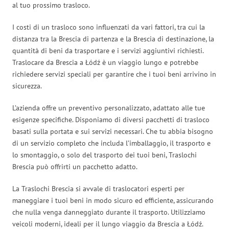
al tuo prossimo trasloco.
I costi di un trasloco sono influenzati da vari fattori, tra cui la
distanza tra la Brescia di partenza e la Brescia di destinazione, la
quantità di beni da trasportare e i servizi aggiuntivi richiesti.
Traslocare da Brescia a Łódź è un viaggio lungo e potrebbe
richiedere servizi speciali per garantire che i tuoi beni arrivino in
sicurezza.
L’azienda offre un preventivo personalizzato, adattato alle tue
esigenze specifiche. Disponiamo di diversi pacchetti di trasloco
basati sulla portata e sui servizi necessari. Che tu abbia bisogno
di un servizio completo che includa l’imballaggio, il trasporto e
lo smontaggio, o solo del trasporto dei tuoi beni, Traslochi
Brescia può offrirti un pacchetto adatto.
La Traslochi Brescia si avvale di traslocatori esperti per
maneggiare i tuoi beni in modo sicuro ed efficiente, assicurando
che nulla venga danneggiato durante il trasporto. Utilizziamo
veicoli moderni, ideali per il lungo viaggio da Brescia a Łódź.