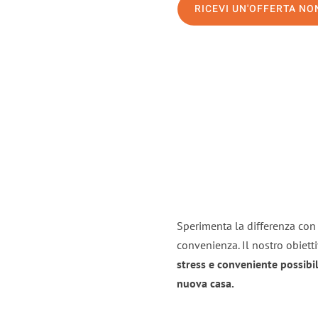
RICEVI UN'OFFERTA N
Sperimenta la differenza con i
convenienza. Il nostro obiett
stress e conveniente possibil
nuova casa.