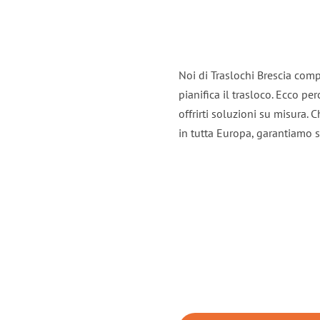
Noi di Traslochi Brescia com
pianifica il trasloco. Ecco p
offrirti soluzioni su misura. C
in tutta Europa, garantiamo se