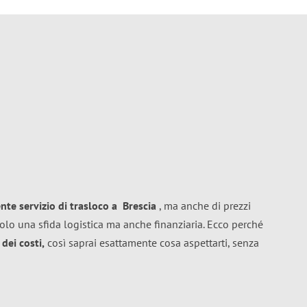
ente
servizio di trasloco
a
Brescia
, ma anche di prezzi
olo una sfida logistica ma anche finanziaria. Ecco perché
dei costi,
così saprai esattamente cosa aspettarti, senza