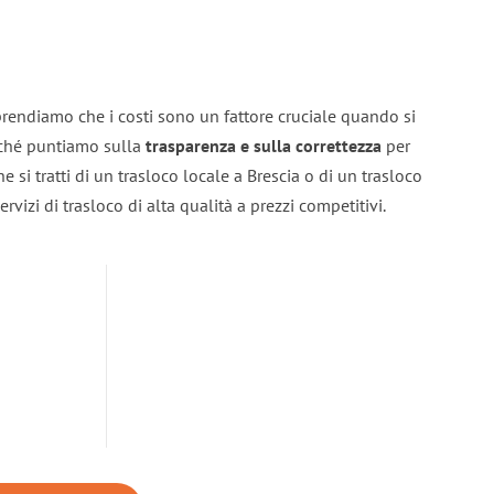
prendiamo che i costi sono un fattore cruciale quando si
erché puntiamo sulla
trasparenza e sulla correttezza
per
he si tratti di un trasloco locale a Brescia o di un trasloco
rvizi di trasloco di alta qualità a prezzi competitivi.