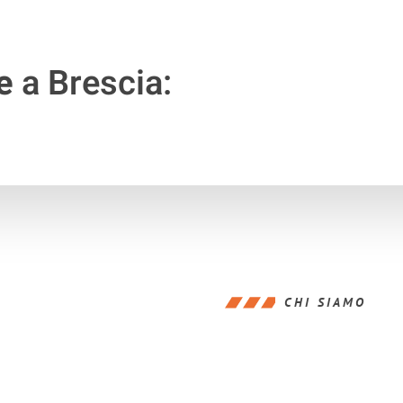
e
a Brescia:
CHI SIAMO