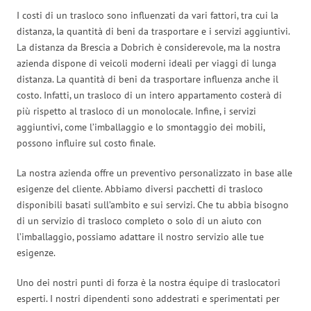
I costi di un trasloco sono influenzati da vari fattori, tra cui la
distanza, la quantità di beni da trasportare e i servizi aggiuntivi.
La distanza da Brescia a Dobrich è considerevole, ma la nostra
azienda dispone di veicoli moderni ideali per viaggi di lunga
distanza. La quantità di beni da trasportare influenza anche il
costo. Infatti, un trasloco di un intero appartamento costerà di
più rispetto al trasloco di un monolocale. Infine, i servizi
aggiuntivi, come l’imballaggio e lo smontaggio dei mobili,
possono influire sul costo finale.
La nostra azienda offre un preventivo personalizzato in base alle
esigenze del cliente. Abbiamo diversi pacchetti di trasloco
disponibili basati sull’ambito e sui servizi. Che tu abbia bisogno
di un servizio di trasloco completo o solo di un aiuto con
l’imballaggio, possiamo adattare il nostro servizio alle tue
esigenze.
Uno dei nostri punti di forza è la nostra équipe di traslocatori
esperti. I nostri dipendenti sono addestrati e sperimentati per