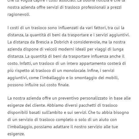
nostra azienda offre servizi di trasloco professionali a prezzi
ragionevoli.
I costi di un trasloco sono influenzati da vari fattori, tra cui la
distanza, la quantità di beni da trasportare e i servizi aggiuntivi.
La distanza da Brescia a Dobrich è considerevole, ma la nostra
azienda dispone di veicoli moderni ideali per viaggi di lunga
distanza. La quantità di beni da trasportare influenza anche il
costo. Infatti, un trasloco di un intero appartamento costerà di
più rispetto al trasloco di un monolocale. Infine, i servizi
aggiuntivi, come l’imballaggio e lo smontaggio dei mobili,
possono influire sul costo finale.
La nostra azienda offre un preventivo personalizzato in base alle
esigenze del cliente. Abbiamo diversi pacchetti di trasloco
disponibili basati sull’ambito e sui servizi. Che tu abbia bisogno
di un servizio di trasloco completo o solo di un aiuto con
l’imballaggio, possiamo adattare il nostro servizio alle tue
esigenze.