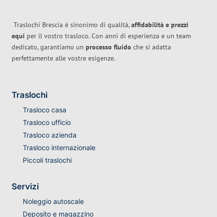
Traslochi Brescia è sinonimo di qualità,
affidabilità e prezzi
equi
per il vostro trasloco. Con anni di esperienza e un team
dedicato, garantiamo un
processo fluido
che si adatta
perfettamente alle vostre esigenze.
Traslochi
Trasloco casa
Trasloco ufficio
Trasloco azienda
Trasloco internazionale
Piccoli traslochi
Servizi
Noleggio autoscale
Deposito e magazzino