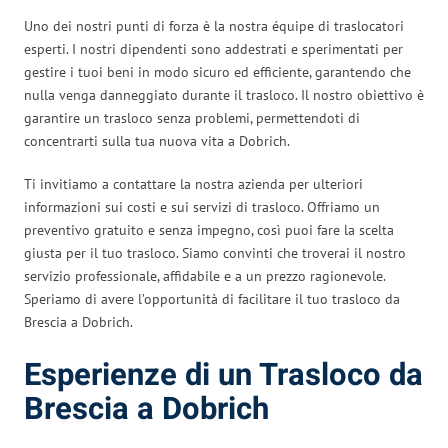
Uno dei nostri punti di forza è la nostra équipe di traslocatori
esperti. I nostri dipendenti sono addestrati e sperimentati per
gestire i tuoi beni in modo sicuro ed efficiente, garantendo che
nulla venga danneggiato durante il trasloco. Il nostro obiettivo è
garantire un trasloco senza problemi, permettendoti di
concentrarti sulla tua nuova vita a Dobrich.
Ti invitiamo a contattare la nostra azienda per ulteriori
informazioni sui costi e sui servizi di trasloco. Offriamo un
preventivo gratuito e senza impegno, così puoi fare la scelta
giusta per il tuo trasloco. Siamo convinti che troverai il nostro
servizio professionale, affidabile e a un prezzo ragionevole.
Speriamo di avere l’opportunità di facilitare il tuo trasloco da
Brescia a Dobrich.
Esperienze di un Trasloco da
Brescia a Dobrich