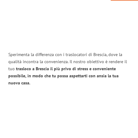
Sperimenta la differenza con i traslocatori di Brescia, dove la
qualità incontra la convenienza. Il nostro obiettivo è rendere il
tuo
trasloco a Brescia il più privo di stress e conveniente
possibile, in modo che tu possa aspettarti con ansia la tua
nuova casa.