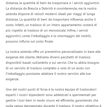
distanza, la quantità di beni da trasportare e i servizi aggiuntivi.
La distanza da Brescia a Dobrich è considerevole, ma la nostra
azienda dispone di veicoli moderni ideali per viaggi di lunga
distanza. La quantità di beni da trasportare influenza anche il
costo. Infatti, un trasloco di un intero appartamento costerà di
più rispetto al trasloco di un monolocale. Infine, i servizi
aggiuntivi, come l’imballaggio e lo smontaggio dei mobili,
possono influire sul costo finale.
La nostra azienda offre un preventivo personalizzato in base alle
esigenze del cliente. Abbiamo diversi pacchetti di trasloco
disponibili basati sull’ambito e sui servizi. Che tu abbia bisogno
di un servizio di trasloco completo o solo di un aiuto con
l’imballaggio, possiamo adattare il nostro servizio alle tue
esigenze.
Uno dei nostri punti di forza è la nostra équipe di traslocatori
esperti. I nostri dipendenti sono addestrati e sperimentati per
gestire i tuoi beni in modo sicuro ed efficiente, garantendo che
nulla venga danneggiato durante il trasloco. Il nostro obiettivo è