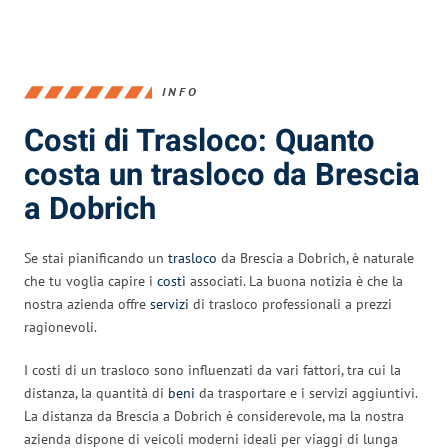
INFO
Costi di Trasloco: Quanto
costa un trasloco da Brescia
a Dobrich
Se stai pianificando un
trasloco
da Brescia a Dobrich, è naturale
che tu voglia capire i
costi
associati. La buona notizia è che la
nostra azienda offre
servizi
di trasloco professionali a prezzi
ragionevoli.
I costi di un trasloco sono influenzati da vari fattori, tra cui la
distanza, la quantità di
beni
da trasportare e i servizi aggiuntivi.
La distanza da Brescia a Dobrich è considerevole, ma la nostra
azienda dispone di veicoli moderni ideali per viaggi di lunga