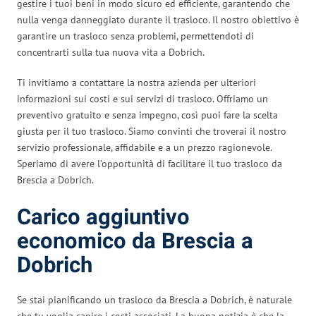
gestire i tuoi beni in modo sicuro ed efficiente, garantendo che
nulla venga danneggiato durante il trasloco. Il nostro obiettivo è
garantire un trasloco senza problemi, permettendoti di
concentrarti sulla tua nuova vita a Dobrich.
Ti invitiamo a contattare la nostra azienda per ulteriori
informazioni sui costi e sui servizi di trasloco. Offriamo un
preventivo gratuito e senza impegno, così puoi fare la scelta
giusta per il tuo trasloco. Siamo convinti che troverai il nostro
servizio professionale, affidabile e a un prezzo ragionevole.
Speriamo di avere l’opportunità di facilitare il tuo trasloco da
Brescia a Dobrich.
Carico aggiuntivo
economico da Brescia a
Dobrich
Se stai pianificando un trasloco da Brescia a Dobrich, è naturale
che tu voglia capire i costi associati. La buona notizia è che la