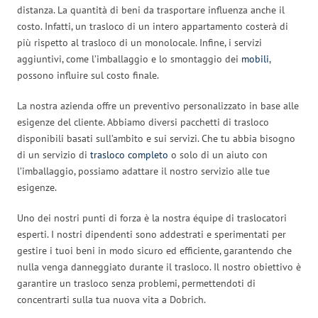
distanza. La quantità di beni da trasportare influenza anche il
costo. Infatti, un trasloco di un intero appartamento costerà di
più rispetto al trasloco di un monolocale. Infine, i servizi
aggiuntivi, come l’imballaggio e lo smontaggio dei
mobili
,
possono influire sul costo finale.
La nostra azienda offre un preventivo personalizzato in base alle
esigenze del cliente. Abbiamo diversi pacchetti di trasloco
disponibili basati sull’ambito e sui servizi. Che tu abbia bisogno
di un servizio di
trasloco completo
o solo di un aiuto con
l’imballaggio, possiamo adattare il nostro servizio alle tue
esigenze.
Uno dei nostri punti di forza è la nostra équipe di traslocatori
esperti. I nostri dipendenti sono addestrati e sperimentati per
gestire i tuoi beni in modo sicuro ed efficiente, garantendo che
nulla venga danneggiato durante il trasloco. Il nostro obiettivo è
garantire un trasloco senza problemi, permettendoti di
concentrarti sulla tua nuova vita a Dobrich.