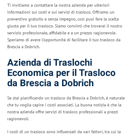
Ti invitiamo a contattare la nostra azienda per ulteriori
informazioni sui costi e sui servizi di trasloco. Offriamo un
preventivo gratuito e senza impegno, così puoi fare la scelta
giusta per il tuo trasloco. Siamo convinti che troverai il nostro
servizio professionale, affidabile e a un prezzo ragionevole.
Speriamo di avere l’opportunità di facilitare il tuo trasloco da
Brescia a Dobrich.
Azienda di Traslochi
Economica per il Trasloco
da Brescia a Dobrich
Se stai pianificando un trasloco da Brescia a Dobrich, è naturale
che tu voglia capire i costi associati. La buona notizia è che la
nostra azienda offre servizi di trasloco professionali a prezzi
ragionevoli.
I costi di un trasloco sono influenzati da vari fattori, tra cui la