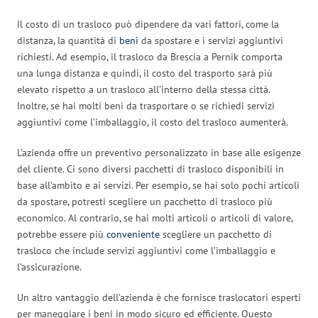
Il costo di un trasloco può dipendere da vari fattori, come la
distanza, la quantità di
beni
da spostare e i servizi aggiuntivi
richiesti. Ad esempio, il trasloco da Brescia a Pernik comporta
una lunga distanza e quindi, il costo del trasporto sarà più
elevato rispetto a un trasloco all’interno della stessa città.
Inoltre, se hai molti beni da trasportare o se richiedi servizi
aggiuntivi come l’imballaggio, il costo del trasloco aumenterà.
L’azienda offre un preventivo personalizzato in base alle esigenze
del cliente. Ci sono diversi pacchetti di trasloco disponibili in
base all’ambito e ai servizi. Per esempio, se hai solo pochi articoli
da spostare, potresti scegliere un pacchetto di trasloco più
economico. Al contrario, se hai molti articoli o articoli di valore,
potrebbe essere più
conveniente
scegliere un pacchetto di
trasloco che include servizi aggiuntivi come l’imballaggio e
l’assicurazione.
Un altro vantaggio dell’azienda è che fornisce traslocatori esperti
per maneggiare i beni in modo sicuro ed efficiente. Questo