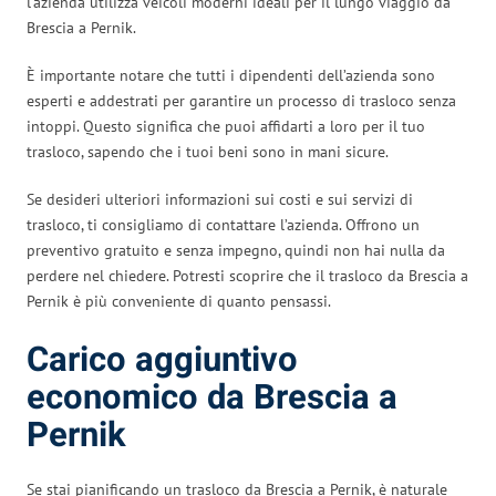
l’azienda utilizza veicoli moderni ideali per il lungo viaggio da
Brescia a Pernik.
È importante notare che tutti i dipendenti dell’azienda sono
esperti e addestrati per garantire un processo di trasloco senza
intoppi. Questo significa che puoi affidarti a loro per il tuo
trasloco, sapendo che i tuoi beni sono in mani sicure.
Se desideri ulteriori informazioni sui costi e sui servizi di
trasloco, ti consigliamo di contattare l’azienda. Offrono un
preventivo gratuito e senza impegno, quindi non hai nulla da
perdere nel chiedere. Potresti scoprire che il trasloco da Brescia a
Pernik è più conveniente di quanto pensassi.
Carico aggiuntivo
economico da Brescia a
Pernik
Se stai pianificando un trasloco da Brescia a Pernik, è naturale