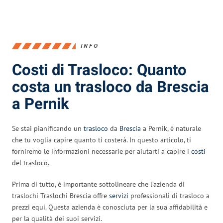
INFO
Costi di Trasloco: Quanto
costa un trasloco da Brescia
a Pernik
Se stai pianificando un
trasloco
da
Brescia
a Pernik, è naturale
che tu voglia capire quanto ti costerà. In questo articolo, ti
forniremo le informazioni necessarie per aiutarti a capire i
costi
del trasloco.
Prima di tutto, è importante sottolineare che l’azienda di
traslochi Traslochi Brescia offre
servizi
professionali di trasloco a
prezzi equi. Questa azienda è conosciuta per la sua affidabilità e
per la qualità dei suoi servizi.