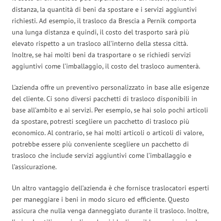
distanza, la quantità di beni da spostare e i servizi aggiuntivi
richiesti. Ad esempio, il trasloco da Brescia a Pernik comporta
una lunga distanza e quindi, il costo del trasporto sarà più
elevato rispetto a un trasloco all’interno della stessa città.
Inoltre, se hai molti beni da trasportare o se richiedi servizi
aggiuntivi come l’imballaggio, il costo del trasloco aumenterà.
L’azienda offre un preventivo personalizzato in base alle esigenze
del cliente. Ci sono diversi pacchetti di trasloco disponibili in
base all’ambito e ai servizi. Per esempio, se hai solo pochi articoli
da spostare, potresti scegliere un pacchetto di trasloco più
economico. Al contrario, se hai molti articoli o articoli di valore,
potrebbe essere più conveniente scegliere un pacchetto di
trasloco che include servizi aggiuntivi come l’imballaggio e
l’assicurazione.
Un altro vantaggio dell’azienda è che fornisce traslocatori esperti
per maneggiare i beni in modo sicuro ed efficiente. Questo
assicura che nulla venga danneggiato durante il trasloco. Inoltre,