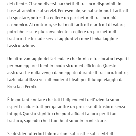
del cliente. Ci sono diversi pacchetti di trasloco disponibili in
base all’ambito e ai servizi. Per esempio, se hai solo pochi articoli
da spostare, potresti scegliere un pacchetto di trasloco più
economico. Al contrario, se hai molti articoli o articoli di valore,
potrebbe essere più conveniente scegliere un pacchetto di
trasloco che include servizi aggiuntivi come l’imballaggio e
l’assicurazione.
Un altro vantaggio dell’azienda è che fornisce traslocatori esperti
per maneggiare i beni in modo sicuro ed efficiente. Questo
assicura che nulla venga danneggiato durante il trasloco. Inoltre,
l’azienda utilizza veicoli moderni ideali per il lungo viaggio da
Brescia a Pernik.
È importante notare che tutti i dipendenti dell’azienda sono
esperti e addestrati per garantire un processo di trasloco senza
intoppi. Questo significa che puoi affidarti a loro per il tuo
trasloco, sapendo che i tuoi beni sono in mani sicure.
Se desideri ulteriori informazioni sui costi e sui servizi di