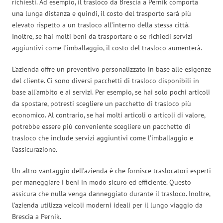
richiesti. Ad esempio, il trasloco da Brescia a Pernik comporta
una lunga distanza e quindi, il costo del trasporto sarà più
elevato rispetto a un trasloco all’interno della stessa città.
Inoltre, se hai molti beni da trasportare o se richiedi servizi
aggiuntivi come l’imballaggio, il costo del trasloco aumenterà.
L’azienda offre un preventivo personalizzato in base alle esigenze
del cliente. Ci sono diversi pacchetti di trasloco disponibili in
base all’ambito e ai servizi. Per esempio, se hai solo pochi articoli
da spostare, potresti scegliere un pacchetto di trasloco più
economico. Al contrario, se hai molti articoli o articoli di valore,
potrebbe essere più conveniente scegliere un pacchetto di
trasloco che include servizi aggiuntivi come l’imballaggio e
l’assicurazione.
Un altro vantaggio dell’azienda è che fornisce traslocatori esperti
per maneggiare i beni in modo sicuro ed efficiente. Questo
assicura che nulla venga danneggiato durante il trasloco. Inoltre,
l’azienda utilizza veicoli moderni ideali per il lungo viaggio da
Brescia a Pernik.