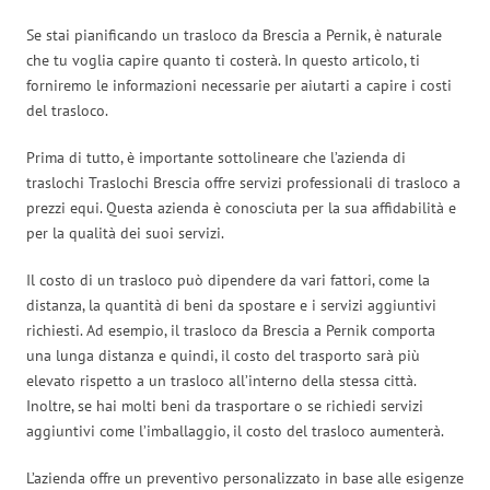
Se stai pianificando un trasloco da Brescia a Pernik, è naturale
che tu voglia capire quanto ti costerà. In questo articolo, ti
forniremo le informazioni necessarie per aiutarti a capire i costi
del trasloco.
Prima di tutto, è importante sottolineare che l’azienda di
traslochi Traslochi Brescia offre servizi professionali di trasloco a
prezzi equi. Questa azienda è conosciuta per la sua affidabilità e
per la qualità dei suoi servizi.
Il costo di un trasloco può dipendere da vari fattori, come la
distanza, la quantità di beni da spostare e i servizi aggiuntivi
richiesti. Ad esempio, il trasloco da Brescia a Pernik comporta
una lunga distanza e quindi, il costo del trasporto sarà più
elevato rispetto a un trasloco all’interno della stessa città.
Inoltre, se hai molti beni da trasportare o se richiedi servizi
aggiuntivi come l’imballaggio, il costo del trasloco aumenterà.
L’azienda offre un preventivo personalizzato in base alle esigenze