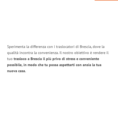
Sperimenta la differenza con i traslocatori di Brescia, dove la
qualità incontra la convenienza. Il nostro obiettivo è rendere il
tuo
trasloco a Brescia il più privo di stress e conveniente
possibile, in modo che tu possa aspettarti con ansia la tua
nuova casa.