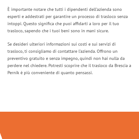
È importante notare che tutti i dipendenti dell’azienda sono
esperti e addestrati per garantire un processo di trasloco senza
intoppi. Questo significa che puoi affidarti a loro per il tuo
trasloco, sapendo che i tuoi beni sono in mani sicure.
Se desideri ulteriori informazioni sui costi e sui servizi di
trasloco, ti consigliamo di contattare l’azienda. Offrono un
preventivo gratuito e senza impegno, quindi non hai nulla da
perdere nel chiedere. Potresti scoprire che il trasloco da Brescia a
Pernik è più conveniente di quanto pensassi.
Traslochi Brescia in numeri: