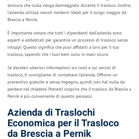
assicura che nulla venga danneggiato durante il trasloco. Inoltre,
l’azienda utilizza veicoli moderni ideali per il lungo viaggio da
Brescia a Pernik.
È importante notare che tutti i dipendenti dell’azienda sono
esperti e addestrati per garantire un processo di trasloco senza
intoppi. Questo significa che puoi affidarti a loro per il tuo
trasloco, sapendo che i tuoi beni sono in mani sicure.
Se desideri ulteriori informazioni sui costi e sui servizi di
trasloco, ti consigliamo di contattare l’azienda. Offrono un
preventivo gratuito e senza impegno, quindi non hai nulla da
perdere nel chiedere. Potresti scoprire che il trasloco da Brescia a
Pernik è più conveniente di quanto pensassi.
Azienda di Traslochi
Economica per il Trasloco
da Brescia a Pernik