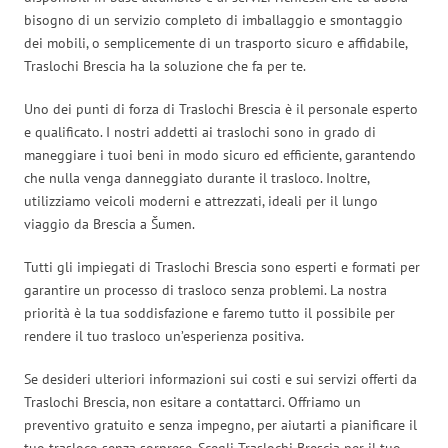
bisogno di un servizio completo di imballaggio e smontaggio
dei mobili, o semplicemente di un trasporto sicuro e affidabile,
Traslochi Brescia ha la soluzione che fa per te.
Uno dei punti di forza di Traslochi Brescia è il personale esperto
e qualificato. I nostri addetti ai traslochi sono in grado di
maneggiare i tuoi beni in modo sicuro ed efficiente, garantendo
che nulla venga danneggiato durante il trasloco. Inoltre,
utilizziamo veicoli moderni e attrezzati, ideali per il lungo
viaggio da Brescia a Šumen.
Tutti gli impiegati di Traslochi Brescia sono esperti e formati per
garantire un processo di trasloco senza problemi. La nostra
priorità è la tua soddisfazione e faremo tutto il possibile per
rendere il tuo trasloco un’esperienza positiva.
Se desideri ulteriori informazioni sui costi e sui servizi offerti da
Traslochi Brescia, non esitare a contattarci. Offriamo un
preventivo gratuito e senza impegno, per aiutarti a pianificare il
tuo trasloco senza sorprese. Scegli Traslochi Brescia per il tuo