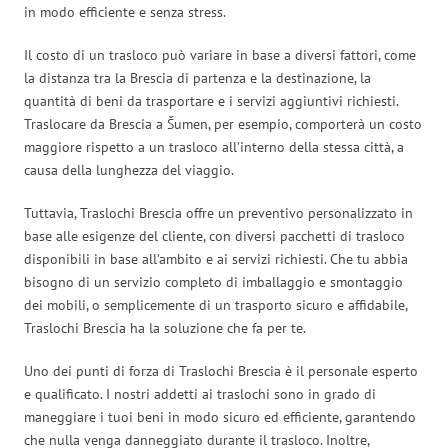
in modo efficiente e senza stress.
Il costo di un trasloco può variare in base a diversi fattori, come
la distanza tra la Brescia di partenza e la destinazione, la
quantità di beni da trasportare e i servizi aggiuntivi richiesti.
Traslocare da Brescia a Šumen, per esempio, comporterà un costo
maggiore rispetto a un trasloco all’interno della stessa città, a
causa della lunghezza del viaggio.
Tuttavia, Traslochi Brescia offre un preventivo personalizzato in
base alle esigenze del cliente, con diversi pacchetti di trasloco
disponibili in base all’ambito e ai servizi richiesti. Che tu abbia
bisogno di un servizio completo di imballaggio e smontaggio
dei mobili, o semplicemente di un trasporto sicuro e affidabile,
Traslochi Brescia ha la soluzione che fa per te.
Uno dei punti di forza di Traslochi Brescia è il personale esperto
e qualificato. I nostri addetti ai traslochi sono in grado di
maneggiare i tuoi beni in modo sicuro ed efficiente, garantendo
che nulla venga danneggiato durante il trasloco. Inoltre,