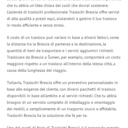
che tu abbia un’idea chiara dei costi che dovrai sostenere.
L’azienda di traslochi professionale Traslochi Brescia offre servizi
di alta qualità a prezzi equi, aiutandoti a gestire il tuo trasloco
in modo efficiente e senza stress.
Il costo di un trasloco può variare in base a diversi fattori, come
la distanza tra la Brescia di partenza e la destinazione, la
quantità di beni da trasportare e i servizi aggiuntivi richiesti.
Traslocare da Brescia a Šumen, per esempio, comporterà un costo
maggiore rispetto a un trasloco all’interno della stessa città, a
causa della lunghezza del viaggio.
Tuttavia, Traslochi Brescia offre un preventivo personalizzato in
base alle esigenze del cliente, con diversi pacchetti di trasloco
disponibili in base all’ambito e ai servizi richiesti. Che tu abbia
bisogno di un servizio completo di imballaggio e smontaggio
dei mobili, o semplicemente di un trasporto sicuro e affidabile,
Traslochi Brescia ha la soluzione che fa per te.
Uno dei punti di forza di Traslochi Brescia è il personale esperto