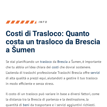
INFO
Costi di Trasloco: Quanto
costa un trasloco da Brescia
a Šumen
Se stai pianificando un
trasloco
da
Brescia
a Šumen, è importante
che tu abbia un’idea chiara dei
costi
che dovrai sostenere.
L’azienda di traslochi professionale Traslochi Brescia offre
servizi
di alta qualità a prezzi equi, aiutandoti a gestire il tuo trasloco
in modo efficiente e senza stress.
Il costo di un trasloco può variare in base a diversi fattori, come
la distanza tra la Brescia di partenza e la destinazione, la
quantità di
beni
da trasportare e i servizi aggiuntivi richiesti.