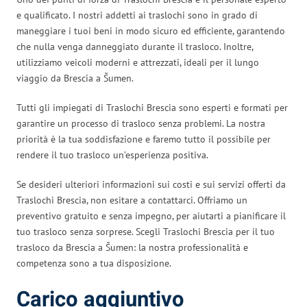
e qualificato. I nostri addetti ai traslochi sono in grado di
maneggiare i tuoi beni in modo sicuro ed efficiente, garantendo
che nulla venga danneggiato durante il trasloco. Inoltre,
utilizziamo veicoli moderni e attrezzati, ideali per il lungo
viaggio da Brescia a Šumen.
Tutti gli impiegati di Traslochi Brescia sono esperti e formati per
garantire un processo di trasloco senza problemi. La nostra
priorità è la tua soddisfazione e faremo tutto il possibile per
rendere il tuo trasloco un’esperienza positiva.
Se desideri ulteriori informazioni sui costi e sui servizi offerti da
Traslochi Brescia, non esitare a contattarci. Offriamo un
preventivo gratuito e senza impegno, per aiutarti a pianificare il
tuo trasloco senza sorprese. Scegli Traslochi Brescia per il tuo
trasloco da Brescia a Šumen: la nostra professionalità e
competenza sono a tua disposizione.
Carico aggiuntivo