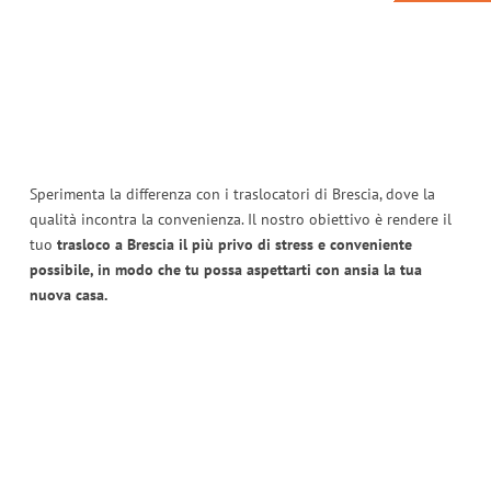
Sperimenta la differenza con i traslocatori di Brescia, dove la
qualità incontra la convenienza. Il nostro obiettivo è rendere il
tuo
trasloco a Brescia il più privo di stress e conveniente
possibile, in modo che tu possa aspettarti con ansia la tua
nuova casa.