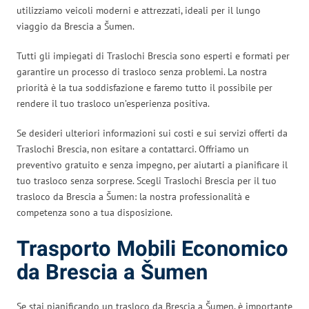
utilizziamo veicoli moderni e attrezzati, ideali per il lungo
viaggio da Brescia a Šumen.
Tutti gli impiegati di Traslochi Brescia sono esperti e formati per
garantire un processo di trasloco senza problemi. La nostra
priorità è la tua soddisfazione e faremo tutto il possibile per
rendere il tuo trasloco un’esperienza positiva.
Se desideri ulteriori informazioni sui costi e sui servizi offerti da
Traslochi Brescia, non esitare a contattarci. Offriamo un
preventivo gratuito e senza impegno, per aiutarti a pianificare il
tuo trasloco senza sorprese. Scegli Traslochi Brescia per il tuo
trasloco da Brescia a Šumen: la nostra professionalità e
competenza sono a tua disposizione.
Trasporto Mobili Economico
da Brescia a Šumen
Se stai pianificando un trasloco da Brescia a Šumen, è importante