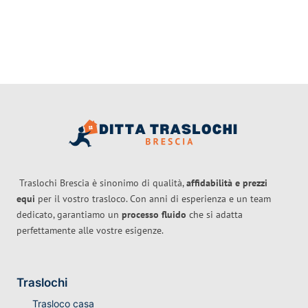
Traslochi Brescia è sinonimo di qualità,
affidabilità e prezzi
equi
per il vostro trasloco. Con anni di esperienza e un team
dedicato, garantiamo un
processo fluido
che si adatta
perfettamente alle vostre esigenze.
Traslochi
Trasloco casa