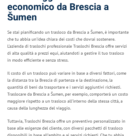
economico da Brescia a
Šumen
Se stai pianificando un trasloco da Brescia a Šumen, è importante
che tu abbia un’idea chiara dei costi che dovrai sostenere.
L’azienda di traslochi professionale Traslochi Brescia offre servizi
di alta qualità a prezzi equi, aiutandoti a gestire il tuo trasloco
in modo efficiente e senza stress.
Il costo di un trasloco può variare in base a diversi fattori, come
la distanza tra la Brescia di partenza e la destinazione, la
quantità di beni da trasportare e i servizi aggiuntivi richiesti.
Traslocare da Brescia a Šumen, per esempio, comporterà un costo
maggiore rispetto a un trasloco all’interno della stessa città, a
causa della lunghezza del viaggio.
Tuttavia, Traslochi Brescia offre un preventivo personalizzato in
base alle esigenze del cliente, con diversi pacchetti di trasloco
disponibili in base all’ambito e ai servizi richiesti. Che tu abbia