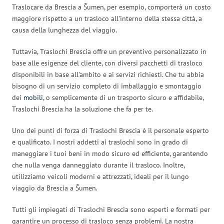
Traslocare da Brescia a Šumen, per esempio, comporterà un costo
maggiore rispetto a un trasloco all’interno della stessa città, a
causa della lunghezza del viaggio.
Tuttavia, Traslochi Brescia offre un preventivo personalizzato in
base alle esigenze del cliente, con diversi pacchetti di trasloco
disponibili in base all’ambito e ai servizi richiesti. Che tu abbia
bisogno di un servizio completo di imballaggio e smontaggio
dei
mobili
, o semplicemente di un trasporto sicuro e affidabile,
Traslochi Brescia ha la soluzione che fa per te.
Uno dei punti di forza di Traslochi Brescia è il personale esperto
e qualificato. I nostri addetti ai traslochi sono in grado di
maneggiare i tuoi beni in modo sicuro ed efficiente, garantendo
che nulla venga danneggiato durante il trasloco. Inoltre,
utilizziamo veicoli moderni e attrezzati, ideali per il lungo
viaggio da Brescia a Šumen.
Tutti gli impiegati di Traslochi Brescia sono esperti e formati per
garantire un processo di trasloco senza problemi. La nostra