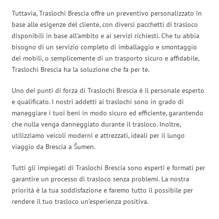
Tuttavia, Traslochi Brescia offre un preventivo personalizzato in
base alle esigenze del cliente, con diversi pacchetti di trasloco
disponibili in base all’ambito e ai servizi richiesti. Che tu abbia
bisogno di un servizio completo di imballaggio e smontaggio
dei mobili, o semplicemente di un trasporto sicuro e affidabile,
Traslochi Brescia ha la soluzione che fa per te.
Uno dei punti di forza di Traslochi Brescia è il personale esperto
e qualificato. I nostri addetti ai traslochi sono in grado di
maneggiare i tuoi beni in modo sicuro ed efficiente, garantendo
che nulla venga danneggiato durante il trasloco. Inoltre,
utilizziamo veicoli moderni e attrezzati, ideali per il lungo
viaggio da Brescia a Šumen.
Tutti gli impiegati di Traslochi Brescia sono esperti e formati per
garantire un processo di trasloco senza problemi. La nostra
priorità è la tua soddisfazione e faremo tutto il possibile per
rendere il tuo trasloco un’esperienza positiva.