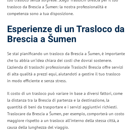
trasloco da Brescia a Šumen: la nostra professionalità e
competenza sono a tua disposizione.
Esperienze di un Trasloco da
Brescia a Šumen
Se stai pianificando un trasloco da Brescia a Šumen, è importante
che tu abbia un’idea chiara dei costi che dovrai sostenere.
L’azienda di traslochi professionale Traslochi Brescia offre servizi
di alta qualità a prezzi equi, aiutandoti a gestire il tuo trasloco
in modo efficiente e senza stress.
Il costo di un trasloco può variare in base a diversi fattori, come
la distanza tra la Brescia di partenza e la destinazione, la
quantità di beni da trasportare e i servizi aggiuntivi richiesti.
Traslocare da Brescia a Šumen, per esempio, comporterà un costo
maggiore rispetto a un trasloco all’interno della stessa città, a
causa della lunghezza del viaggio.