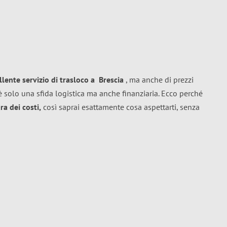
llente
servizio di trasloco
a
Brescia
, ma anche di prezzi
 solo una sfida logistica ma anche finanziaria. Ecco perché
a dei costi,
così saprai esattamente cosa aspettarti, senza