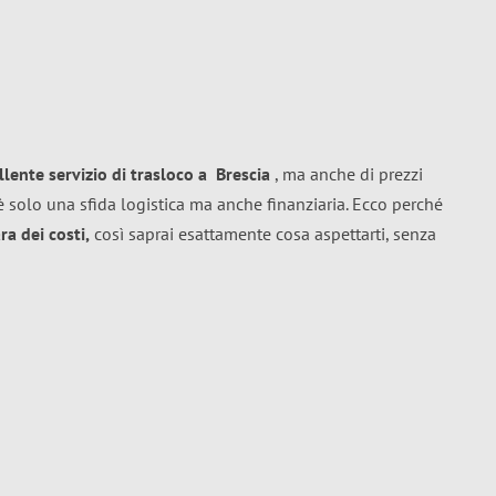
llente
servizio di trasloco
a
Brescia
, ma anche di prezzi
 solo una sfida logistica ma anche finanziaria. Ecco perché
a dei costi,
così saprai esattamente cosa aspettarti, senza