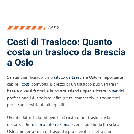
INFO
Costi di Trasloco: Quanto
costa un trasloco da Brescia
a Oslo
Se stai pianificando un
trasloco
da
Brescia
a Oslo, è importante
capire i
costi
coinvolti. Il prezzo di un trasloco può variare in
base a diversi fattori, e la nostra azienda, specializzata in
servizi
professionali di trasloco, offre prezzi competitivi e trasparenti
per il suo servizio di alta qualità.
Uno dei fattori più influenti nel costo di un trasloco è la
distanza. Un
trasloco internazionale
come quello da Brescia a
Oslo comporta costi di trasporto più elevati rispetto a un