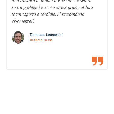
mio trasloco di mobili a Brescia si è svolto
senza problemi e senza stress grazie al loro
team esperto e cordiale. Li raccomando
vivamente!”.
Tommaso Leonardini
Trasloco a Brescia