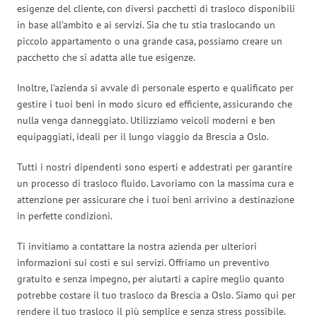
esigenze del cliente, con diversi pacchetti di trasloco disponibili
in base all’ambito e ai servizi. Sia che tu stia traslocando un
piccolo appartamento o una grande casa, possiamo creare un
pacchetto che si adatta alle tue esigenze.
Inoltre, l’azienda si avvale di personale esperto e qualificato per
gestire i tuoi beni in modo sicuro ed efficiente, assicurando che
nulla venga danneggiato. Utilizziamo veicoli moderni e ben
equipaggiati, ideali per il lungo viaggio da Brescia a Oslo.
Tutti i nostri dipendenti sono esperti e addestrati per garantire
un processo di trasloco fluido. Lavoriamo con la massima cura e
attenzione per assicurare che i tuoi beni arrivino a destinazione
in perfette condizioni.
Ti invitiamo a contattare la nostra azienda per ulteriori
informazioni sui costi e sui servizi. Offriamo un preventivo
gratuito e senza impegno, per aiutarti a capire meglio quanto
potrebbe costare il tuo trasloco da Brescia a Oslo. Siamo qui per
rendere il tuo trasloco il più semplice e senza stress possibile.