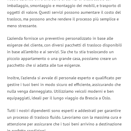
imballaggio, smontaggio e montaggio dei mobili, e trasporto di
oggetti di valore. Questi servizi possono aumentare il costo del
trasloco, ma possono anche rendere il processo più semplice e
meno stressante.
L’azienda fornisce un preventivo personalizzato in base alle
esigenze del cliente, con diversi pacchetti di trasloco disponibili
in base all’ambito e ai servizi. Sia che tu stia traslocando un
piccolo appartamento o una grande casa, possiamo creare un
pacchetto che si adatta alle tue esigenze.
Inoltre, l’azienda si avvale di personale esperto e qualificato per
gestire i tuoi beni in modo sicuro ed efficiente, assicurando che
nulla venga danneggiato. Utilizziamo veicoli moderni e ben
equipaggiati, ideali per il lungo viaggio da Brescia a Oslo.
Tutti i nostri dipendenti sono esperti e addestrati per garantire
un processo di trasloco fluido. Lavoriamo con la massima cura e
attenzione per assicurare che i tuoi beni arrivino a destinazione
in perfette condizioni.