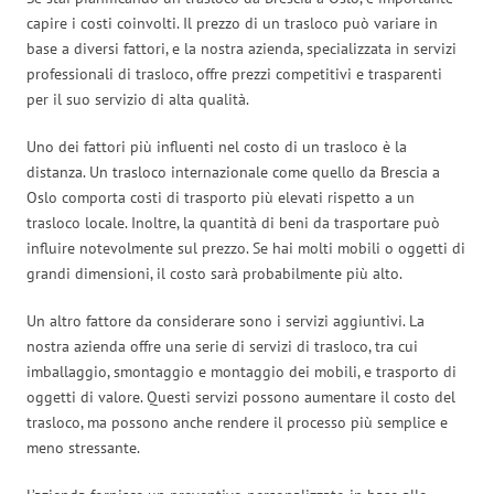
capire i costi coinvolti. Il prezzo di un trasloco può variare in
base a diversi fattori, e la nostra azienda, specializzata in servizi
professionali di trasloco, offre prezzi competitivi e trasparenti
per il suo servizio di alta qualità.
Uno dei fattori più influenti nel costo di un trasloco è la
distanza. Un trasloco internazionale come quello da Brescia a
Oslo comporta costi di trasporto più elevati rispetto a un
trasloco locale. Inoltre, la quantità di beni da trasportare può
influire notevolmente sul prezzo. Se hai molti mobili o oggetti di
grandi dimensioni, il costo sarà probabilmente più alto.
Un altro fattore da considerare sono i servizi aggiuntivi. La
nostra azienda offre una serie di servizi di trasloco, tra cui
imballaggio, smontaggio e montaggio dei mobili, e trasporto di
oggetti di valore. Questi servizi possono aumentare il costo del
trasloco, ma possono anche rendere il processo più semplice e
meno stressante.