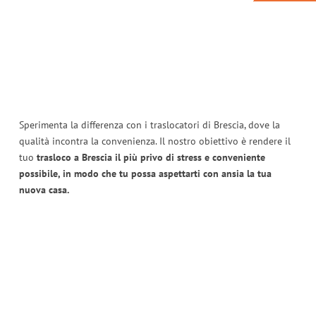
Sperimenta la differenza con i traslocatori di Brescia, dove la
qualità incontra la convenienza. Il nostro obiettivo è rendere il
tuo
trasloco a Brescia il più privo di stress e conveniente
possibile, in modo che tu possa aspettarti con ansia la tua
nuova casa.