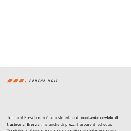
PERCHÉ NOI?
Traslochi Brescia non è solo sinonimo di
eccellente
servizio di
trasloco
a
Brescia
, ma anche di prezzi trasparenti ed equi.