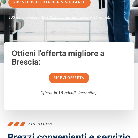
RICEVI UN'OFFERTA NON VINCOLANTE
100% non vincolante – Risposta garantita entro 15 minuti.
Ottieni
l'offerta migliore
a
Brescia:
RICEVI OFFERTA
Offerta
in 15 minuti
(garantita).
CHI SIAMO
Prezzi convenienti e servizio