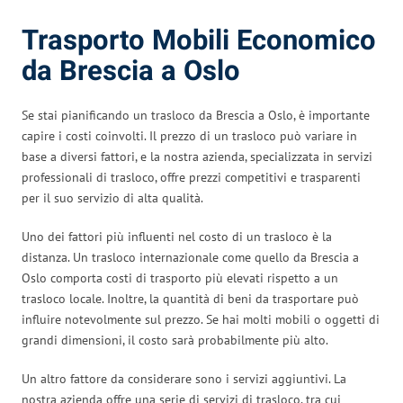
Trasporto Mobili Economico
da Brescia a Oslo
Se stai pianificando un trasloco da Brescia a Oslo, è importante
capire i costi coinvolti. Il prezzo di un trasloco può variare in
base a diversi fattori, e la nostra azienda, specializzata in servizi
professionali di trasloco, offre prezzi competitivi e trasparenti
per il suo servizio di alta qualità.
Uno dei fattori più influenti nel costo di un trasloco è la
distanza. Un trasloco internazionale come quello da Brescia a
Oslo comporta costi di trasporto più elevati rispetto a un
trasloco locale. Inoltre, la quantità di beni da trasportare può
influire notevolmente sul prezzo. Se hai molti mobili o oggetti di
grandi dimensioni, il costo sarà probabilmente più alto.
Un altro fattore da considerare sono i servizi aggiuntivi. La
nostra azienda offre una serie di servizi di trasloco, tra cui