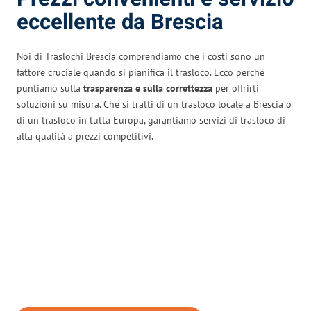
eccellente da Brescia
Noi di Traslochi Brescia comprendiamo che i costi sono un
fattore cruciale quando si pianifica il trasloco. Ecco perché
puntiamo sulla
trasparenza e sulla correttezza
per offrirti
soluzioni su misura. Che si tratti di un trasloco locale a Brescia o
di un trasloco in tutta Europa, garantiamo servizi di trasloco di
alta qualità a prezzi competitivi.