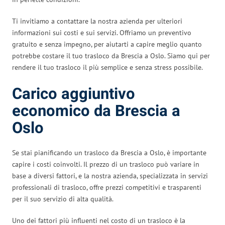
Ti invitiamo a contattare la nostra azienda per ulteriori
informazioni sui costi e sui servizi. Offriamo un preventivo
gratuito e senza impegno, per aiutarti a capire meglio quanto
potrebbe costare il tuo trasloco da Brescia a Oslo. Siamo qui per
rendere il tuo trasloco il più semplice e senza stress possibile.
Carico aggiuntivo
economico da Brescia a
Oslo
Se stai pianificando un trasloco da Brescia a Oslo, è importante
capire i costi coinvolti. Il prezzo di un trasloco può variare in
base a diversi fattori, e la nostra azienda, specializzata in servizi
professionali di trasloco, offre prezzi competitivi e trasparenti
per il suo servizio di alta qualità.
Uno dei fattori più influenti nel costo di un trasloco è la