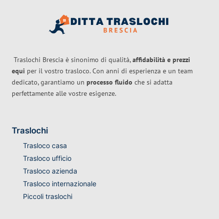
Traslochi Brescia è sinonimo di qualità,
affidabilità e prezzi
equi
per il vostro trasloco. Con anni di esperienza e un team
dedicato, garantiamo un
processo fluido
che si adatta
perfettamente alle vostre esigenze.
Traslochi
Trasloco casa
Trasloco ufficio
Trasloco azienda
Trasloco internazionale
Piccoli traslochi