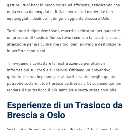
gestire i tuoi beni in modo sicuro ed efficiente, assicurando che
nulla venga danneggiato. Utilizziamo veicoli moderni e ben
equipaggiati, ideali per il lungo viaggio da Brescia a Oslo.
Tutti i nostri dipendenti sono esperti e addestrati per garantire
un processo di trasloco fluido. Lavoriamo con la massima cura e
attenzione per assicurare che i tuoi beni arrivino a destinazione
in perfette condizioni.
Ti invitiamo a contattare la nostra azienda per ulteriori
informazioni sui costi e sui servizi. Offriamo un preventivo
gratuito e senza impegno, per aiutarti a capire meglio quanto
potrebbe costare il tuo trasloco da Brescia a Oslo. Siamo qui per
rendere il tuo trasloco il più semplice e senza stress possibile.
Esperienze di un Trasloco da
Brescia a Oslo
Se stai pianificando un trasloco da Brescia a Oslo, è importante