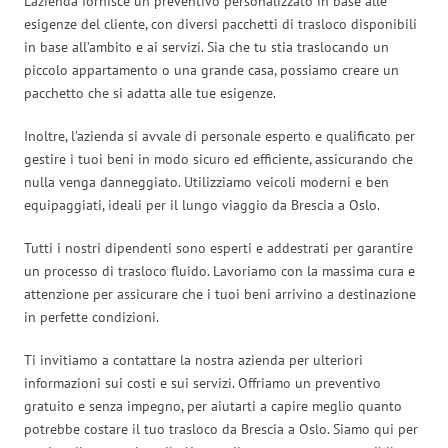
L’azienda fornisce un preventivo personalizzato in base alle
esigenze del cliente, con diversi pacchetti di trasloco disponibili
in base all’ambito e ai servizi. Sia che tu stia traslocando un
piccolo appartamento o una grande casa, possiamo creare un
pacchetto che si adatta alle tue esigenze.
Inoltre, l’azienda si avvale di personale esperto e qualificato per
gestire i tuoi beni in modo sicuro ed efficiente, assicurando che
nulla venga danneggiato. Utilizziamo veicoli moderni e ben
equipaggiati, ideali per il lungo viaggio da Brescia a Oslo.
Tutti i nostri dipendenti sono esperti e addestrati per garantire
un processo di trasloco fluido. Lavoriamo con la massima cura e
attenzione per assicurare che i tuoi beni arrivino a destinazione
in perfette condizioni.
Ti invitiamo a contattare la nostra azienda per ulteriori
informazioni sui costi e sui servizi. Offriamo un preventivo
gratuito e senza impegno, per aiutarti a capire meglio quanto
potrebbe costare il tuo trasloco da Brescia a Oslo. Siamo qui per