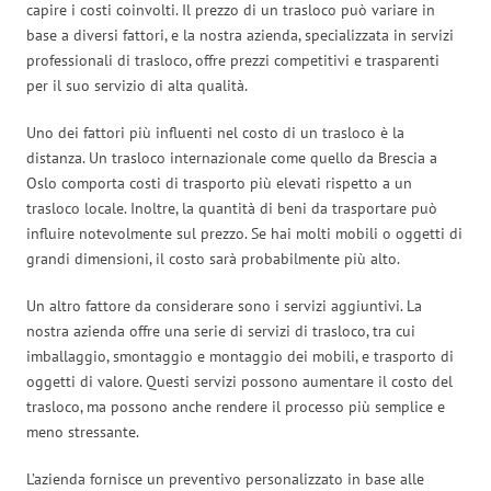
capire i costi coinvolti. Il prezzo di un trasloco può variare in
base a diversi fattori, e la nostra azienda, specializzata in servizi
professionali di trasloco, offre prezzi competitivi e trasparenti
per il suo servizio di alta qualità.
Uno dei fattori più influenti nel costo di un trasloco è la
distanza. Un trasloco internazionale come quello da Brescia a
Oslo comporta costi di trasporto più elevati rispetto a un
trasloco locale. Inoltre, la quantità di beni da trasportare può
influire notevolmente sul prezzo. Se hai molti mobili o oggetti di
grandi dimensioni, il costo sarà probabilmente più alto.
Un altro fattore da considerare sono i servizi aggiuntivi. La
nostra azienda offre una serie di servizi di trasloco, tra cui
imballaggio, smontaggio e montaggio dei mobili, e trasporto di
oggetti di valore. Questi servizi possono aumentare il costo del
trasloco, ma possono anche rendere il processo più semplice e
meno stressante.
L’azienda fornisce un preventivo personalizzato in base alle