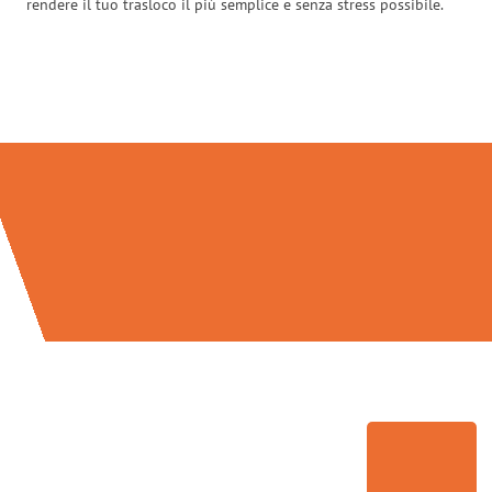
rendere il tuo trasloco il più semplice e senza stress possibile.
Traslochi Brescia in numeri: