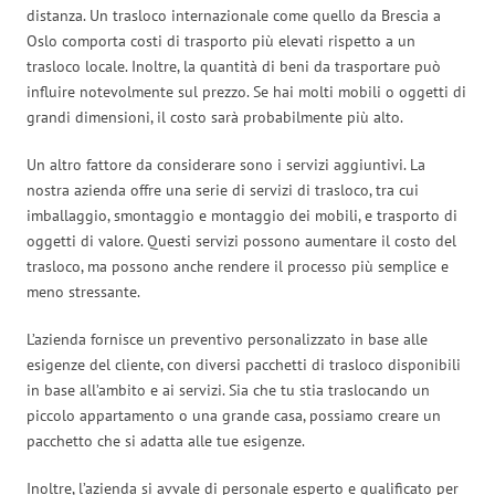
distanza. Un trasloco internazionale come quello da Brescia a
Oslo comporta costi di trasporto più elevati rispetto a un
trasloco locale. Inoltre, la quantità di beni da trasportare può
influire notevolmente sul prezzo. Se hai molti mobili o oggetti di
grandi dimensioni, il costo sarà probabilmente più alto.
Un altro fattore da considerare sono i servizi aggiuntivi. La
nostra azienda offre una serie di servizi di trasloco, tra cui
imballaggio, smontaggio e montaggio dei mobili, e trasporto di
oggetti di valore. Questi servizi possono aumentare il costo del
trasloco, ma possono anche rendere il processo più semplice e
meno stressante.
L’azienda fornisce un preventivo personalizzato in base alle
esigenze del cliente, con diversi pacchetti di trasloco disponibili
in base all’ambito e ai servizi. Sia che tu stia traslocando un
piccolo appartamento o una grande casa, possiamo creare un
pacchetto che si adatta alle tue esigenze.
Inoltre, l’azienda si avvale di personale esperto e qualificato per