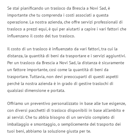
Se stai pianificando un trasloco da Brescia a Novi Sad, è
importante che tu comprenda i costi associati a questa
operazione. La nostra azienda, che offre servizi professionali di
trasloco a prezzi equi, è qui per aiutarti a capire i vari fattori che
influenzano il costo del tuo trasloco.
Il costo di un trasloco è influenzato da vari fattori, tra cui la
distanza, la quantità di beni da trasportare e i servizi aggiuntivi.
Per un trasloco da Brescia a Novi Sad, la distanza è sicuramente
un fattore importante, così come la quantità di beni da
trasportare. Tuttavia, non devi preoccuparti di questi aspetti
perché la nostra azienda è in grado di gestire traslochi di
qualsiasi dimensione e portata.
Offriamo un preventivo personalizzato in base alle tue esigenze,
con diversi pacchetti di trasloco disponibili in base all’ambito e
ai servizi. Che tu abbia bisogno di un servizio completo di
imballaggio e smontaggio, o semplicemente del trasporto dei
tuoi beni, abbiamo la soluzione giusta per te.