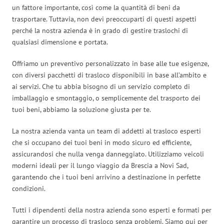
un fattore importante, così come la quantità di beni da
trasportare. Tuttavia, non devi preoccuparti di questi aspetti
perché la nostra azienda è in grado di gestire traslochi di
qualsiasi dimensione e portata.
Offriamo un preventivo personalizzato in base alle tue esigenze,
con diversi pacchetti di trasloco disponibili in base all’ambito e
ai servizi. Che tu abbia bisogno di un servizio completo di
imballaggio e smontaggio, o semplicemente del trasporto dei
tuoi beni, abbiamo la soluzione giusta per te.
La nostra azienda vanta un team di addetti al trasloco esperti
che si occupano dei tuoi beni in modo sicuro ed efficiente,
assicurandosi che nulla venga danneggiato. Utilizziamo veicoli
moderni ideali per il lungo viaggio da Brescia a Novi Sad,
garantendo che i tuoi beni arrivino a destinazione in perfette
condizioni.
Tutti i dipendenti della nostra azienda sono esperti e formati per
garantire un processo di trasloco senza problemi. Siamo qui per