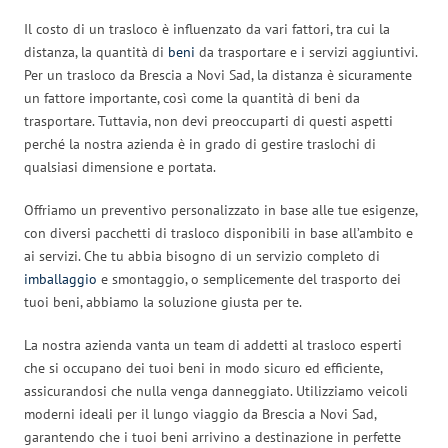
Il costo di un trasloco è influenzato da vari fattori, tra cui la
distanza, la quantità di
beni
da trasportare e i servizi aggiuntivi.
Per un trasloco da Brescia a Novi Sad, la distanza è sicuramente
un fattore importante, così come la quantità di beni da
trasportare. Tuttavia, non devi preoccuparti di questi aspetti
perché la nostra azienda è in grado di gestire traslochi di
qualsiasi dimensione e portata.
Offriamo un preventivo personalizzato in base alle tue esigenze,
con diversi pacchetti di trasloco disponibili in base all’ambito e
ai servizi. Che tu abbia bisogno di un servizio completo di
imballaggio
e smontaggio, o semplicemente del trasporto dei
tuoi beni, abbiamo la soluzione giusta per te.
La nostra azienda vanta un team di addetti al trasloco esperti
che si occupano dei tuoi beni in modo sicuro ed efficiente,
assicurandosi che nulla venga danneggiato. Utilizziamo veicoli
moderni ideali per il lungo viaggio da Brescia a Novi Sad,
garantendo che i tuoi beni arrivino a destinazione in perfette