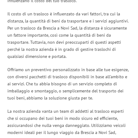
influenzano il costo del tuo trasloco.
Il costo di un trasloco è influenzato da vari fattori, tra cui la
distanza, la quantità di beni da trasportare e i servizi aggiuntivi.
Per un trasloco da Brescia a Novi Sad, la distanza è sicuramente
un fattore importante, così come la quantità di beni da
trasportare. Tuttavia, non devi preoccuparti di questi aspetti
perché la nostra azienda è in grado di gestire traslochi di
qualsiasi dimensione e portata.
Offriamo un preventivo personalizzato in base alle tue esigenze,
con diversi pacchetti di trasloco disponibili in base all’ambito e
ai servizi. Che tu abbia bisogno di un servizio completo di
imballaggio e smontaggio, o semplicemente del trasporto dei
tuoi beni, abbiamo la soluzione giusta per te.
La nostra azienda vanta un team di addetti al trasloco esperti
che si occupano dei tuoi beni in modo sicuro ed efficiente,
assicurandosi che nulla venga danneggiato. Utilizziamo veicoli
moderni ideali per il lungo viaggio da Brescia a Novi Sad,