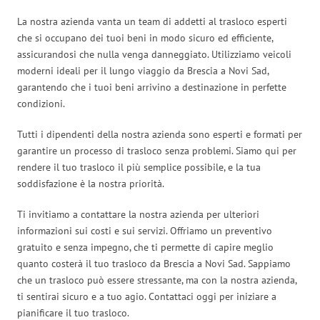
La nostra azienda vanta un team di addetti al trasloco esperti
che si occupano dei tuoi beni in modo sicuro ed efficiente,
assicurandosi che nulla venga danneggiato. Utilizziamo veicoli
moderni ideali per il lungo viaggio da Brescia a Novi Sad,
garantendo che i tuoi beni arrivino a destinazione in perfette
condizioni.
Tutti i dipendenti della nostra azienda sono esperti e formati per
garantire un processo di trasloco senza problemi. Siamo qui per
rendere il tuo trasloco il più semplice possibile, e la tua
soddisfazione è la nostra priorità.
Ti invitiamo a contattare la nostra azienda per ulteriori
informazioni sui costi e sui servizi. Offriamo un preventivo
gratuito e senza impegno, che ti permette di capire meglio
quanto costerà il tuo trasloco da Brescia a Novi Sad. Sappiamo
che un trasloco può essere stressante, ma con la nostra azienda,
ti sentirai sicuro e a tuo agio. Contattaci oggi per iniziare a
pianificare il tuo trasloco.