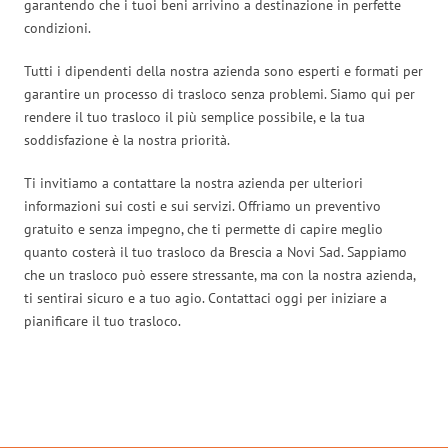
garantendo che i tuoi beni arrivino a destinazione in perfette
condizioni.
Tutti i dipendenti della nostra azienda sono esperti e formati per
garantire un processo di trasloco senza problemi. Siamo qui per
rendere il tuo trasloco il più semplice possibile, e la tua
soddisfazione è la nostra priorità.
Ti invitiamo a contattare la nostra azienda per ulteriori
informazioni sui costi e sui servizi. Offriamo un preventivo
gratuito e senza impegno, che ti permette di capire meglio
quanto costerà il tuo trasloco da Brescia a Novi Sad. Sappiamo
che un trasloco può essere stressante, ma con la nostra azienda,
ti sentirai sicuro e a tuo agio. Contattaci oggi per iniziare a
pianificare il tuo trasloco.
Traslochi Brescia in numeri: