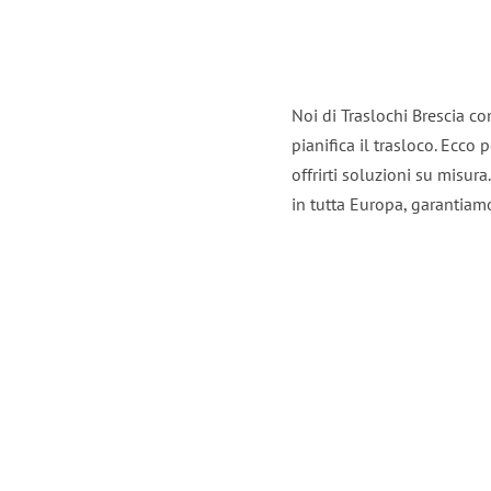
Noi di Traslochi Brescia c
pianifica il trasloco. Ecco
offrirti soluzioni su misura
in tutta Europa, garantiamo 