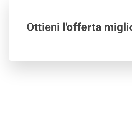
Ottieni
l'offerta migli