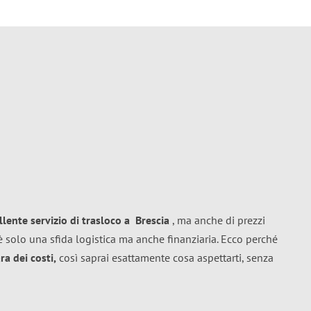
llente
servizio di trasloco
a
Brescia
, ma anche di prezzi
 solo una sfida logistica ma anche finanziaria. Ecco perché
a dei costi,
così saprai esattamente cosa aspettarti, senza