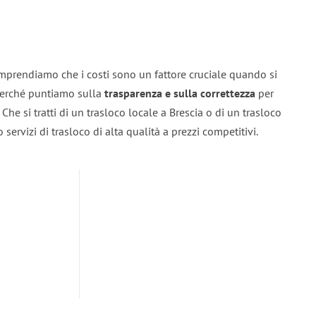
omprendiamo che i costi sono un fattore cruciale quando si
 perché puntiamo sulla
trasparenza e sulla correttezza
per
. Che si tratti di un trasloco locale a Brescia o di un trasloco
servizi di trasloco di alta qualità a prezzi competitivi.