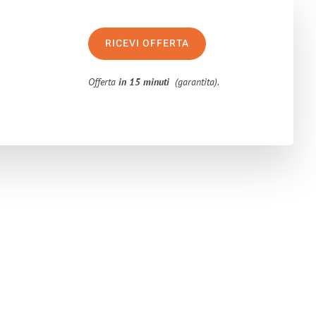
RICEVI OFFERTA
Offerta
in 15 minuti
(garantita).