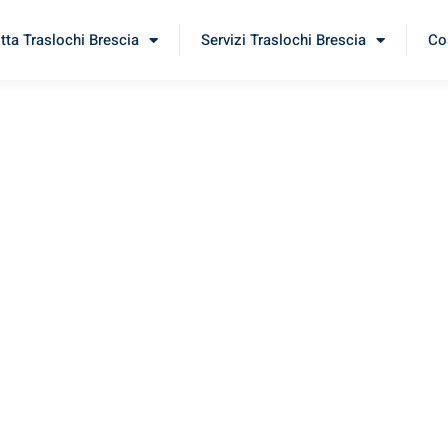
itta Traslochi Brescia
Servizi Traslochi Brescia
Cos