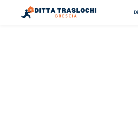
D
TRASLOCHI BRESCIA
Traslochi
Brescia