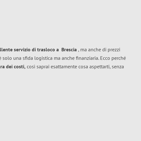
llente
servizio di trasloco
a
Brescia
, ma anche di prezzi
 solo una sfida logistica ma anche finanziaria. Ecco perché
a dei costi,
così saprai esattamente cosa aspettarti, senza