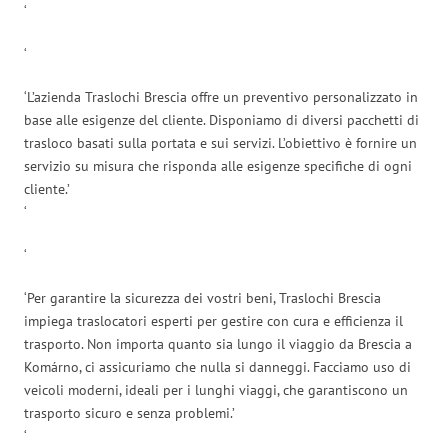
‘
‘
‘L’azienda Traslochi Brescia offre un preventivo personalizzato in
base alle esigenze del cliente. Disponiamo di diversi pacchetti di
trasloco basati sulla portata e sui servizi. L’obiettivo è fornire un
servizio su misura che risponda alle esigenze specifiche di ogni
cliente.’
‘
‘
‘Per garantire la sicurezza dei vostri beni, Traslochi Brescia
impiega traslocatori esperti per gestire con cura e efficienza il
trasporto. Non importa quanto sia lungo il viaggio da Brescia a
Komárno, ci assicuriamo che nulla si danneggi. Facciamo uso di
veicoli moderni, ideali per i lunghi viaggi, che garantiscono un
trasporto sicuro e senza problemi.’
‘