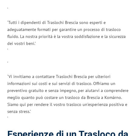
‘
‘Tutti i dipendenti di Traslochi Brescia sono esperti e
adeguatamente formati per garantire un processo di trasloco
fluido. La nostra priorità è la vostra soddisfazione e la sicurezza
dei vostri beni.’
‘
‘
‘Vi invitiamo a contattare Traslochi Brescia per ulteriori
informazioni sui costi e sui servizi di trasloco. Offriamo un
preventivo gratuito e senza impegno, per aiutarvi a comprendere
meglio quanto può costare un trasloco da Brescia a Komárno.
Siamo qui per rendere il vostro trasloco un’esperienza positiva e
senza stress.’
‘
Esperienze di un Trasloco da