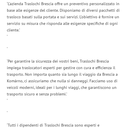
‘L’azienda Traslochi Brescia offre un preventivo personalizzato in
base alle esigenze del cliente. Disponiamo di diversi pacchetti di
trasloco basati sulla portata e sui servizi. L’obiettivo è fornire un
servizio su misura che risponda alle esigenze specifiche di ogni
cliente.’
‘
‘
‘Per garantire la sicurezza dei vostri beni, Traslochi Brescia
impiega traslocatori esperti per gestire con cura e efficienza il
trasporto. Non importa quanto sia lungo il viaggio da Brescia a
Komárno, ci assicuriamo che nulla si danneggi. Facciamo uso di
veicoli moderni, ideali per i lunghi viaggi, che garantiscono un
trasporto sicuro e senza problemi.’
‘
‘
‘Tutti i dipendenti di Traslochi Brescia sono esperti e