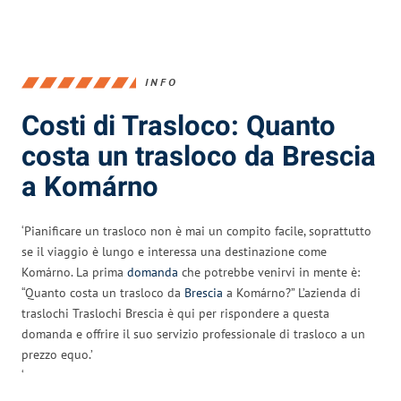
INFO
Costi di Trasloco: Quanto
costa un trasloco da Brescia
a Komárno
‘Pianificare un trasloco non è mai un compito facile, soprattutto
se il viaggio è lungo e interessa una destinazione come
Komárno. La prima
domanda
che potrebbe venirvi in mente è:
“Quanto costa un trasloco da
Brescia
a Komárno?” L’azienda di
traslochi Traslochi Brescia è qui per rispondere a questa
domanda e offrire il suo servizio professionale di trasloco a un
prezzo equo.’
‘