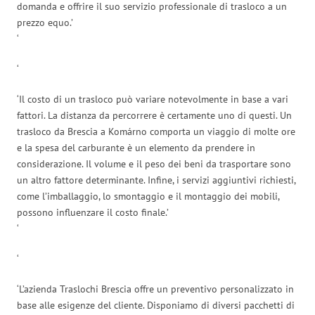
domanda e offrire il suo servizio professionale di trasloco a un
prezzo equo.’
‘
‘
‘Il costo di un trasloco può variare notevolmente in base a vari
fattori. La distanza da percorrere è certamente uno di questi. Un
trasloco da Brescia a Komárno comporta un viaggio di molte ore
e la spesa del carburante è un elemento da prendere in
considerazione. Il volume e il peso dei beni da trasportare sono
un altro fattore determinante. Infine, i servizi aggiuntivi richiesti,
come l’imballaggio, lo smontaggio e il montaggio dei mobili,
possono influenzare il costo finale.’
‘
‘
‘L’azienda Traslochi Brescia offre un preventivo personalizzato in
base alle esigenze del cliente. Disponiamo di diversi pacchetti di