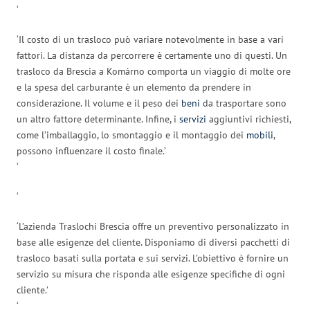
‘
‘Il costo di un trasloco può variare notevolmente in base a vari
fattori. La distanza da percorrere è certamente uno di questi. Un
trasloco da Brescia a Komárno comporta un viaggio di molte ore
e la spesa del carburante è un elemento da prendere in
considerazione. Il volume e il peso dei
beni
da trasportare sono
un altro fattore determinante. Infine, i
servizi
aggiuntivi richiesti,
come l’imballaggio, lo smontaggio e il montaggio dei
mobili
,
possono influenzare il costo finale.’
‘
‘
‘L’azienda Traslochi Brescia offre un preventivo personalizzato in
base alle esigenze del cliente. Disponiamo di diversi pacchetti di
trasloco basati sulla portata e sui servizi. L’obiettivo è fornire un
servizio su misura che risponda alle esigenze specifiche di ogni
cliente.’
‘