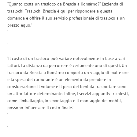
“Quanto costa un trasloco da Brescia a Komárno?” L’azienda di
traslochi Traslochi Brescia è qui per rispondere a questa
domanda e offrire il suo servizio professionale di trasloco a un
prezzo equo.’
‘
‘
‘Il costo di un trasloco può variare notevolmente in base a vari
fattori. La distanza da percorrere è certamente uno di questi. Un
trasloco da Brescia a Komárno comporta un viaggio di molte ore
e la spesa del carburante è un elemento da prendere in
considerazione. Il volume e il peso dei beni da trasportare sono
un altro fattore determinante. Infine, i servizi aggiuntivi richiesti,
come l’imballaggio, lo smontaggio e il montaggio dei mobili,
possono influenzare il costo finale.’
‘
‘