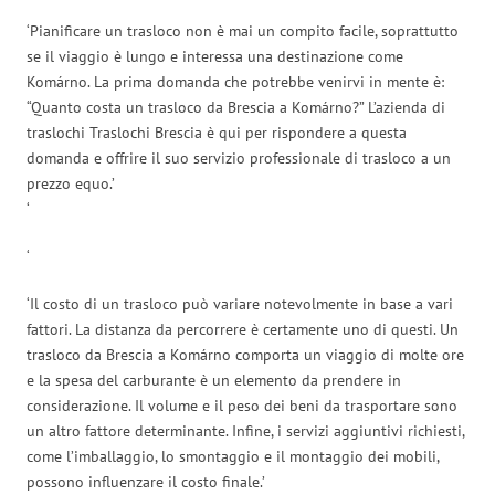
‘Pianificare un trasloco non è mai un compito facile, soprattutto
se il viaggio è lungo e interessa una destinazione come
Komárno. La prima domanda che potrebbe venirvi in mente è:
“Quanto costa un trasloco da Brescia a Komárno?” L’azienda di
traslochi Traslochi Brescia è qui per rispondere a questa
domanda e offrire il suo servizio professionale di trasloco a un
prezzo equo.’
‘
‘
‘Il costo di un trasloco può variare notevolmente in base a vari
fattori. La distanza da percorrere è certamente uno di questi. Un
trasloco da Brescia a Komárno comporta un viaggio di molte ore
e la spesa del carburante è un elemento da prendere in
considerazione. Il volume e il peso dei beni da trasportare sono
un altro fattore determinante. Infine, i servizi aggiuntivi richiesti,
come l’imballaggio, lo smontaggio e il montaggio dei mobili,
possono influenzare il costo finale.’