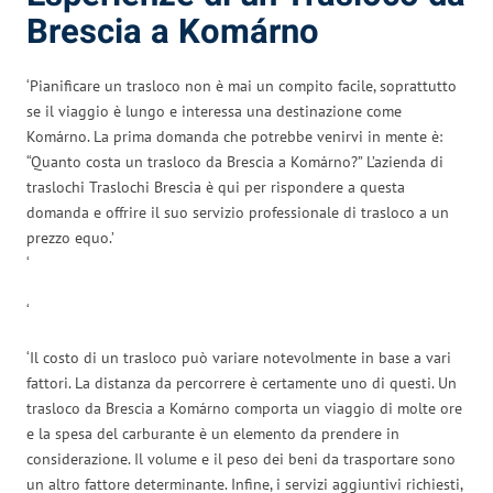
Brescia a Komárno
‘Pianificare un trasloco non è mai un compito facile, soprattutto
se il viaggio è lungo e interessa una destinazione come
Komárno. La prima domanda che potrebbe venirvi in mente è:
“Quanto costa un trasloco da Brescia a Komárno?” L’azienda di
traslochi Traslochi Brescia è qui per rispondere a questa
domanda e offrire il suo servizio professionale di trasloco a un
prezzo equo.’
‘
‘
‘Il costo di un trasloco può variare notevolmente in base a vari
fattori. La distanza da percorrere è certamente uno di questi. Un
trasloco da Brescia a Komárno comporta un viaggio di molte ore
e la spesa del carburante è un elemento da prendere in
considerazione. Il volume e il peso dei beni da trasportare sono
un altro fattore determinante. Infine, i servizi aggiuntivi richiesti,