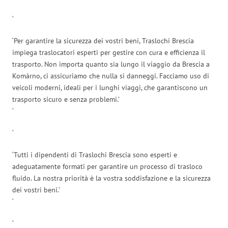
‘
‘Per garantire la sicurezza dei vostri beni, Traslochi Brescia
impiega traslocatori esperti per gestire con cura e efficienza il
trasporto. Non importa quanto sia lungo il viaggio da Brescia a
Komárno, ci assicuriamo che nulla si danneggi. Facciamo uso di
veicoli moderni, ideali per i lunghi viaggi, che garantiscono un
trasporto sicuro e senza problemi.’
‘
‘
‘Tutti i dipendenti di Traslochi Brescia sono esperti e
adeguatamente formati per garantire un processo di trasloco
fluido. La nostra priorità è la vostra soddisfazione e la sicurezza
dei vostri beni.’
‘
‘