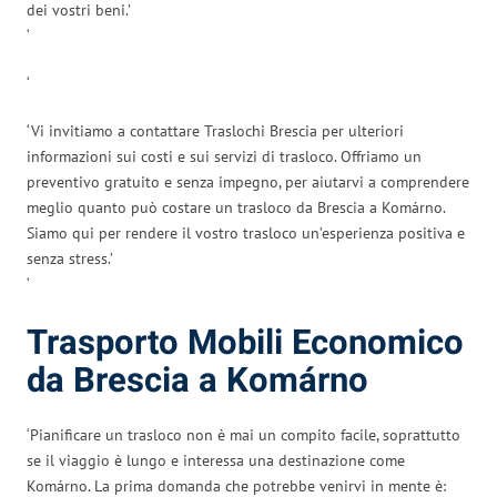
dei vostri beni.’
‘
‘
‘Vi invitiamo a contattare Traslochi Brescia per ulteriori
informazioni sui costi e sui servizi di trasloco. Offriamo un
preventivo gratuito e senza impegno, per aiutarvi a comprendere
meglio quanto può costare un trasloco da Brescia a Komárno.
Siamo qui per rendere il vostro trasloco un’esperienza positiva e
senza stress.’
‘
Trasporto Mobili Economico
da Brescia a Komárno
‘Pianificare un trasloco non è mai un compito facile, soprattutto
se il viaggio è lungo e interessa una destinazione come
Komárno. La prima domanda che potrebbe venirvi in mente è: