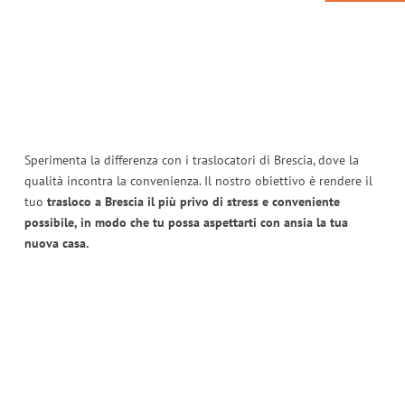
Sperimenta la differenza con i traslocatori di Brescia, dove la
qualità incontra la convenienza. Il nostro obiettivo è rendere il
tuo
trasloco a Brescia il più privo di stress e conveniente
possibile, in modo che tu possa aspettarti con ansia la tua
nuova casa.