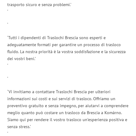
trasporto sicuro e senza problemi.’
‘
‘
‘Tutti i dipendenti di Traslochi Brescia sono esperti e
adeguatamente formati per garantire un processo di trasloco
fluido. La nostra priorità è la vostra soddisfazione e la sicurezza
dei vostri beni.’
‘
‘
‘Vi invitiamo a contattare Traslochi Brescia per ulteriori
informazioni sui costi e sui servizi di trasloco. Offriamo un
preventivo gratuito e senza impegno, per aiutarvi a comprendere
meglio quanto può costare un trasloco da Brescia a Komárno.
Siamo qui per rendere il vostro trasloco un’esperienza positiva e
senza stress.’
‘