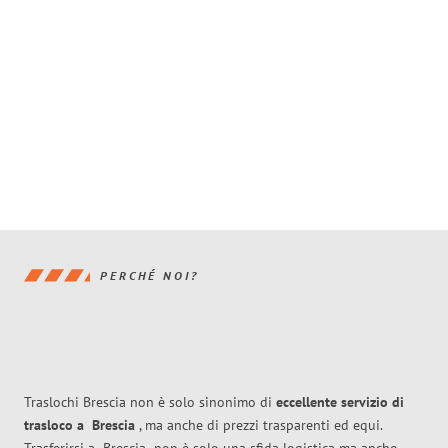
PERCHÉ NOI?
Traslochi Brescia non è solo sinonimo di
eccellente
servizio di
trasloco
a
Brescia
, ma anche di prezzi trasparenti ed equi.