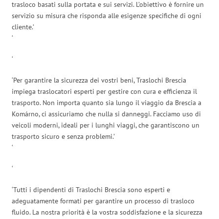
trasloco basati sulla portata e sui servizi. L’obiettivo è fornire un
servizio su misura che risponda alle esigenze specifiche di ogni
cliente.’
‘
‘
‘Per garantire la sicurezza dei vostri beni, Traslochi Brescia
impiega traslocatori esperti per gestire con cura e efficienza il
trasporto. Non importa quanto sia lungo il viaggio da Brescia a
Komárno, ci assicuriamo che nulla si danneggi. Facciamo uso di
veicoli moderni, ideali per i lunghi viaggi, che garantiscono un
trasporto sicuro e senza problemi.’
‘
‘
‘Tutti i dipendenti di Traslochi Brescia sono esperti e
adeguatamente formati per garantire un processo di trasloco
fluido. La nostra priorità è la vostra soddisfazione e la sicurezza