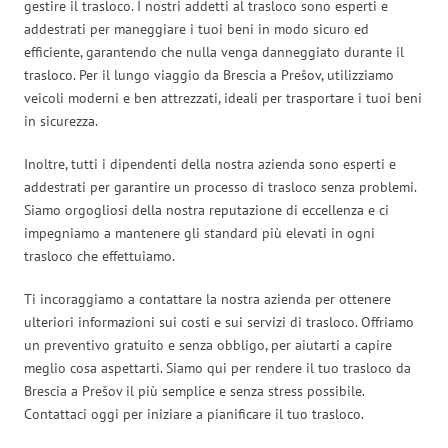
gestire il trasloco. I nostri addetti al trasloco sono esperti e
addestrati per maneggiare i tuoi beni in modo sicuro ed
efficiente, garantendo che nulla venga danneggiato durante il
trasloco. Per il lungo viaggio da Brescia a Prešov, utilizziamo
veicoli moderni e ben attrezzati, ideali per trasportare i tuoi beni
in sicurezza.
Inoltre, tutti i dipendenti della nostra azienda sono esperti e
addestrati per garantire un processo di trasloco senza problemi.
Siamo orgogliosi della nostra reputazione di eccellenza e ci
impegniamo a mantenere gli standard più elevati in ogni
trasloco che effettuiamo.
Ti incoraggiamo a contattare la nostra azienda per ottenere
ulteriori informazioni sui costi e sui servizi di trasloco. Offriamo
un preventivo gratuito e senza obbligo, per aiutarti a capire
meglio cosa aspettarti. Siamo qui per rendere il tuo trasloco da
Brescia a Prešov il più semplice e senza stress possibile.
Contattaci oggi per iniziare a pianificare il tuo trasloco.