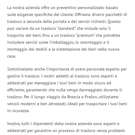
La nostra azienda offre un preventivo personalizzato basato
sulle esigenze specifiche del cliente. Offriamo diversi pacchetti di
trasloco a seconda della portata e dei servizi richiesti. Questo
può variare da un trasloco “standard” che include solo il
trasporto dei beni, fino a un trasloco “premium” che potrebbe
includere servizi come l’imballaggio, lo smontaggio e il
montaggio dei mobili e la sistemazione dei beni nella nuova
casa.
Sottolineiamo anche l’importanza di avere personale esperto per
gestire il trasloco. I nostri addetti al trasloco sono esperti e
addestrati per maneggiare i tuoi beni in modo sicuro ed
efficiente, garantendo che nulla venga danneggiato durante il
trasloco. Per il lungo viaggio da Brescia a Prešov, utilizziamo
veicoli moderni e ben attrezzati, ideali per trasportare i tuoi beni
in sicurezza.
Inoltre, tutti i dipendenti della nostra azienda sono esperti e
addestrati per garantire un processo di trasloco senza problemi.