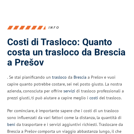
INFO
Costi di Trasloco: Quanto
costa un trasloco da Brescia
a Prešov
. Se stai pianificando un
trasloco
da
Brescia
a Prešov e vuoi
capire quanto potrebbe costare, sei nel posto giusto. La nostra
azienda, conosciuta per offrire
servizi
di trasloco professionali a
prezzi giusti, ti può aiutare a capire meglio i
costi
del trasloco.
Per cominciare, è importante sapere che i costi di un trasloco
sono influenzati da vari fattori come la distanza, la quantità di
beni
da trasportare e i servizi aggiuntivi richiesti. Traslocare da
Brescia a Prešov comporta un viaggio abbastanza lungo, il che