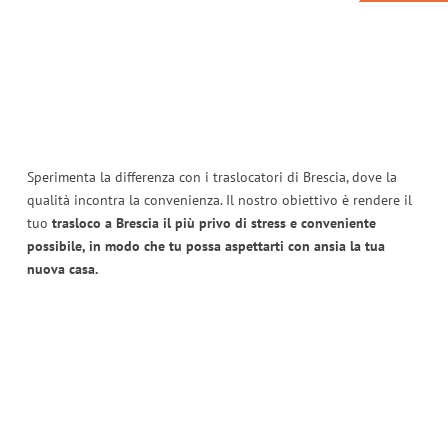
Sperimenta la differenza con i traslocatori di Brescia, dove la
qualità incontra la convenienza. Il nostro obiettivo è rendere il
tuo
trasloco a Brescia il più privo di stress e conveniente
possibile, in modo che tu possa aspettarti con ansia la tua
nuova casa.