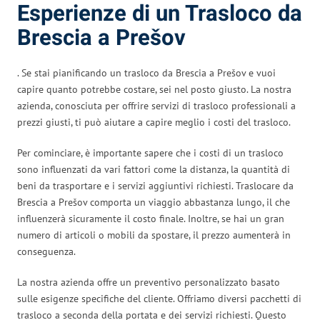
Esperienze di un Trasloco da
Brescia a Prešov
. Se stai pianificando un trasloco da Brescia a Prešov e vuoi
capire quanto potrebbe costare, sei nel posto giusto. La nostra
azienda, conosciuta per offrire servizi di trasloco professionali a
prezzi giusti, ti può aiutare a capire meglio i costi del trasloco.
Per cominciare, è importante sapere che i costi di un trasloco
sono influenzati da vari fattori come la distanza, la quantità di
beni da trasportare e i servizi aggiuntivi richiesti. Traslocare da
Brescia a Prešov comporta un viaggio abbastanza lungo, il che
influenzerà sicuramente il costo finale. Inoltre, se hai un gran
numero di articoli o mobili da spostare, il prezzo aumenterà in
conseguenza.
La nostra azienda offre un preventivo personalizzato basato
sulle esigenze specifiche del cliente. Offriamo diversi pacchetti di
trasloco a seconda della portata e dei servizi richiesti. Questo