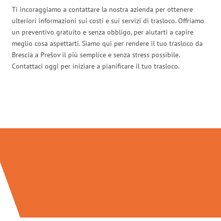
Ti incoraggiamo a contattare la nostra azienda per ottenere
ulteriori informazioni sui costi e sui servizi di trasloco. Offriamo
un preventivo gratuito e senza obbligo, per aiutarti a capire
meglio cosa aspettarti. Siamo qui per rendere il tuo trasloco da
Brescia a Prešov il più semplice e senza stress possibile.
Contattaci oggi per iniziare a pianificare il tuo trasloco.
Traslochi Brescia in numeri: