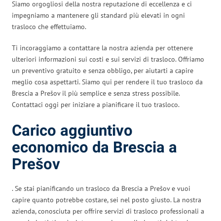
Siamo orgogliosi della nostra reputazione di eccellenza e ci
impegniamo a mantenere gli standard più elevati in ogni
trasloco che effettuiamo.
Ti incoraggiamo a contattare la nostra azienda per ottenere
ulteriori informazioni sui costi e sui servizi di trasloco. Offriamo
un preventivo gratuito e senza obbligo, per aiutarti a capire
meglio cosa aspettarti. Siamo qui per rendere il tuo trasloco da
Brescia a Prešov il più semplice e senza stress possibile.
Contattaci oggi per iniziare a pianificare il tuo trasloco.
Carico aggiuntivo
economico da Brescia a
Prešov
. Se stai pianificando un trasloco da Brescia a Prešov e vuoi
capire quanto potrebbe costare, sei nel posto giusto. La nostra
azienda, conosciuta per offrire servizi di trasloco professionali a