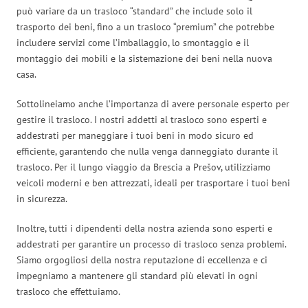
può variare da un trasloco “standard” che include solo il
trasporto dei beni, fino a un trasloco “premium” che potrebbe
includere servizi come l’imballaggio, lo smontaggio e il
montaggio dei mobili e la sistemazione dei beni nella nuova
casa.
Sottolineiamo anche l’importanza di avere personale esperto per
gestire il trasloco. I nostri addetti al trasloco sono esperti e
addestrati per maneggiare i tuoi beni in modo sicuro ed
efficiente, garantendo che nulla venga danneggiato durante il
trasloco. Per il lungo viaggio da Brescia a Prešov, utilizziamo
veicoli moderni e ben attrezzati, ideali per trasportare i tuoi beni
in sicurezza.
Inoltre, tutti i dipendenti della nostra azienda sono esperti e
addestrati per garantire un processo di trasloco senza problemi.
Siamo orgogliosi della nostra reputazione di eccellenza e ci
impegniamo a mantenere gli standard più elevati in ogni
trasloco che effettuiamo.