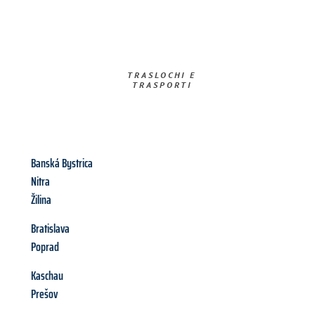
TRASLOCHI E
TRASPORTI​
Banská Bystrica
Nitra
Žilina
Bratislava
Poprad
Kaschau
Prešov