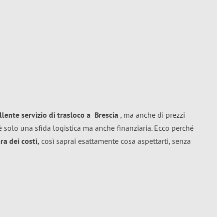
llente
servizio di trasloco
a
Brescia
, ma anche di prezzi
 solo una sfida logistica ma anche finanziaria. Ecco perché
a dei costi,
così saprai esattamente cosa aspettarti, senza