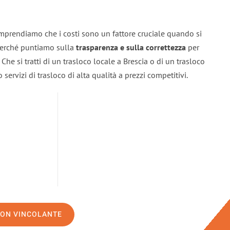
omprendiamo che i costi sono un fattore cruciale quando si
 perché puntiamo sulla
trasparenza e sulla correttezza
per
. Che si tratti di un trasloco locale a Brescia o di un trasloco
servizi di trasloco di alta qualità a prezzi competitivi.
NON VINCOLANTE