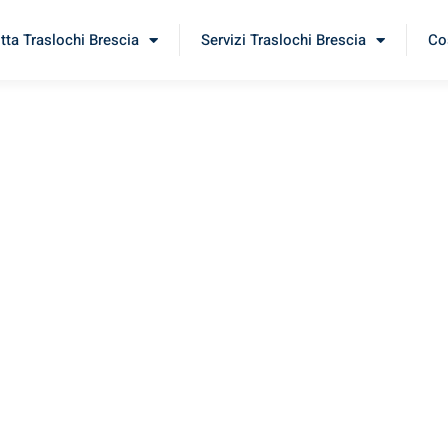
itta Traslochi Brescia
Servizi Traslochi Brescia
Cos