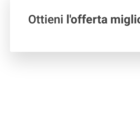
Ottieni
l'offerta migli