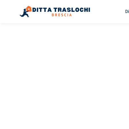
D
TRASLOCHI BRESCIA
Traslochi
Brescia