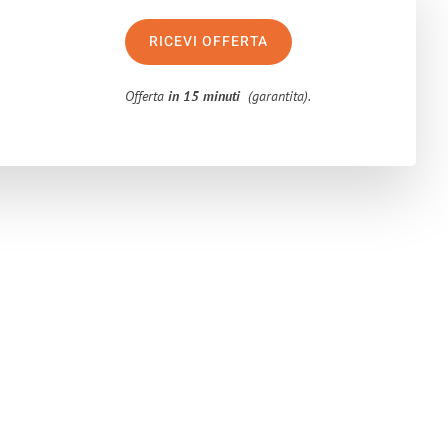
RICEVI OFFERTA
Offerta
in 15 minuti
(garantita).