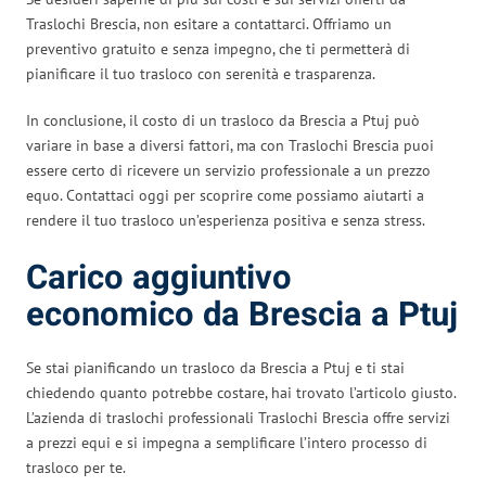
Traslochi Brescia, non esitare a contattarci. Offriamo un
preventivo gratuito e senza impegno, che ti permetterà di
pianificare il tuo trasloco con serenità e trasparenza.
In conclusione, il costo di un trasloco da Brescia a Ptuj può
variare in base a diversi fattori, ma con Traslochi Brescia puoi
essere certo di ricevere un servizio professionale a un prezzo
equo. Contattaci oggi per scoprire come possiamo aiutarti a
rendere il tuo trasloco un’esperienza positiva e senza stress.
Carico aggiuntivo
economico da Brescia a Ptuj
Se stai pianificando un trasloco da Brescia a Ptuj e ti stai
chiedendo quanto potrebbe costare, hai trovato l’articolo giusto.
L’azienda di traslochi professionali Traslochi Brescia offre servizi
a prezzi equi e si impegna a semplificare l’intero processo di
trasloco per te.