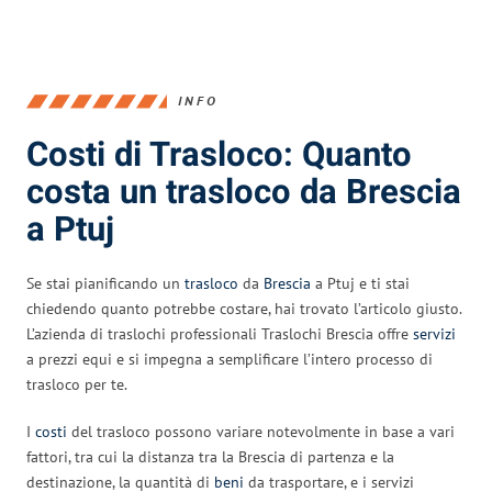
INFO
Costi di Trasloco: Quanto
costa un trasloco da Brescia
a Ptuj
Se stai pianificando un
trasloco
da
Brescia
a Ptuj e ti stai
chiedendo quanto potrebbe costare, hai trovato l’articolo giusto.
L’azienda di traslochi professionali Traslochi Brescia offre
servizi
a prezzi equi e si impegna a semplificare l’intero processo di
trasloco per te.
I
costi
del trasloco possono variare notevolmente in base a vari
fattori, tra cui la distanza tra la Brescia di partenza e la
destinazione, la quantità di
beni
da trasportare, e i servizi