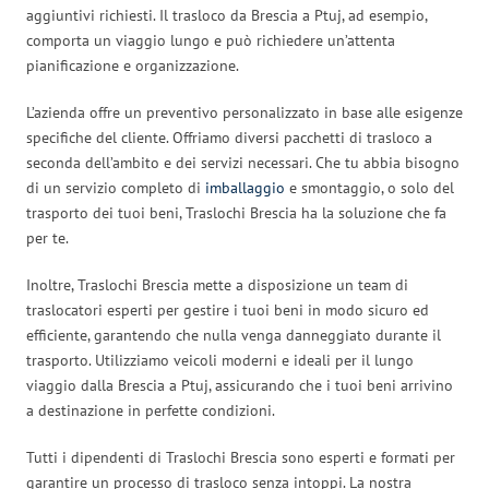
aggiuntivi richiesti. Il trasloco da Brescia a Ptuj, ad esempio,
comporta un viaggio lungo e può richiedere un’attenta
pianificazione e organizzazione.
L’azienda offre un preventivo personalizzato in base alle esigenze
specifiche del cliente. Offriamo diversi pacchetti di trasloco a
seconda dell’ambito e dei servizi necessari. Che tu abbia bisogno
di un servizio completo di
imballaggio
e smontaggio, o solo del
trasporto dei tuoi beni, Traslochi Brescia ha la soluzione che fa
per te.
Inoltre, Traslochi Brescia mette a disposizione un team di
traslocatori esperti per gestire i tuoi beni in modo sicuro ed
efficiente, garantendo che nulla venga danneggiato durante il
trasporto. Utilizziamo veicoli moderni e ideali per il lungo
viaggio dalla Brescia a Ptuj, assicurando che i tuoi beni arrivino
a destinazione in perfette condizioni.
Tutti i dipendenti di Traslochi Brescia sono esperti e formati per
garantire un processo di trasloco senza intoppi. La nostra