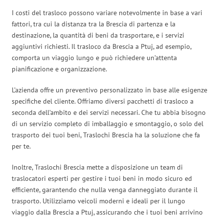
I costi del trasloco possono variare notevolmente in base a vari
fattori, tra cui la distanza tra la Brescia di partenza e la
destinazione, la quantità di beni da trasportare, e i servizi
aggiuntivi richiesti. Il trasloco da Brescia a Ptuj, ad esempio,
comporta un viaggio lungo e può richiedere un’attenta
pianificazione e organizzazione.
L’azienda offre un preventivo personalizzato in base alle esigenze
specifiche del cliente. Offriamo diversi pacchetti di trasloco a
seconda dell’ambito e dei servizi necessari. Che tu abbia bisogno
di un servizio completo di imballaggio e smontaggio, o solo del
trasporto dei tuoi beni, Traslochi Brescia ha la soluzione che fa
per te.
Inoltre, Traslochi Brescia mette a disposizione un team di
traslocatori esperti per gestire i tuoi beni in modo sicuro ed
efficiente, garantendo che nulla venga danneggiato durante il
trasporto. Utilizziamo veicoli moderni e ideali per il lungo
viaggio dalla Brescia a Ptuj, assicurando che i tuoi beni arrivino