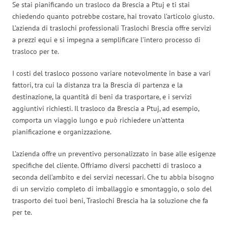
Se stai pianificando un trasloco da Brescia a Ptuj e ti stai
chiedendo quanto potrebbe costare, hai trovato l’articolo giusto.
L’azienda di traslochi professionali Traslochi Brescia offre servizi
a prezzi equi e si impegna a semplificare l’intero processo di
trasloco per te.
I costi del trasloco possono variare notevolmente in base a vari
fattori, tra cui la distanza tra la Brescia di partenza e la
destinazione, la quantità di beni da trasportare, e i servizi
aggiuntivi richiesti. Il trasloco da Brescia a Ptuj, ad esempio,
comporta un viaggio lungo e può richiedere un’attenta
pianificazione e organizzazione.
L’azienda offre un preventivo personalizzato in base alle esigenze
specifiche del cliente. Offriamo diversi pacchetti di trasloco a
seconda dell’ambito e dei servizi necessari. Che tu abbia bisogno
di un servizio completo di imballaggio e smontaggio, o solo del
trasporto dei tuoi beni, Traslochi Brescia ha la soluzione che fa
per te.