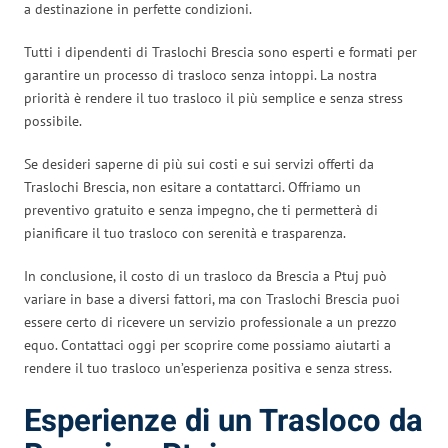
a destinazione in perfette condizioni.
Tutti i dipendenti di Traslochi Brescia sono esperti e formati per
garantire un processo di trasloco senza intoppi. La nostra
priorità è rendere il tuo trasloco il più semplice e senza stress
possibile.
Se desideri saperne di più sui costi e sui servizi offerti da
Traslochi Brescia, non esitare a contattarci. Offriamo un
preventivo gratuito e senza impegno, che ti permetterà di
pianificare il tuo trasloco con serenità e trasparenza.
In conclusione, il costo di un trasloco da Brescia a Ptuj può
variare in base a diversi fattori, ma con Traslochi Brescia puoi
essere certo di ricevere un servizio professionale a un prezzo
equo. Contattaci oggi per scoprire come possiamo aiutarti a
rendere il tuo trasloco un’esperienza positiva e senza stress.
Esperienze di un Trasloco da