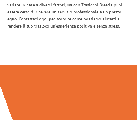
variare in base a diversi fattori, ma con Traslochi Brescia puoi
essere certo di ricevere un servizio professionale a un prezzo
equo. Contattaci oggi per scoprire come possiamo aiutarti a
rendere il tuo trasloco un’esperienza positiva e senza stress.
Traslochi Brescia in numeri: