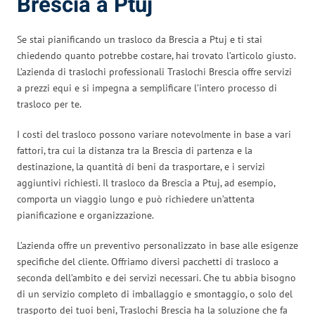
Brescia a Ptuj
Se stai pianificando un trasloco da Brescia a Ptuj e ti stai
chiedendo quanto potrebbe costare, hai trovato l’articolo giusto.
L’azienda di traslochi professionali Traslochi Brescia offre servizi
a prezzi equi e si impegna a semplificare l’intero processo di
trasloco per te.
I costi del trasloco possono variare notevolmente in base a vari
fattori, tra cui la distanza tra la Brescia di partenza e la
destinazione, la quantità di beni da trasportare, e i servizi
aggiuntivi richiesti. Il trasloco da Brescia a Ptuj, ad esempio,
comporta un viaggio lungo e può richiedere un’attenta
pianificazione e organizzazione.
L’azienda offre un preventivo personalizzato in base alle esigenze
specifiche del cliente. Offriamo diversi pacchetti di trasloco a
seconda dell’ambito e dei servizi necessari. Che tu abbia bisogno
di un servizio completo di imballaggio e smontaggio, o solo del
trasporto dei tuoi beni, Traslochi Brescia ha la soluzione che fa