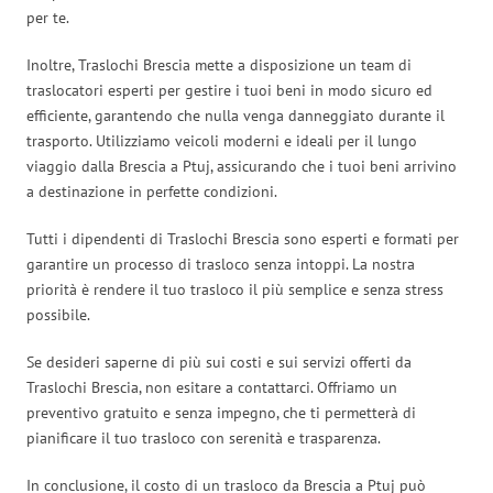
per te.
Inoltre, Traslochi Brescia mette a disposizione un team di
traslocatori esperti per gestire i tuoi beni in modo sicuro ed
efficiente, garantendo che nulla venga danneggiato durante il
trasporto. Utilizziamo veicoli moderni e ideali per il lungo
viaggio dalla Brescia a Ptuj, assicurando che i tuoi beni arrivino
a destinazione in perfette condizioni.
Tutti i dipendenti di Traslochi Brescia sono esperti e formati per
garantire un processo di trasloco senza intoppi. La nostra
priorità è rendere il tuo trasloco il più semplice e senza stress
possibile.
Se desideri saperne di più sui costi e sui servizi offerti da
Traslochi Brescia, non esitare a contattarci. Offriamo un
preventivo gratuito e senza impegno, che ti permetterà di
pianificare il tuo trasloco con serenità e trasparenza.
In conclusione, il costo di un trasloco da Brescia a Ptuj può