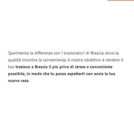
Sperimenta la differenza con i traslocatori di Brescia, dove la
qualità incontra la convenienza. Il nostro obiettivo è rendere il
tuo
trasloco a Brescia il più privo di stress e conveniente
possibile, in modo che tu possa aspettarti con ansia la tua
nuova casa.