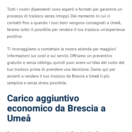
Tutti i nostri dipendenti sono esperti e formati per garantire un
processo di trasloco senza intoppi. Dal momento in cui ci
contatti fino a quando i tuoi beni vengono consegnati a Umeå,
faremo tutto il possibile per rendere il tuo trasloco un’esperienza
positiva.
Ti incoraggiamo a contattare la nostra azienda per maggiori
informazioni sui costi e sui servizi. Offriamo un preventivo
gratuito e senza obbligo, quindi puoi avere un’idea del costo del
tuo trasloco prima di prendere una decisione. Siamo qui per
aiutarti a rendere il tuo trasloco da Brescia a Umeå il più
semplice e senza stress possibile.
Carico aggiuntivo
economico da Brescia a
Umeå