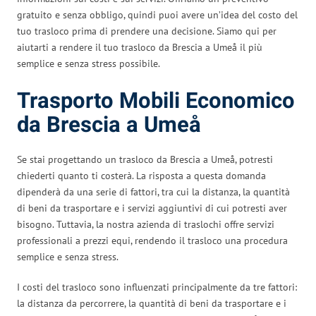
gratuito e senza obbligo, quindi puoi avere un’idea del costo del
tuo trasloco prima di prendere una decisione. Siamo qui per
aiutarti a rendere il tuo trasloco da Brescia a Umeå il più
semplice e senza stress possibile.
Trasporto Mobili Economico
da Brescia a Umeå
Se stai progettando un trasloco da Brescia a Umeå, potresti
chiederti quanto ti costerà. La risposta a questa domanda
dipenderà da una serie di fattori, tra cui la distanza, la quantità
di beni da trasportare e i servizi aggiuntivi di cui potresti aver
bisogno. Tuttavia, la nostra azienda di traslochi offre servizi
professionali a prezzi equi, rendendo il trasloco una procedura
semplice e senza stress.
I costi del trasloco sono influenzati principalmente da tre fattori:
la distanza da percorrere, la quantità di beni da trasportare e i