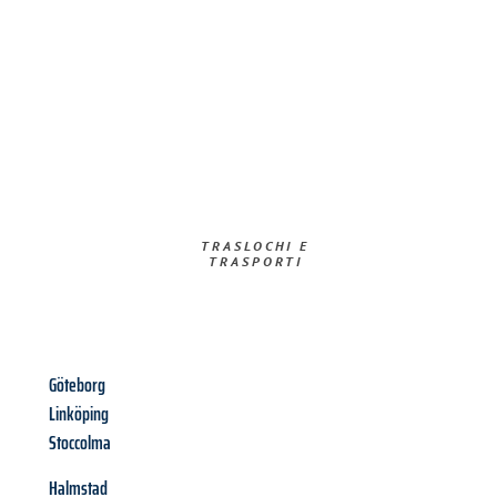
TRASLOCHI E
TRASPORTI​
Göteborg
Linköping
Stoccolma
Halmstad