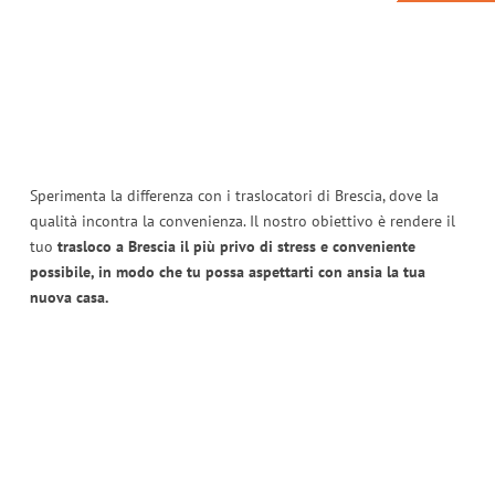
Sperimenta la differenza con i traslocatori di Brescia, dove la
qualità incontra la convenienza. Il nostro obiettivo è rendere il
tuo
trasloco a Brescia il più privo di stress e conveniente
possibile, in modo che tu possa aspettarti con ansia la tua
nuova casa.