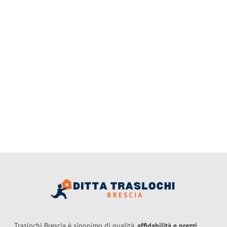
Traslochi Brescia è sinonimo di qualità,
affidabilità e prezzi