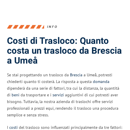
INFO
Costi di Trasloco: Quanto
costa un trasloco da Brescia
a Umeå
Se stai progettando un trasloco da
Brescia
a Umeå, potresti
chiederti quanto ti costerà. La risposta a questa
domanda
dipenderà da una serie di fattori, tra cui la distanza, la quantità
di
beni
da trasportare e i
servizi
aggiuntivi di cui potresti aver
bisogno. Tuttavia, la nostra azienda di traslochi offre servizi
professionali a prezzi equi, rendendo il trasloco una procedura
semplice e senza stress.
I
costi
del trasloco sono influenzati principalmente da tre fattori: