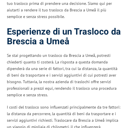
tuo trasloco prima di prendere una decisione. Siamo qui per
aiutarti a rendere il tuo trasloco da Brescia a Umeå il più
semplice e senza stress possibile.
Esperienze di un Trasloco da
Brescia a Umeå
Se stai progettando un trasloco da Brescia a Umeå, potresti
chiederti quanto ti costerà. La risposta a questa domanda
dipenderà da una serie di fattori, tra cui la distanza, la quantità
di beni da trasportare e i servizi aggiuntivi di cui potresti aver
bisogno. Tuttavia, la nostra azienda di traslochi offre servizi
professionali a prezzi equi, rendendo il trasloco una procedura
semplice e senza stress.
I costi del trasloco sono influenzati principalmente da tre fattori:
la distanza da percorrere, la quantità di beni da trasportare e i
servizi aggiuntivi richiesti. Traslocare da Brescia a Umeå implica
un viaggio di migliaia di chilometri, il che influenzerà