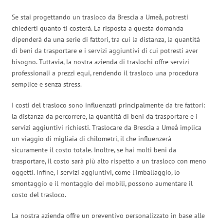
Se stai progettando un trasloco da Brescia a Umeå, potresti
chiederti quanto ti costerà. La risposta a questa domanda
dipenderà da una serie di fattori, tra cui la distanza, la quantità
di beni da trasportare e i servizi aggiuntivi di cui potresti aver
bisogno. Tuttavia, la nostra azienda di traslochi offre servizi
professionali a prezzi equi, rendendo il trasloco una procedura
semplice e senza stress.
I costi del trasloco sono influenzati principalmente da tre fattori:
la distanza da percorrere, la quantità di beni da trasportare e i
servizi aggiuntivi richiesti. Traslocare da Brescia a Umeå implica
un viaggio di migliaia di chilometri, il che influenzerà
sicuramente il costo totale. Inoltre, se hai molti beni da
trasportare, il costo sarà più alto rispetto a un trasloco con meno
oggetti. Infine, i servizi aggiuntivi, come l’imballaggio, lo
smontaggio e il montaggio dei mobili, possono aumentare il
costo del trasloco.
La nostra azienda offre un preventivo personalizzato in base alle