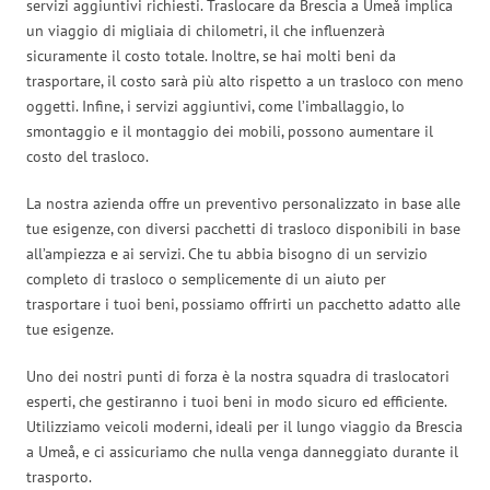
servizi aggiuntivi richiesti. Traslocare da Brescia a Umeå implica
un viaggio di migliaia di chilometri, il che influenzerà
sicuramente il costo totale. Inoltre, se hai molti beni da
trasportare, il costo sarà più alto rispetto a un trasloco con meno
oggetti. Infine, i servizi aggiuntivi, come l’imballaggio, lo
smontaggio e il montaggio dei mobili, possono aumentare il
costo del trasloco.
La nostra azienda offre un preventivo personalizzato in base alle
tue esigenze, con diversi pacchetti di trasloco disponibili in base
all’ampiezza e ai servizi. Che tu abbia bisogno di un servizio
completo di trasloco o semplicemente di un aiuto per
trasportare i tuoi beni, possiamo offrirti un pacchetto adatto alle
tue esigenze.
Uno dei nostri punti di forza è la nostra squadra di traslocatori
esperti, che gestiranno i tuoi beni in modo sicuro ed efficiente.
Utilizziamo veicoli moderni, ideali per il lungo viaggio da Brescia
a Umeå, e ci assicuriamo che nulla venga danneggiato durante il
trasporto.