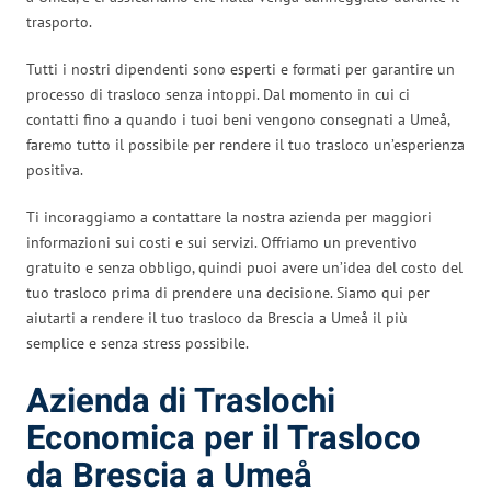
trasporto.
Tutti i nostri dipendenti sono esperti e formati per garantire un
processo di trasloco senza intoppi. Dal momento in cui ci
contatti fino a quando i tuoi beni vengono consegnati a Umeå,
faremo tutto il possibile per rendere il tuo trasloco un’esperienza
positiva.
Ti incoraggiamo a contattare la nostra azienda per maggiori
informazioni sui costi e sui servizi. Offriamo un preventivo
gratuito e senza obbligo, quindi puoi avere un’idea del costo del
tuo trasloco prima di prendere una decisione. Siamo qui per
aiutarti a rendere il tuo trasloco da Brescia a Umeå il più
semplice e senza stress possibile.
Azienda di Traslochi
Economica per il Trasloco
da Brescia a Umeå