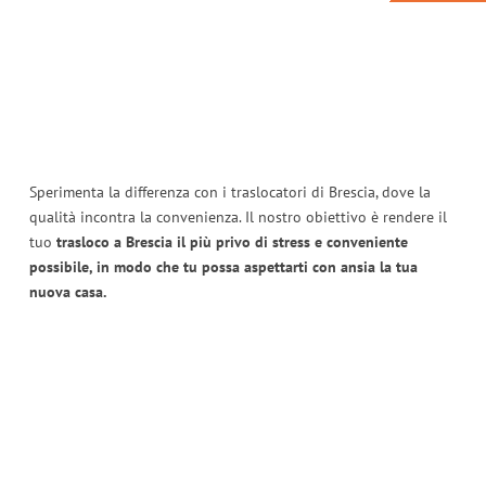
Sperimenta la differenza con i traslocatori di Brescia, dove la
qualità incontra la convenienza. Il nostro obiettivo è rendere il
tuo
trasloco a Brescia il più privo di stress e conveniente
possibile, in modo che tu possa aspettarti con ansia la tua
nuova casa.