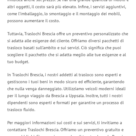
altri oggetti, il costo sarà più elevato. Infine, i servizi aggiuntivi,
come l’imballaggio, lo smontaggio e il montaggio dei mobili,
possono aumentare il costo.
Tuttavia, Traslochi Brescia offre un preventivo personalizzato che
si adatta alle esigenze del cliente. Offriamo diversi pacchetti di
trasloco basati sull’ambito e sui servizi. Ciò significa che puoi
scegliere il pacchetto che si adatta meglio alle tue esigenze e al
tuo budget.
In Traslochi Brescia, i nostri addetti al trasloco sono esperti e
gestiscono i tuoi beni in modo sicuro ed efficiente, garantendo
che nulla venga danneggiato. Utilizziamo veicoli moderni ideali
per il lungo viaggio da Brescia a Uppsala. Inoltre, tutti i nostri
dipendenti sono esperti e formati per garantire un processo di
trasloco fluido.
Per maggiori informazioni sui costi e sui servizi, ti invitiamo a
contattare Traslochi Brescia. Offriamo un preventivo gratuito e