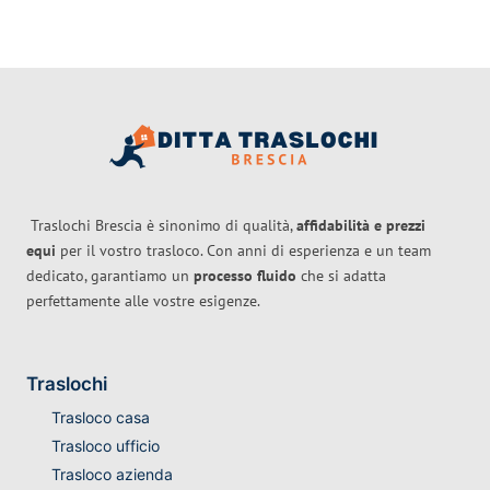
Traslochi Brescia è sinonimo di qualità,
affidabilità e prezzi
equi
per il vostro trasloco. Con anni di esperienza e un team
dedicato, garantiamo un
processo fluido
che si adatta
perfettamente alle vostre esigenze.
Traslochi
Trasloco casa
Trasloco ufficio
Trasloco azienda