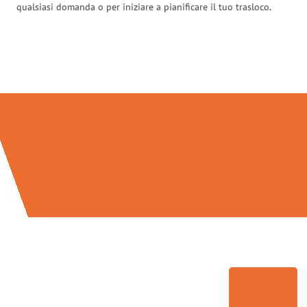
qualsiasi domanda o per iniziare a pianificare il tuo trasloco.
Traslochi Brescia in numeri: