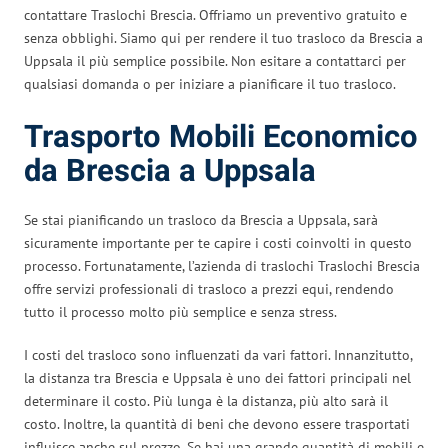
contattare Traslochi Brescia. Offriamo un preventivo gratuito e
senza obblighi. Siamo qui per rendere il tuo trasloco da Brescia a
Uppsala il più semplice possibile. Non esitare a contattarci per
qualsiasi domanda o per iniziare a pianificare il tuo trasloco.
Trasporto Mobili Economico
da Brescia a Uppsala
Se stai pianificando un trasloco da Brescia a Uppsala, sarà
sicuramente importante per te capire i costi coinvolti in questo
processo. Fortunatamente, l’azienda di traslochi Traslochi Brescia
offre servizi professionali di trasloco a prezzi equi, rendendo
tutto il processo molto più semplice e senza stress.
I costi del trasloco sono influenzati da vari fattori. Innanzitutto,
la distanza tra Brescia e Uppsala è uno dei fattori principali nel
determinare il costo. Più lunga è la distanza, più alto sarà il
costo. Inoltre, la quantità di beni che devono essere trasportati
influisce anche sul prezzo. Se hai una grande quantità di mobili e