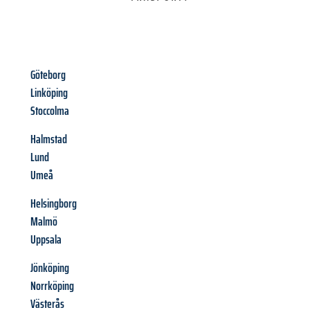
Göteborg
Linköping
Stoccolma
Halmstad
Lund
Umeå
Helsingborg
Malmö
Uppsala
Jönköping
Norrköping
Västerås