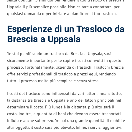
Uppsala il più semplice possibile. Non esitare a contattarci per
qualsiasi domanda o per iniziare a pianificare il tuo trasloco.
Esperienze di un Trasloco da
Brescia a Uppsala
Se stai pianificando un trasloco da Brescia a Uppsala, sarà
sicuramente importante per te capire i costi coinvolti in questo
processo. Fortunatamente, l’azienda di traslochi Traslochi Brescia
offre servizi professionali di trasloco a prezzi equi, rendendo
tutto il processo molto più semplice e senza stress.
I costi del trasloco sono influenzati da vari fattori. Innanzitutto,
la distanza tra Brescia e Uppsala è uno dei fattori principali nel
determinare il costo. Più lunga è la distanza, più alto sarà il
costo. Inoltre, la quantità di beni che devono essere trasportati
influisce anche sul prezzo. Se hai una grande quantità di mobili e
altri oggetti, il costo sarà più elevato. Infine, i servizi aggiuntivi,