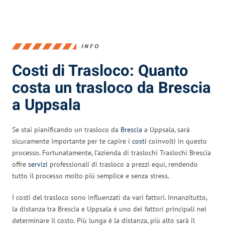
INFO
Costi di Trasloco: Quanto
costa un trasloco da Brescia
a Uppsala
Se stai pianificando un trasloco da
Brescia
a Uppsala, sarà
sicuramente importante per te capire i
costi
coinvolti in questo
processo. Fortunatamente, l’azienda di traslochi Traslochi Brescia
offre
servizi
professionali di trasloco a prezzi equi, rendendo
tutto il processo molto più semplice e senza stress.
I costi del trasloco sono influenzati da vari fattori. Innanzitutto,
la distanza tra Brescia e Uppsala è uno dei fattori principali nel
determinare il costo. Più lunga è la distanza, più alto sarà il