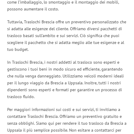
come l’imballaggio, lo smontaggio e il montaggio dei mobili,
possono aumentare il costo.
Tuttavia, Traslochi Brescia offre un preventivo personalizzato che
si adatta alle esigenze del cliente. Offriamo diversi pacchetti di
trasloco basati sull’ambito e sui servizi. Ciò significa che puoi
scegliere il pacchetto che si adatta meglio alle tue esigenze e al
tuo budget.
In Traslochi Brescia, i nostri addetti al trasloco sono esperti e
gestiscono i tuoi beni in modo sicuro ed efficiente, garantendo
che nulla venga danneggiato. Utilizziamo veicoli moderni ideali
per il lungo viaggio da Brescia a Uppsala. Inoltre, tutti i nostri
dipendenti sono esperti e formati per garantire un processo di
trasloco fluido.
Per maggiori informazioni sui costi e sui servizi, ti invitiamo a
contattare Traslochi Brescia. Offriamo un preventivo gratuito e
senza obblighi. Siamo qui per rendere il tuo trasloco da Brescia a
Uppsala il più semplice possibile. Non esitare a contattarci per