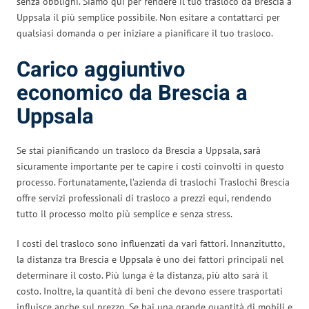
senza obblighi. Siamo qui per rendere il tuo trasloco da Brescia a
Uppsala il più semplice possibile. Non esitare a contattarci per
qualsiasi domanda o per iniziare a pianificare il tuo trasloco.
Carico aggiuntivo
economico da Brescia a
Uppsala
Se stai pianificando un trasloco da Brescia a Uppsala, sarà
sicuramente importante per te capire i costi coinvolti in questo
processo. Fortunatamente, l’azienda di traslochi Traslochi Brescia
offre servizi professionali di trasloco a prezzi equi, rendendo
tutto il processo molto più semplice e senza stress.
I costi del trasloco sono influenzati da vari fattori. Innanzitutto,
la distanza tra Brescia e Uppsala è uno dei fattori principali nel
determinare il costo. Più lunga è la distanza, più alto sarà il
costo. Inoltre, la quantità di beni che devono essere trasportati
influisce anche sul prezzo. Se hai una grande quantità di mobili e