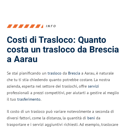
INFO
Costi di Trasloco: Quanto
costa un trasloco da Brescia
a Aarau
Se stai pianificando un
trasloco
da
Brescia
a Aarau, è naturale
che tu ti stia chiedendo quanto potrebbe costare. La nostra
azienda, esperta nel settore dei traslochi, offre
servizi
professionali a prezzi competitivi, per aiutarti a gestire al meglio
il tuo
trasferimento
.
Il costo di un trasloco può variare notevolmente a seconda di
diversi fattori, come la distanza, la quantità di
beni
da
trasportare e i servizi aggiuntivi richiesti. Ad esempio, traslocare