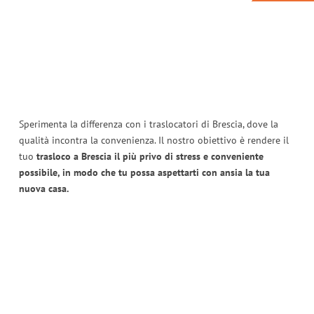
Sperimenta la differenza con i traslocatori di Brescia, dove la
qualità incontra la convenienza. Il nostro obiettivo è rendere il
tuo
trasloco a Brescia il più privo di stress e conveniente
possibile, in modo che tu possa aspettarti con ansia la tua
nuova casa.