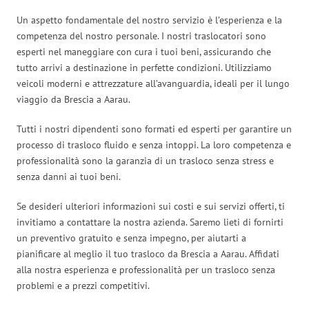
Un aspetto fondamentale del nostro servizio è l’esperienza e la
competenza del nostro personale. I nostri traslocatori sono
esperti nel maneggiare con cura i tuoi beni, assicurando che
tutto arrivi a destinazione in perfette condizioni. Utilizziamo
veicoli moderni e attrezzature all’avanguardia, ideali per il lungo
viaggio da Brescia a Aarau.
Tutti i nostri dipendenti sono formati ed esperti per garantire un
processo di trasloco fluido e senza intoppi. La loro competenza e
professionalità sono la garanzia di un trasloco senza stress e
senza danni ai tuoi beni.
Se desideri ulteriori informazioni sui costi e sui servizi offerti, ti
invitiamo a contattare la nostra azienda. Saremo lieti di fornirti
un preventivo gratuito e senza impegno, per aiutarti a
pianificare al meglio il tuo trasloco da Brescia a Aarau. Affidati
alla nostra esperienza e professionalità per un trasloco senza
problemi e a prezzi competitivi.