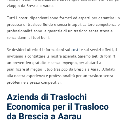
viaggio da Brescia a Aarau.
Tutti i nostri dipendenti sono formati ed esperti per garantire un
processo di trasloco fluido e senza intoppi. La loro competenza e
professionalità sono la garanzia di un trasloco senza stress e
senza danni ai tuoi beni.
Se desideri ulteriori informazioni sui
costi
e sui servizi offerti, ti
invitiamo a contattare la nostra azienda. Saremo lieti di fornirti
un preventivo gratuito e senza impegno, per aiutarti a
pianificare al meglio il tuo trasloco da Brescia a Aarau. Affidati
alla nostra esperienza e professionalità per un trasloco senza
problemi e a prezzi competitivi.
Azienda di Traslochi
Economica per il Trasloco
da Brescia a Aarau