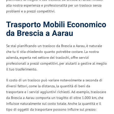
alla nostra esperienza e professionalità per un trasloco senza
problemi e a prezzi competitivi.
Trasporto Mobili Economico
da Brescia a Aarau
Se stai pianificando un trasloco da Brescia a Aarau, è naturale
che tu ti stia chiedendo quanto potrebbe costare. La nostra
azienda, esperta nel settore dei traslochi, offre servizi
professionali a prezzi competitivi, per aiutarti a gestire al meglio
il tuo trasferimento.
Il costo di un trasloco può variare notevolmente a seconda di
diversi fattori, come la distanza, la quantità di beni da
trasportare e i servizi aggiuntivi richiesti. Ad esempio, traslocare
da Brescia a Aarau comporta un tragitto di oltre 1.000 km, che
influisce naturalmente sul costo totale. Anche la quantità e il
tipo di oggetti da trasportare possono influire sul prezzo: