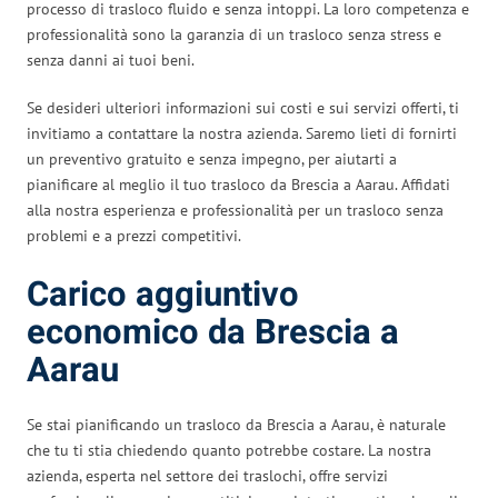
processo di trasloco fluido e senza intoppi. La loro competenza e
professionalità sono la garanzia di un trasloco senza stress e
senza danni ai tuoi beni.
Se desideri ulteriori informazioni sui costi e sui servizi offerti, ti
invitiamo a contattare la nostra azienda. Saremo lieti di fornirti
un preventivo gratuito e senza impegno, per aiutarti a
pianificare al meglio il tuo trasloco da Brescia a Aarau. Affidati
alla nostra esperienza e professionalità per un trasloco senza
problemi e a prezzi competitivi.
Carico aggiuntivo
economico da Brescia a
Aarau
Se stai pianificando un trasloco da Brescia a Aarau, è naturale
che tu ti stia chiedendo quanto potrebbe costare. La nostra
azienda, esperta nel settore dei traslochi, offre servizi