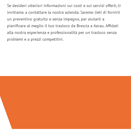
Se desideri ulteriori informazioni sui costi e sui servizi offerti, ti
invitiamo a contattare la nostra azienda. Saremo lieti di fornirti
un preventivo gratuito e senza impegno, per aiutarti a
pianificare al meglio il tuo trasloco da Brescia a Aarau. Affidati
alla nostra esperienza e professionalità per un trasloco senza
problemi e a prezzi competitivi.
Traslochi Brescia in numeri: