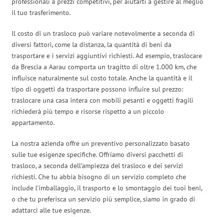
professionali a prezzi competitivi, per aiutarti a gestire al meglio
il tuo trasferimento.
Il costo di un trasloco può variare notevolmente a seconda di
diversi fattori, come la distanza, la quantità di beni da
trasportare e i servizi aggiuntivi richiesti. Ad esempio, traslocare
da Brescia a Aarau comporta un tragitto di oltre 1.000 km, che
influisce naturalmente sul costo totale. Anche la quantità e il
tipo di oggetti da trasportare possono influire sul prezzo:
traslocare una casa intera con mobili pesanti e oggetti fragili
richiederà più tempo e risorse rispetto a un piccolo
appartamento.
La nostra azienda offre un preventivo personalizzato basato
sulle tue esigenze specifiche. Offriamo diversi pacchetti di
trasloco, a seconda dell’ampiezza del trasloco e dei servizi
richiesti. Che tu abbia bisogno di un servizio completo che
include l’imballaggio, il trasporto e lo smontaggio dei tuoi beni,
o che tu preferisca un servizio più semplice, siamo in grado di
adattarci alle tue esigenze.