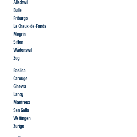
Allschwil
Bulle
Friburgo
La Chaux-de-Fonds
Meyrin
Sitten
Wädenswil
Zug
Basilea
Carouge
Ginevra
Lancy
Montreux
San Gallo
Wettingen
Zurigo