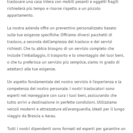
traslocare una casa intera con mobili pesanti e oggetti fragili
richiederà più tempo e risorse rispetto a un piccolo
appartamento.
La nostra azienda offre un preventivo personalizzato basato
sulle tue esigenze specifiche. Offriamo diversi pacchetti di
trasloco, a seconda dell’ampiezza del trasloco e dei servizi
richiesti. Che tu abbia bisogno di un servizio completo che
include l’imballaggio, il trasporto e lo smontaggio dei tuoi beni,
o che tu preferisca un servizio più semplice, siamo in grado di
adattarci alle tue esigenze.
Un aspetto fondamentale del nostro servizio è l’esperienza e la
competenza del nostro personale. I nostri traslocatori sono
esperti nel maneggiare con cura i tuoi beni, assicurando che
tutto arrivi a destinazione in perfette condizioni. Utilizziamo
veicoli moderni e attrezzature all’avanguardia, ideali per il lungo
viaggio da Brescia a Aarau.
Tutti i nostri dipendenti sono formati ed esperti per garantire un