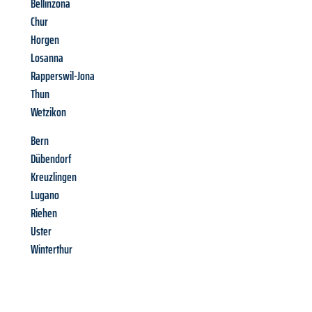
Bellinzona
Chur
Horgen
Losanna
Rapperswil-Jona
Thun
Wetzikon
Bern
Dübendorf
Kreuzlingen
Lugano
Riehen
Uster
Winterthur