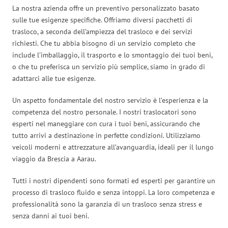
La nostra azienda offre un preventivo personalizzato basato
sulle tue esigenze specifiche. Offriamo diversi pacchetti di
trasloco, a seconda dell’ampiezza del trasloco e dei servizi
richiesti. Che tu abbia bisogno di un servizio completo che
include l’imballaggio, il trasporto e lo smontaggio dei tuoi beni,
o che tu preferisca un servizio più semplice, siamo in grado di
adattarci alle tue esigenze.
Un aspetto fondamentale del nostro servizio è l’esperienza e la
competenza del nostro personale. I nostri traslocatori sono
esperti nel maneggiare con cura i tuoi beni, assicurando che
tutto arrivi a destinazione in perfette condizioni. Utilizziamo
veicoli moderni e attrezzature all’avanguardia, ideali per il lungo
viaggio da Brescia a Aarau.
Tutti i nostri dipendenti sono formati ed esperti per garantire un
processo di trasloco fluido e senza intoppi. La loro competenza e
professionalità sono la garanzia di un trasloco senza stress e
senza danni ai tuoi beni.