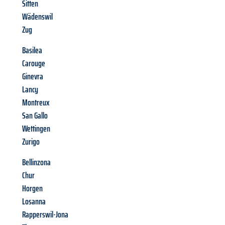
Sitten
Wädenswil
Zug
Basilea
Carouge
Ginevra
Lancy
Montreux
San Gallo
Wettingen
Zurigo
Bellinzona
Chur
Horgen
Losanna
Rapperswil-Jona