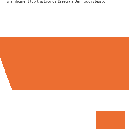
pianificare il tuo trasloco da Brescia a Bern oggi stesso.
Traslochi Brescia in numeri: