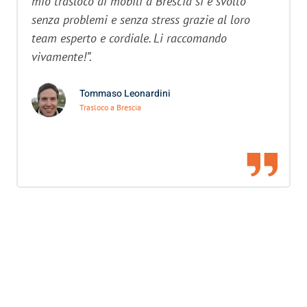
mio trasloco di mobili a Brescia si è svolto
senza problemi e senza stress grazie al loro
team esperto e cordiale. Li raccomando
vivamente!”.
Tommaso Leonardini
Trasloco a Brescia