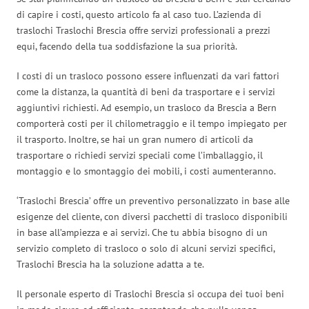
di capire i costi, questo articolo fa al caso tuo. L’azienda di
traslochi Traslochi Brescia offre servizi professionali a prezzi
equi, facendo della tua soddisfazione la sua priorità.
I costi di un trasloco possono essere influenzati da vari fattori
come la distanza, la quantità di beni da trasportare e i servizi
aggiuntivi richiesti. Ad esempio, un trasloco da Brescia a Bern
comporterà costi per il chilometraggio e il tempo impiegato per
il trasporto. Inoltre, se hai un gran numero di articoli da
trasportare o richiedi servizi speciali come l’imballaggio, il
montaggio e lo smontaggio dei mobili, i costi aumenteranno.
‘Traslochi Brescia’ offre un preventivo personalizzato in base alle
esigenze del cliente, con diversi pacchetti di trasloco disponibili
in base all’ampiezza e ai servizi. Che tu abbia bisogno di un
servizio completo di trasloco o solo di alcuni servizi specifici,
Traslochi Brescia ha la soluzione adatta a te.
Il personale esperto di Traslochi Brescia si occupa dei tuoi beni