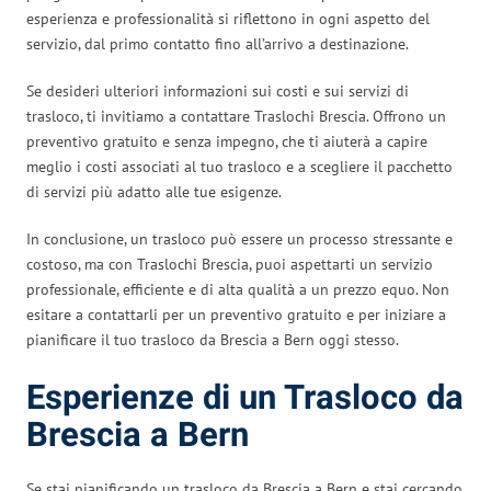
esperienza e professionalità si riflettono in ogni aspetto del
servizio, dal primo contatto fino all’arrivo a destinazione.
Se desideri ulteriori informazioni sui costi e sui servizi di
trasloco, ti invitiamo a contattare Traslochi Brescia. Offrono un
preventivo gratuito e senza impegno, che ti aiuterà a capire
meglio i costi associati al tuo trasloco e a scegliere il pacchetto
di servizi più adatto alle tue esigenze.
In conclusione, un trasloco può essere un processo stressante e
costoso, ma con Traslochi Brescia, puoi aspettarti un servizio
professionale, efficiente e di alta qualità a un prezzo equo. Non
esitare a contattarli per un preventivo gratuito e per iniziare a
pianificare il tuo trasloco da Brescia a Bern oggi stesso.
Esperienze di un Trasloco da
Brescia a Bern
Se stai pianificando un trasloco da Brescia a Bern e stai cercando