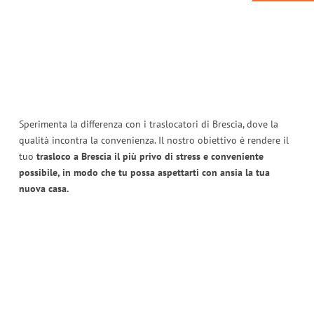
Sperimenta la differenza con i traslocatori di Brescia, dove la
qualità incontra la convenienza. Il nostro obiettivo è rendere il
tuo
trasloco a Brescia il più privo di stress e conveniente
possibile, in modo che tu possa aspettarti con ansia la tua
nuova casa.