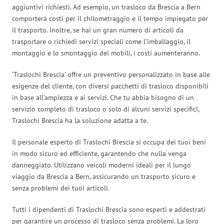
aggiuntivi richiesti. Ad esempio, un trasloco da Brescia a Bern
comporterà costi per il chilometraggio e il tempo impiegato per
il trasporto. Inoltre, se hai un gran numero di articoli da
trasportare o richiedi servizi speciali come l’imballaggio, il
montaggio e lo smontaggio dei mobili, i costi aumenteranno.
‘Traslochi Brescia’ offre un preventivo personalizzato in base alle
esigenze del cliente, con diversi pacchetti di trasloco disponibili
in base all’ampiezza e ai servizi. Che tu abbia bisogno di un
servizio completo di trasloco o solo di alcuni servizi specifici,
Traslochi Brescia ha la soluzione adatta a te.
Il personale esperto di Traslochi Brescia si occupa dei tuoi beni
in modo sicuro ed efficiente, garantendo che nulla venga
danneggiato. Utilizzano veicoli moderni ideali per il lungo
viaggio da Brescia a Bern, assicurando un trasporto sicuro e
senza problemi dei tuoi articoli.
Tutti i dipendenti di Traslochi Brescia sono esperti e addestrati
per garantire un processo di trasloco senza problemi. La loro