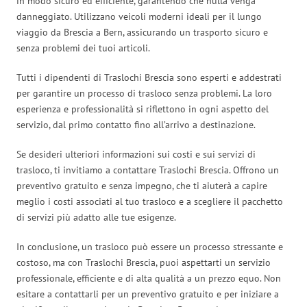
in modo sicuro ed efficiente, garantendo che nulla venga
danneggiato. Utilizzano veicoli moderni ideali per il lungo
viaggio da Brescia a Bern, assicurando un trasporto sicuro e
senza problemi dei tuoi articoli.
Tutti i dipendenti di Traslochi Brescia sono esperti e addestrati
per garantire un processo di trasloco senza problemi. La loro
esperienza e professionalità si riflettono in ogni aspetto del
servizio, dal primo contatto fino all’arrivo a destinazione.
Se desideri ulteriori informazioni sui costi e sui servizi di
trasloco, ti invitiamo a contattare Traslochi Brescia. Offrono un
preventivo gratuito e senza impegno, che ti aiuterà a capire
meglio i costi associati al tuo trasloco e a scegliere il pacchetto
di servizi più adatto alle tue esigenze.
In conclusione, un trasloco può essere un processo stressante e
costoso, ma con Traslochi Brescia, puoi aspettarti un servizio
professionale, efficiente e di alta qualità a un prezzo equo. Non
esitare a contattarli per un preventivo gratuito e per iniziare a