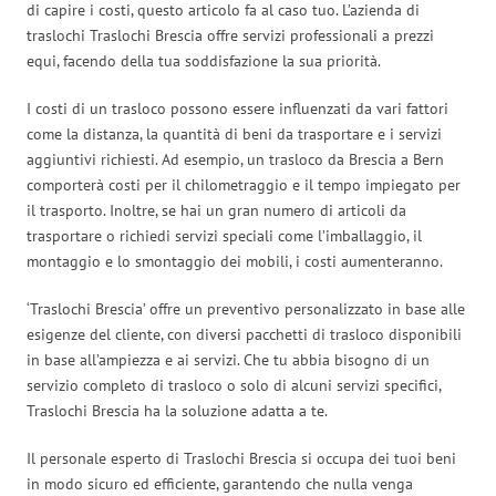
di capire i costi, questo articolo fa al caso tuo. L’azienda di
traslochi Traslochi Brescia offre servizi professionali a prezzi
equi, facendo della tua soddisfazione la sua priorità.
I costi di un trasloco possono essere influenzati da vari fattori
come la distanza, la quantità di beni da trasportare e i servizi
aggiuntivi richiesti. Ad esempio, un trasloco da Brescia a Bern
comporterà costi per il chilometraggio e il tempo impiegato per
il trasporto. Inoltre, se hai un gran numero di articoli da
trasportare o richiedi servizi speciali come l’imballaggio, il
montaggio e lo smontaggio dei mobili, i costi aumenteranno.
‘Traslochi Brescia’ offre un preventivo personalizzato in base alle
esigenze del cliente, con diversi pacchetti di trasloco disponibili
in base all’ampiezza e ai servizi. Che tu abbia bisogno di un
servizio completo di trasloco o solo di alcuni servizi specifici,
Traslochi Brescia ha la soluzione adatta a te.
Il personale esperto di Traslochi Brescia si occupa dei tuoi beni
in modo sicuro ed efficiente, garantendo che nulla venga