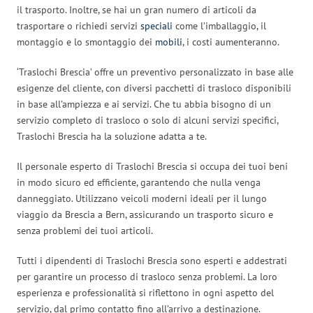
il trasporto. Inoltre, se hai un gran numero di articoli da
trasportare o richiedi servizi
speciali
come l’imballaggio, il
montaggio e lo smontaggio dei
mobili
, i costi aumenteranno.
‘Traslochi Brescia’ offre un preventivo personalizzato in base alle
esigenze del cliente, con diversi pacchetti di trasloco disponibili
in base all’ampiezza e ai servizi. Che tu abbia bisogno di un
servizio completo di trasloco o solo di alcuni servizi specifici,
Traslochi Brescia ha la soluzione adatta a te.
Il personale esperto di Traslochi Brescia si occupa dei tuoi beni
in modo sicuro ed efficiente, garantendo che nulla venga
danneggiato. Utilizzano veicoli moderni ideali per il lungo
viaggio da Brescia a Bern, assicurando un trasporto sicuro e
senza problemi dei tuoi articoli.
Tutti i dipendenti di Traslochi Brescia sono esperti e addestrati
per garantire un processo di trasloco senza problemi. La loro
esperienza e professionalità si riflettono in ogni aspetto del
servizio, dal primo contatto fino all’arrivo a destinazione.