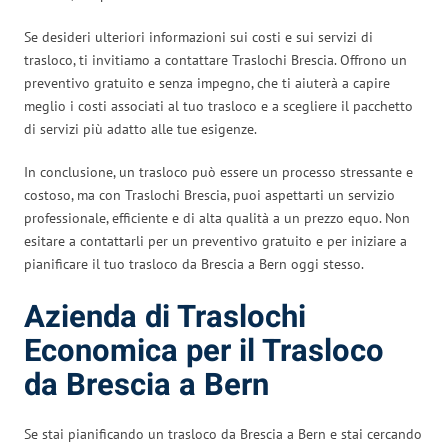
Se desideri ulteriori informazioni sui costi e sui servizi di
trasloco, ti invitiamo a contattare Traslochi Brescia. Offrono un
preventivo gratuito e senza impegno, che ti aiuterà a capire
meglio i costi associati al tuo trasloco e a scegliere il pacchetto
di servizi più adatto alle tue esigenze.
In conclusione, un trasloco può essere un processo stressante e
costoso, ma con Traslochi Brescia, puoi aspettarti un servizio
professionale, efficiente e di alta qualità a un prezzo equo. Non
esitare a contattarli per un preventivo gratuito e per iniziare a
pianificare il tuo trasloco da Brescia a Bern oggi stesso.
Azienda di Traslochi
Economica per il Trasloco
da Brescia a Bern
Se stai pianificando un trasloco da Brescia a Bern e stai cercando