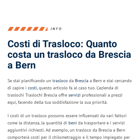
INFO
Costi di Trasloco: Quanto
costa un trasloco da Brescia
a Bern
Se stai pianificando un
trasloco
da
Brescia
a Bern e stai cercando
di capire i
costi
, questo articolo fa al caso tuo. L’azienda di
traslochi Traslochi Brescia offre
servizi
professionali a prezzi
equi, facendo della tua soddisfazione la sua priorità.
I costi di un trasloco possono essere influenzati da vari fattori
come la distanza, la quantità di
beni
da trasportare e i servizi
aggiuntivi richiesti. Ad esempio, un trasloco da Brescia a Bern
comporterà costi per il chilometraggio e il tempo impiegato per