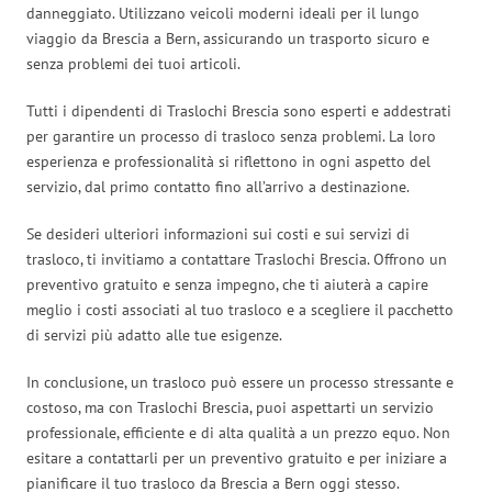
danneggiato. Utilizzano veicoli moderni ideali per il lungo
viaggio da Brescia a Bern, assicurando un trasporto sicuro e
senza problemi dei tuoi articoli.
Tutti i dipendenti di Traslochi Brescia sono esperti e addestrati
per garantire un processo di trasloco senza problemi. La loro
esperienza e professionalità si riflettono in ogni aspetto del
servizio, dal primo contatto fino all’arrivo a destinazione.
Se desideri ulteriori informazioni sui costi e sui servizi di
trasloco, ti invitiamo a contattare Traslochi Brescia. Offrono un
preventivo gratuito e senza impegno, che ti aiuterà a capire
meglio i costi associati al tuo trasloco e a scegliere il pacchetto
di servizi più adatto alle tue esigenze.
In conclusione, un trasloco può essere un processo stressante e
costoso, ma con Traslochi Brescia, puoi aspettarti un servizio
professionale, efficiente e di alta qualità a un prezzo equo. Non
esitare a contattarli per un preventivo gratuito e per iniziare a
pianificare il tuo trasloco da Brescia a Bern oggi stesso.