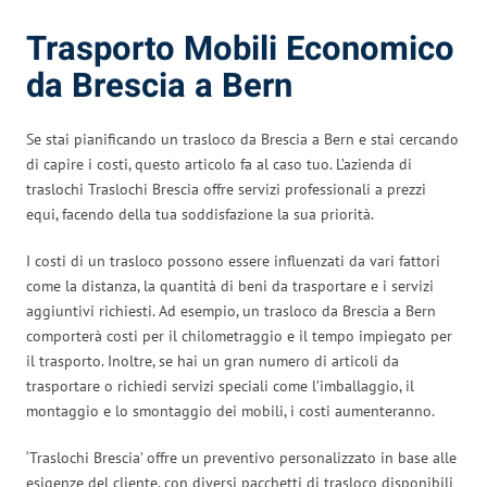
Trasporto Mobili Economico
da Brescia a Bern
Se stai pianificando un trasloco da Brescia a Bern e stai cercando
di capire i costi, questo articolo fa al caso tuo. L’azienda di
traslochi Traslochi Brescia offre servizi professionali a prezzi
equi, facendo della tua soddisfazione la sua priorità.
I costi di un trasloco possono essere influenzati da vari fattori
come la distanza, la quantità di beni da trasportare e i servizi
aggiuntivi richiesti. Ad esempio, un trasloco da Brescia a Bern
comporterà costi per il chilometraggio e il tempo impiegato per
il trasporto. Inoltre, se hai un gran numero di articoli da
trasportare o richiedi servizi speciali come l’imballaggio, il
montaggio e lo smontaggio dei mobili, i costi aumenteranno.
‘Traslochi Brescia’ offre un preventivo personalizzato in base alle
esigenze del cliente, con diversi pacchetti di trasloco disponibili